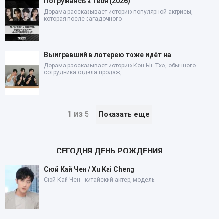
Погружаясь в тебя (2026)
Дорама рассказывает историю популярной актрисы,
которая после загадочного
Выигравший в лотерею тоже идёт на
Дорама рассказывает историю Кон Ын Тхэ, обычного
сотрудника отдела продаж,
1 из 5
Показать еще
СЕГОДНЯ ДЕНЬ РОЖДЕНИЯ
Сюй Кай Чен / Xu Kai Cheng
Сюй Кай Чен - китайский актер, модель.