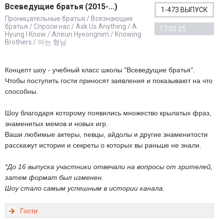
Всеведущие братья (2015-...)
1-473 ВЫПУСК
Проницательные братья / Всезнающие
братья / Спроси нас / Ask Us Anything / A
17.03.25
Hyung I Know / Aneun Hyeongnim / Knowing
Brothers / 아는 형님
Концепт шоу - учебный класс школы "Всеведущие братья".
Чтобы поступить гости приносят заявления и показывают на что
способны.
Шоу благодаря которому появились множество крылатых фраз,
знаменитых мемов и новых игр.
Ваши любимые актеры, певцы, айдолы и другие знаменитости
расскажут истории и секреты о которых вы раньше не знали.
*До 16 выпуска участники отвечали на вопросы от зрителей,
затем формат был изменен.
Шоу стало самым успешным в истории канала.
Гости