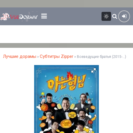
Лучшие дорамы
Субтитры Zipper
»
» Всеведущие братья (2015-...)