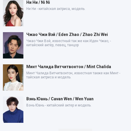
Ни Ни / Ni Ni
Ни Ни - китайская актриса, модель.
Чжао Чжи Вэй / Eden Zhao / Zhao Zhi Wei
Чжао Чжи Вэй, известный так же как Иден Чжао, -
китайский актёр, певец, танцор
Минт Чалида Витчитвонтон / Mint Chalida
Минт Чалида Витчитвонтон, известная также как Минт -
тайская актриса и модель.
Вэнь Юань / Cavan Wen / Wen Yuan
Вэнь Юань - китайский актер и модель.