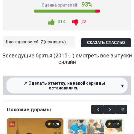
93%
Оценка зрителей:
313
22
показать
Благодарностей:
7
СКАЗАТЬ СПАСИБО
Всеведущие братья (2015-...) смотреть все выпуски
онлайн
📌 Сделать отметку, на какой серии вы
▾
остановились:
0%
Похожие дорамы
+78
+12