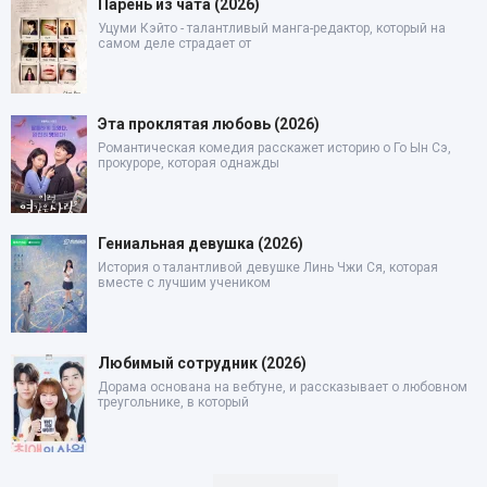
Парень из чата (2026)
Уцуми Кэйто - талантливый манга-редактор, который на
самом деле страдает от
Эта проклятая любовь (2026)
Романтическая комедия расскажет историю о Го Ын Сэ,
прокуроре, которая однажды
Гениальная девушка (2026)
История о талантливой девушке Линь Чжи Ся, которая
вместе с лучшим учеником
Любимый сотрудник (2026)
Дорама основана на вебтуне, и рассказывает о любовном
треугольнике, в который