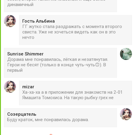
динамичный
Гость Альбина
ГГ жутко стала раздражать с момента второго
свиста. Уже не хочеться видеть как он в это
нечто
Sunrise Shimmer
Дорама мне понравилась, лёгкая и незатянутая.
Герои не бесят (только в конце чуть-чуть🙃). В
первый
mizar
Ха-ха-ха а в приложении для знакомств на 2-01
Ямашита Томохиса. На такую рыбку грех не
Созерцатель
Буду краток, мне понравилась дорама.