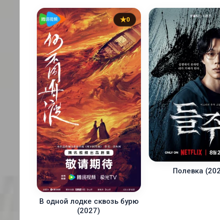
0
Полевка (20
В одной лодке сквозь бурю
(2027)