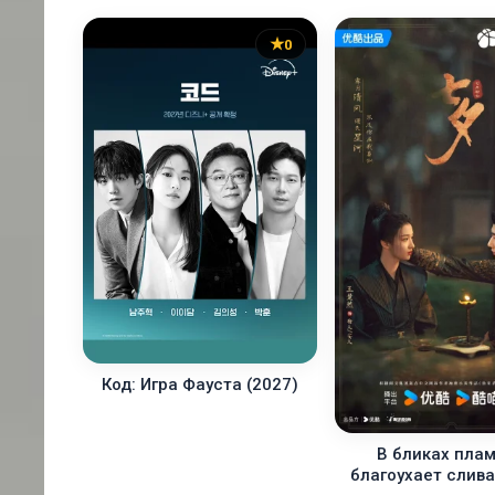
0
Код: Игра Фауста (2027)
В бликах пла
благоухает слива