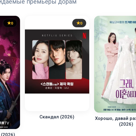
идаемые премьеры дорам
0
0
Скандал (2026)
Хорошо, давай р
(2026)
 (2026)