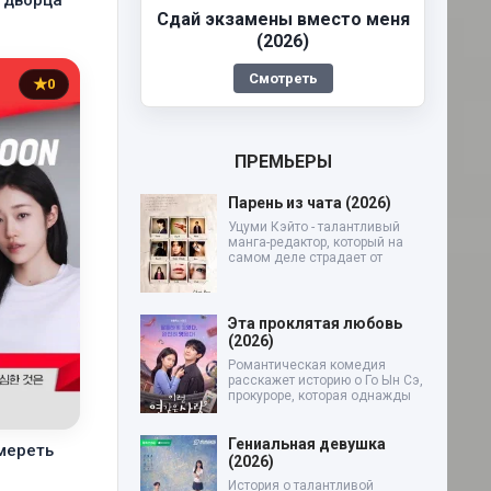
Сдай экзамены вместо меня
(2026)
Смотреть
0
ПРЕМЬЕРЫ
Парень из чата (2026)
Уцуми Кэйто - талантливый
манга-редактор, который на
самом деле страдает от
Эта проклятая любовь
(2026)
Романтическая комедия
расскажет историю о Го Ын Сэ,
прокуроре, которая однажды
Гениальная девушка
мереть
(2026)
История о талантливой