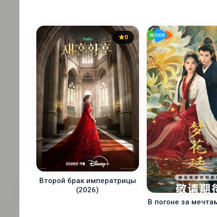
0
Второй брак императрицы
(2026)
В погоне за мечта