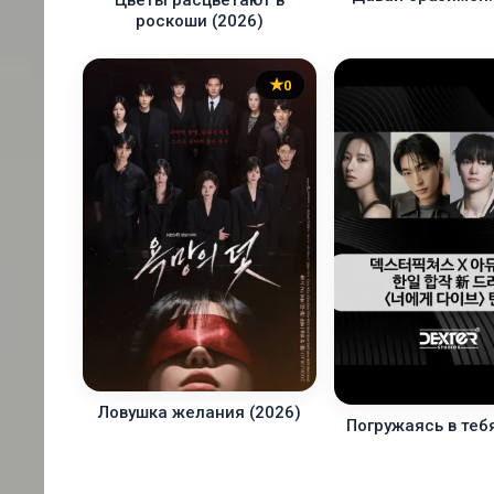
Цветы расцветают в
роскоши (2026)
0
Ловушка желания (2026)
Погружаясь в тебя