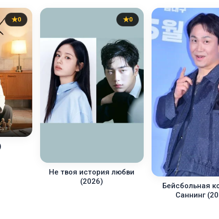
0
0
)
Не твоя история любви
(2026)
Бейсбольная к
Саннинг (20