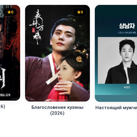
0
0
26)
Благословение кузины
Настоящий мужчи
(2026)