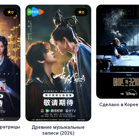
0
0
Сделано в Корее 
ератрицы
Древние музыкальные
записи (2026)