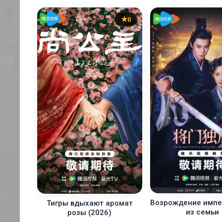
0
Возрождение имп
Тигры вдыхают аромат
из семьи
розы (2026)