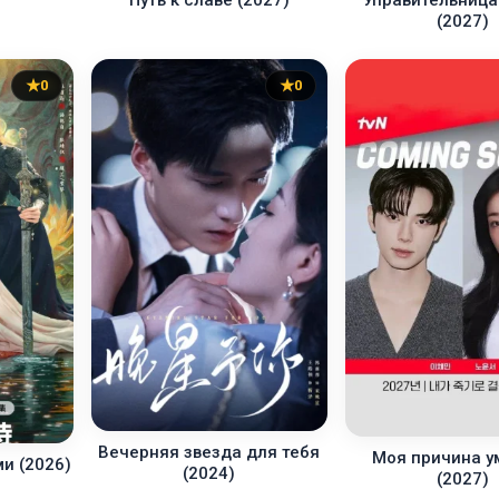
(2027)
0
0
Вечерняя звезда для тебя
Моя причина у
ми (2026)
(2024)
(2027)