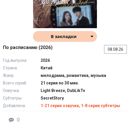
В закладки
По расписанию (2026)
08.08.26
Год выпуска:
2026
Страна:
Китай
Жанр:
мелодрама, романтика, музыка
Всего серий:
21 серия по 30 мин.
Озвучка:
Light Breeze, DubLikTv
Субтитры:
SecretStory
Добавлена:
1-21 серия озвучка, 1-8 серия субтитры
0