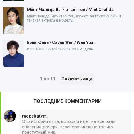
Минт Чалида Витчитвонтон / Mint Chalida
Минт Чалида Витчитвонтон, известная также как Минт -
тайская актриса и модель.
Вэнь Юань / Cavan Wen / Wen Yuan
Вэнь Юань - китайский актер и модель.
1 из 11
Показать еще
ПОСЛЕДНИЕ КОММЕНТАРИИ
mopsitatvm
Это история отца, который идет на все ради
спасения дочери, переворачивая не только
преступный мир,