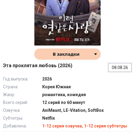
В закладки
Эта проклятая любовь (2026)
08.08.26
Год выпуска:
2026
Страна:
Корея Южная
Жанр:
романтика, комедия
Всего серий:
12 серий по 60 минут
Озвучка:
AniMaunt, LE-Vitation, SoftBox
Субтитры:
Netflix
Добавлена:
1-12 серия озвучка, 1-12 серия субтитры