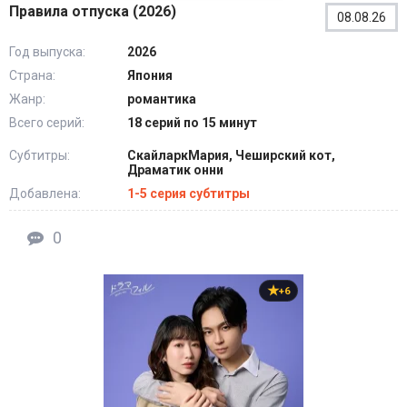
Правила отпуска (2026)
08.08.26
Год выпуска:
2026
Страна:
Япония
Жанр:
романтика
Всего серий:
18 серий по 15 минут
Субтитры:
СкайларкМария, Чеширский кот,
Драматик онни
Добавлена:
1-5 серия субтитры
0
+6