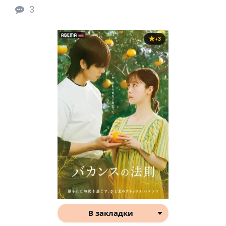
3
+3
В закладки