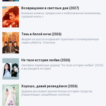
Возвращение в светлые дни (2027)
Великая княжна, прекрасная и избалованная вниманием,
суровый князь с
Тень в белой ночи (2026)
Авария на шоссе вскрывает тщательно спланированную
серию убийств. Опытные
Не твоя история любви (2026)
Смотрите корейскую дораму "Не твоя история любви" (2026)
и вы увидите истории
Хорошо, давай разведёмся (2026)
Дорама расскажет реалистичную историю супругов,
управляющих свадебным салоном,