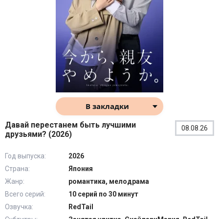
В закладки
Давай перестанем быть лучшими
08.08.26
друзьями? (2026)
Год выпуска:
2026
Страна:
Япония
Жанр:
романтика, мелодрама
Всего серий:
10 серий по 30 минут
Озвучка:
RedTail