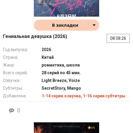
В закладки
Гениальная девушка (2026)
08.08.26
Год выпуска:
2026
Страна:
Китай
Жанр:
романтика, школа
Всего серий:
28 серий по 45 мин.
Озвучка:
Light Breeze, Voize
Субтитры:
SecretStory, Mango
Добавлена:
1-14 серия озвучка, 1-16 серия субтитры
0
+1