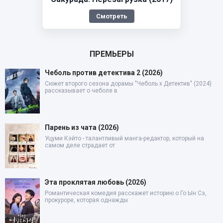
Смотреть
ПРЕМЬЕРЫ
Чеболь против детектива 2 (2026)
Сюжет второго сезона дорамы "Чеболь x Детектив" (2024)
рассказывает о чеболе в
Парень из чата (2026)
Уцуми Кэйто - талантливый манга-редактор, который на
самом деле страдает от
Эта проклятая любовь (2026)
Романтическая комедия расскажет историю о Го Ын Сэ,
прокуроре, которая однажды