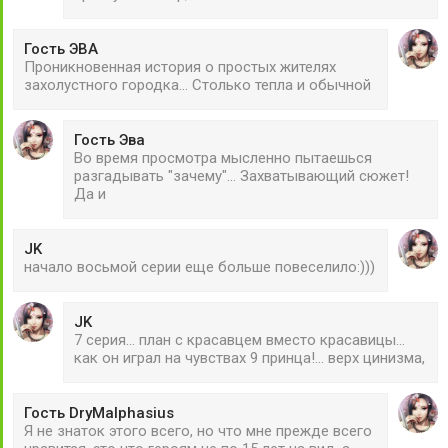
Гость ЭВА
Проникновенная история о простых жителях
захолустного городка... Столько тепла и обычной
Гость Эва
Во время просмотра мысленно пытаешься
разгадывать "зачему"... Захватывающий сюжет!
Да и
JK
начало восьмой серии еще больше повеселило:)))
JK
7 серия... план с красавцем вместо красавицы...
как он играл на чувствах 9 принца!... верх цинизма,
Гость DryMalphasius
Я не знаток этого всего, но что мне прежде всего