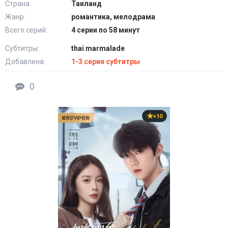
Страна:
Таиланд
Жанр:
романтика, мелодрама
Всего серий:
4 серии по 58 минут
Субтитры:
thai marmalade
Добавлена:
1-3 серия субтитры
0
+10