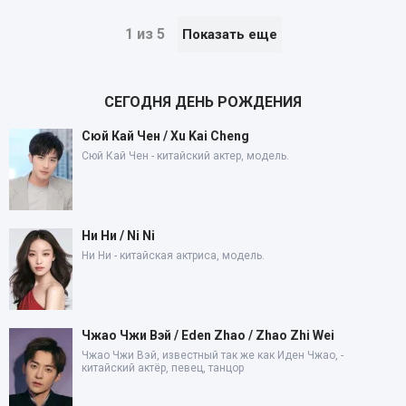
1 из 5
Показать еще
СЕГОДНЯ ДЕНЬ РОЖДЕНИЯ
Сюй Кай Чен / Xu Kai Cheng
Сюй Кай Чен - китайский актер, модель.
Ни Ни / Ni Ni
Ни Ни - китайская актриса, модель.
Чжао Чжи Вэй / Eden Zhao / Zhao Zhi Wei
Чжао Чжи Вэй, известный так же как Иден Чжао, -
китайский актёр, певец, танцор