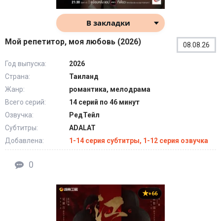
В закладки
Мой репетитор, моя любовь (2026)
08.08.26
Год выпуска:
2026
Страна:
Таиланд
Жанр:
романтика, мелодрама
Всего серий:
14 серий по 46 минут
Озвучка:
РедТейл
Субтитры:
ADALAT
Добавлена:
1-14 серия субтитры, 1-12 серия озвучка
0
+66