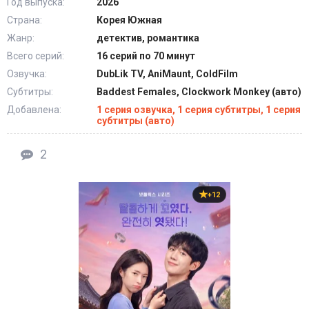
Год выпуска:
2026
Страна:
Корея Южная
Жанр:
детектив, романтика
Всего серий:
16 серий по 70 минут
Озвучка:
DubLik TV, AniMaunt, ColdFilm
Субтитры:
Baddest Females, Clockwork Monkey (авто)
Добавлена:
1 серия озвучка, 1 серия субтитры, 1 серия
субтитры (авто)
2
+12