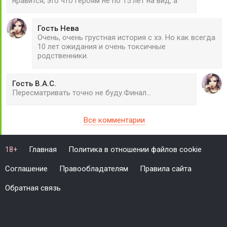
нравится, это что героям не по 15 лет на вид, а
Гость Нева
Очень, очень грустная история с хэ. Но как всегда
10 лет ожидания и очень токсичные
родственники.
Гость В.А.С.
Пересматривать точно не буду.Финал...
Все комментарии
Главная
Политика в отношении файлов cookie
18+
Соглашение
Правообладателям
Правила сайта
Обратная связь