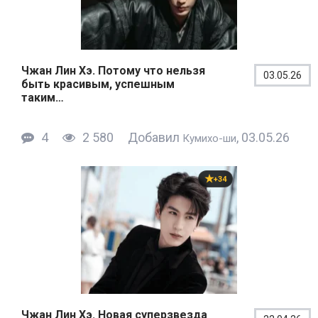
Чжан Лин Хэ. Потому что нельзя
03.05.26
быть красивым, успешным
таким…
4
2 580
Добавил
, 03.05.26
Кумихо-ши
+34
Чжан Лин Хэ. Новая суперзвезда