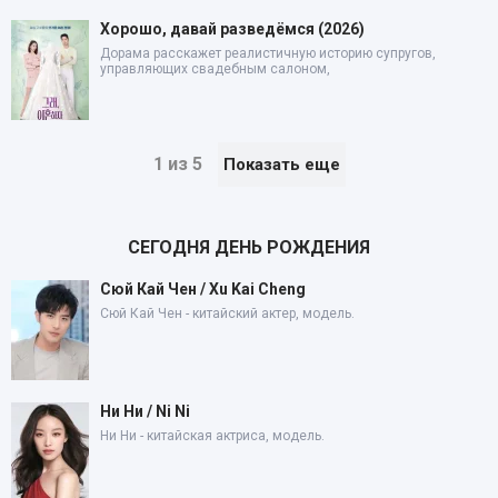
Хорошо, давай разведёмся (2026)
Дорама расскажет реалистичную историю супругов,
управляющих свадебным салоном,
1 из 5
Показать еще
СЕГОДНЯ ДЕНЬ РОЖДЕНИЯ
Сюй Кай Чен / Xu Kai Cheng
Сюй Кай Чен - китайский актер, модель.
Ни Ни / Ni Ni
Ни Ни - китайская актриса, модель.