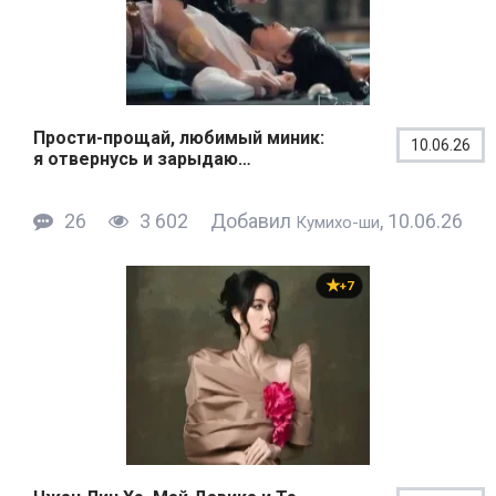
Прости-прощай, любимый миник:
10.06.26
я отвернусь и зарыдаю…
26
3 602
Добавил
, 10.06.26
Кумихо-ши
+7