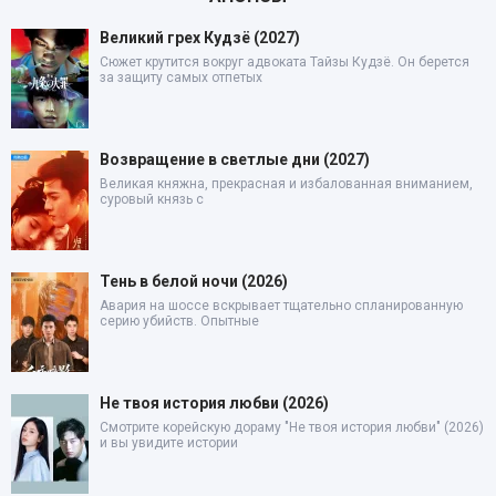
Великий грех Кудзё (2027)
Сюжет крутится вокруг адвоката Тайзы Кудзё. Он берется
за защиту самых отпетых
Возвращение в светлые дни (2027)
Великая княжна, прекрасная и избалованная вниманием,
суровый князь с
Тень в белой ночи (2026)
Авария на шоссе вскрывает тщательно спланированную
серию убийств. Опытные
Не твоя история любви (2026)
Смотрите корейскую дораму "Не твоя история любви" (2026)
и вы увидите истории