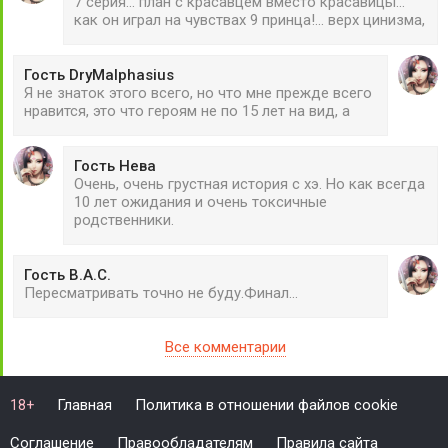
7 серия... план с красавцем вместо красавицы...
как он играл на чувствах 9 принца!... верх цинизма,
Гость DryMalphasius
Я не знаток этого всего, но что мне прежде всего
нравится, это что героям не по 15 лет на вид, а
Гость Нева
Очень, очень грустная история с хэ. Но как всегда
10 лет ожидания и очень токсичные
родственники.
Гость В.А.С.
Пересматривать точно не буду.Финал...
Все комментарии
Главная
Политика в отношении файлов cookie
18+
Соглашение
Правообладателям
Правила сайта