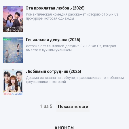
Эта проклятая любовь (2026)
Романтическая комедия расскажет историю о Го Ын Сэ,
прокуроре, которая однажды
Гениальная девушка (2026)
История о талантливой девушке Линь Чжи Ся, которая
вместе с лучшим учеником
Любимый сотрудник (2026)
Дорама основана на вебтуне, и рассказывает о любовном
треугольнике, в который
1 из 5
Показать еще
АНОНСЫ