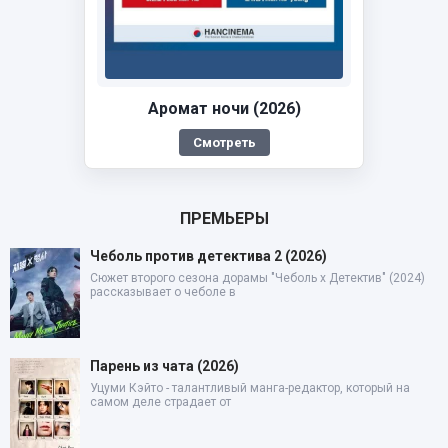
Аромат ночи (2026)
Смотреть
ПРЕМЬЕРЫ
Чеболь против детектива 2 (2026)
Сюжет второго сезона дорамы "Чеболь x Детектив" (2024)
рассказывает о чеболе в
Парень из чата (2026)
Уцуми Кэйто - талантливый манга-редактор, который на
самом деле страдает от