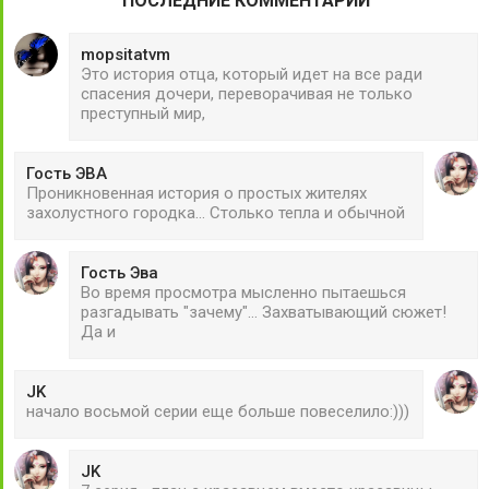
ПОСЛЕДНИЕ КОММЕНТАРИИ
mopsitatvm
Это история отца, который идет на все ради
спасения дочери, переворачивая не только
преступный мир,
Гость ЭВА
Проникновенная история о простых жителях
захолустного городка... Столько тепла и обычной
Гость Эва
Во время просмотра мысленно пытаешься
разгадывать "зачему"... Захватывающий сюжет!
Да и
JK
начало восьмой серии еще больше повеселило:)))
JK