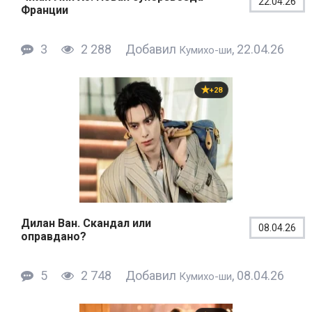
22.04.26
Франции
3
2 288
Добавил
, 22.04.26
Кумихо-ши
+28
Дилан Ван. Скандал или
08.04.26
оправдано?
5
2 748
Добавил
, 08.04.26
Кумихо-ши