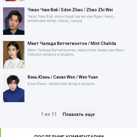
Чжао Чжи Вэй / Eden Zhao / Zhao Zhi Wei
Чжао Чжи Вэй, известный так же как Иден Чжао, -
китайский актёр, певец, танцор
Минт Чалида Витчитвонтон / Mint Chalida
Минт Чалида Витчитвонтон, известная также как Минт -
тайская актриса и модель.
Вэнь Юань / Cavan Wen / Wen Yuan
Вэнь Юань - китайский актер и модель.
1 из 11
Показать еще