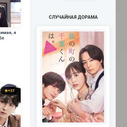
СЛУЧАЙНАЯ ДОРАМА
имая, я
бе
+37