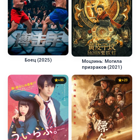
Боец (2025)
Моцзинь: Могила
призраков (2021)
+85
+23