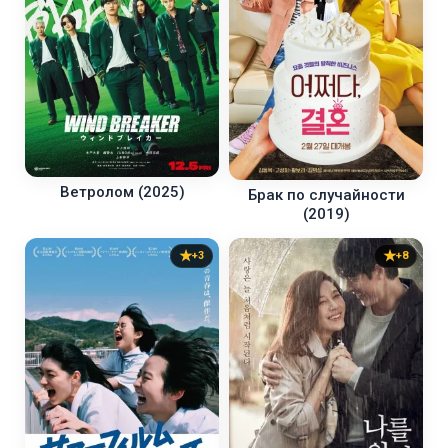
Ветролом (2025)
Брак по случайности
(2019)
+3
+8