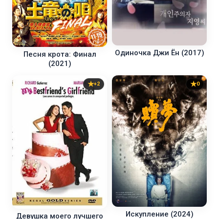
Одиночка Джи Ён (2017)
Песня крота: Финал
(2021)
+2
0
Искупление (2024)
Девушка моего лучшего