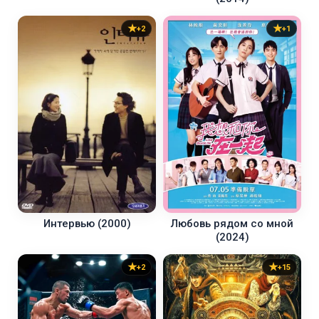
+2
+1
Любовь рядом со мной
Интервью (2000)
(2024)
+2
+15