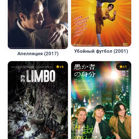
Убойный футбол (2001)
Апелляция (2017)
+6
+1