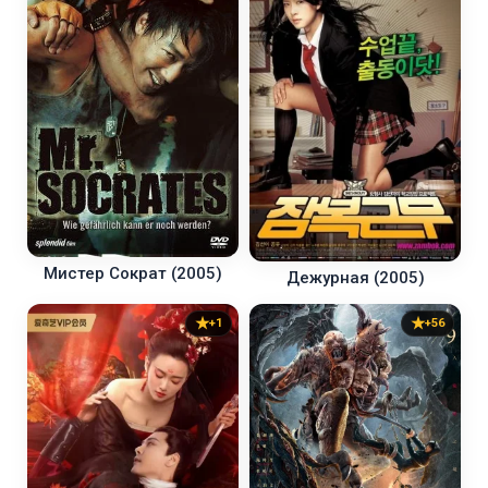
Мистер Сократ (2005)
Дежурная (2005)
+1
+56