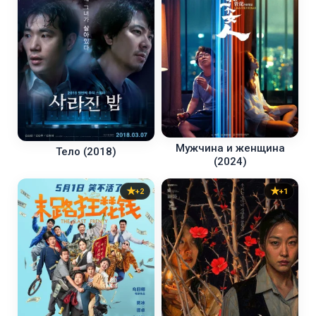
Мужчина и женщина
Тело (2018)
(2024)
+2
+1