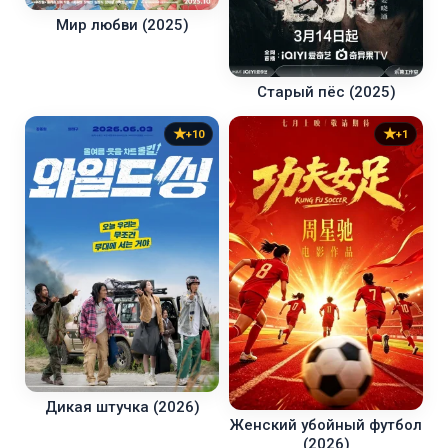
Мир любви (2025)
Старый пёс (2025)
+10
+1
Дикая штучка (2026)
Женский убойный футбол
(2026)