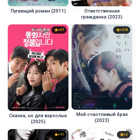
Ответственная
Пугающий роман (2011)
гражданка (2023)
+37
+318
Мой счастливый брак
Сказка, но для взрослых
(2023)
(2025)
+11
+2