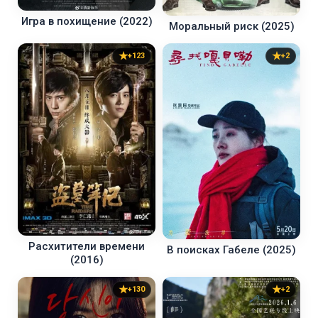
Игра в похищение (2022)
Моральный риск (2025)
+123
+2
Расхитители времени
В поисках Габеле (2025)
(2016)
+130
+2