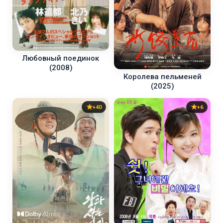
Любовный поединок
(2008)
Королева пельменей
(2025)
+40
+6