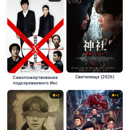
Святилище (2026)
Самопожертвование
подозреваемого Икс
+2
+2