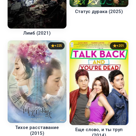
Статус дурака (2025)
Лимб (2021)
+225
+201
Тихое расставание
Еще слово, и ты труп
(2015)
(2014)