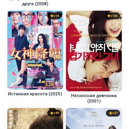
друга (2008)
+19
+105
Истинная красота (2025)
Несносная девчонка
(2001)
+49
+47