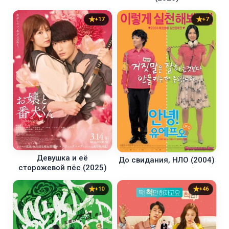
+17
+7
Девушка и её
До свидания, НЛО (2004)
сторожевой пёс (2025)
+10
+46