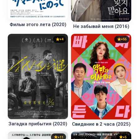
Фильм этого лета (2020)
Не забывай меня (2016)
+4
+55
Загадка прибытия (2020)
Свидание в 2 часа (2025)
+11
+5