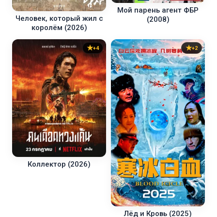
Мой парень агент ФБР
Человек, который жил с
(2008)
королём (2026)
+4
+2
Коллектор (2026)
Лёд и Кровь (2025)