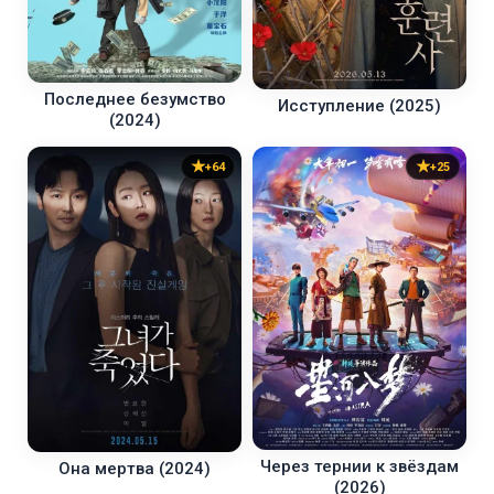
Последнее безумство
Исступление (2025)
(2024)
+64
+25
Через тернии к звёздам
Она мертва (2024)
(2026)