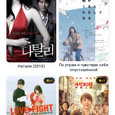
По утрам я чувствую себя
Натали (2010)
опустошённой
+2
+7