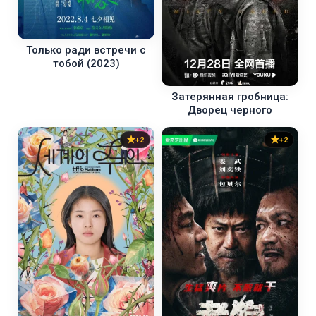
Только ради встречи с
тобой (2023)
Затерянная гробница:
Дворец черного
+2
+2