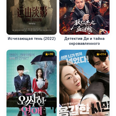
Исчезающая тень (2022)
Детектив Ди и тайна
окровавленного
+99
+314