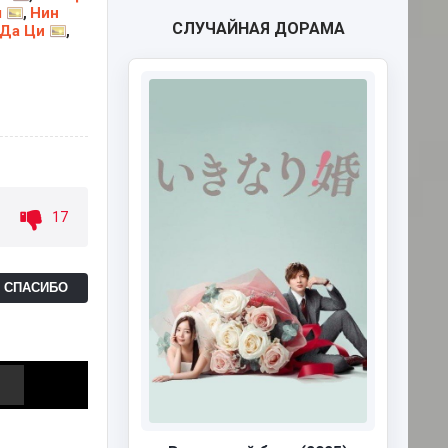
ы
Нин
,
СЛУЧАЙНАЯ ДОРАМА
 Да Ци
,
17
Ь СПАСИБО