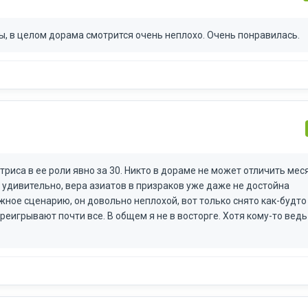
, в целом дорама смотрится очень неплохо. Очень понравилась.
триса в ее роли явно за 30. Никто в дораме не может отличить мес
е удивительно, вера азиатов в призраков уже даже не достойна
жное сценарию, он довольно неплохой, вот только снято как-будто
реигрывают почти все. В общем я не в восторге. Хотя кому-то вед