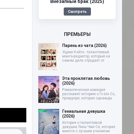
Внезапный брак (2025)
Смотреть
ПРЕМЬЕРЫ
Парень из чата (2026)
Уцуми Кэйто - талантливый
манга-редактор, который на
самом деле страдает от
Эта проклятая любовь
(2026)
Романтическая комедия
расскажет историю о Го Ын Сэ,
прокуроре, которая однажды
Гениальная девушка
(2026)
История о талантливой
девушке Линь Чжи Ся, которая
вместе с лучшим учеником