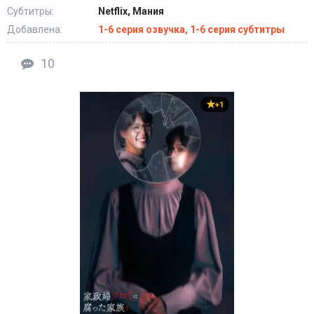
Субтитры:
Netflix, Мания
Добавлена:
1-6 серия озвучка, 1-6 серия субтитры
10
+1