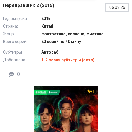
Переправщик 2 (2015)
06.08.26
Год выпуска:
2015
Страна:
Китай
Жанр:
фантастика, саспенс, мистика
Всего серий:
20 серий по 40 минут
Субтитры:
Автосаб
Добавлена:
1-2 серия субтитры (авто)
0
+1