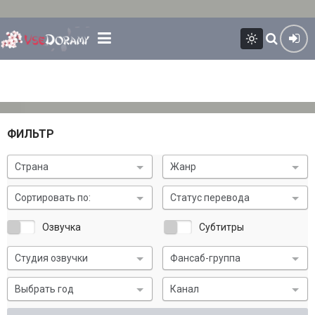
ФИЛЬТР
Страна
Жанр
Сортировать по:
Статус перевода
Озвучка
Субтитры
Студия озвучки
Фансаб-группа
Выбрать год
Канал