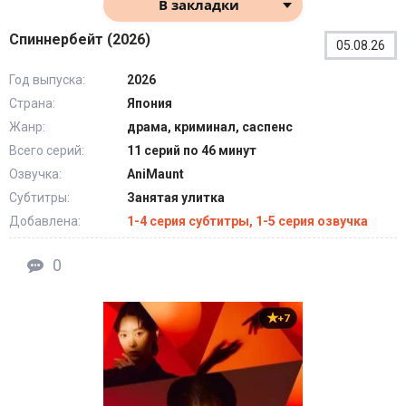
В закладки
Спиннербейт (2026)
05.08.26
Год выпуска:
2026
Страна:
Япония
Жанр:
драма, криминал, саспенс
Всего серий:
11 серий по 46 минут
Озвучка:
AniMaunt
Субтитры:
Занятая улитка
Добавлена:
1-4 серия субтитры, 1-5 серия озвучка
0
+7