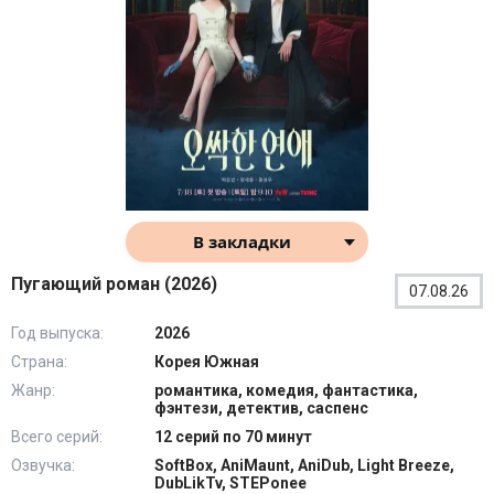
В закладки
Пугающий роман (2026)
07.08.26
Год выпуска:
2026
Страна:
Корея Южная
Жанр:
романтика, комедия, фантастика,
фэнтези, детектив, саспенс
Всего серий:
12 серий по 70 минут
Озвучка:
SoftBox, AniMaunt, AniDub, Light Breeze,
DubLikTv, STEPonee