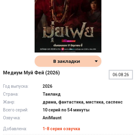
В закладки
Медиум Муй Фей (2026)
06.08.26
Год выпуска:
2026
Страна:
Таиланд
Жанр:
драма, фантастика, мистика, саспенс
Всего серий:
10 серий по 54 минуты
Озвучка:
AniMaunt
Добавлена:
1-8 серия озвучка