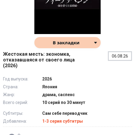
В закладки
Жестокая месть: экономка,
06.08.26
отказавшаяся от своего лица
(2026)
Год выпуска:
2026
Страна:
Япония
Жанр:
драма, саспенс
Всего серий:
10 серий по 30 минут
Субтитры:
Сам себе переводчик
Добавлена:
1-3 серия субтитры