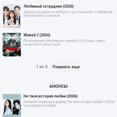
Любимый сотрудник (2026)
Дорама основана на вебтуне, и рассказывает о любовном
треугольнике, в который
Живой 2 (2026)
Продолжение популярного сериала 2023 года. Сюжет
начинается сразу после
1 из 5
Показать еще
АНОНСЫ
Не твоя история любви (2026)
Смотрите корейскую дораму "Не твоя история любви" (2026)
и вы увидите истории