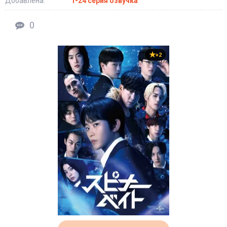
Добавлена:
1-24 серия озвучка
0
+2