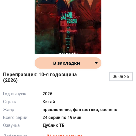
В закладки
Переправщик: 10-я годовщина
06.08.26
(2026)
Год выпуска:
2026
Страна:
Китай
Жанр:
приключения, фантастика, саспенс
Всего серий:
24 серии по 19 мин.
Озвучка:
Дублик ТВ