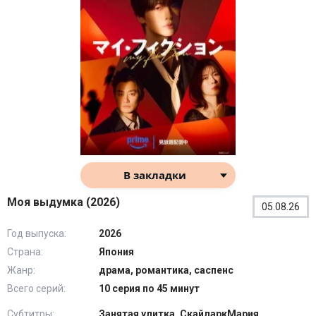
В закладки
Моя выдумка (2026)
05.08.26
Год выпуска:
2026
Страна:
Япония
Жанр:
драма, романтика, саспенс
Всего серий:
10 серия по 45 минут
Субтитры:
Занятая улитка, СкайларкМария