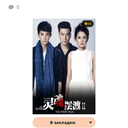
0
+1
В закладки