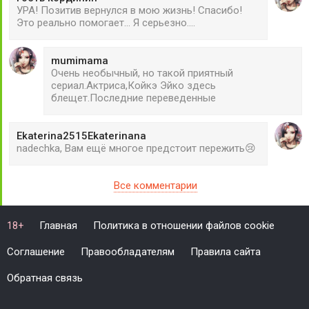
УРА! Позитив вернулся в мою жизнь! Спасибо!
Это реально помогает... Я серьезно....
mumimama
Очень необычный, но такой приятный
сериал.Актриса,Койкэ Эйко здесь
блещет.Последние переведенные
Ekaterina2515Ekaterinana
nadechka, Вам ещё многое предстоит пережить😢
Все комментарии
Главная
Политика в отношении файлов cookie
18+
Соглашение
Правообладателям
Правила сайта
Обратная связь