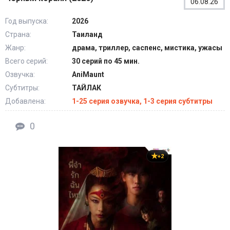
06.08.26
Год выпуска:
2026
Страна:
Таиланд
Жанр:
драма, триллер, саспенс, мистика, ужасы
Всего серий:
30 серий по 45 мин.
Озвучка:
AniMaunt
Субтитры:
ТАЙЛАК
Добавлена:
1-25 серия озвучка, 1-3 серия субтитры
0
+2