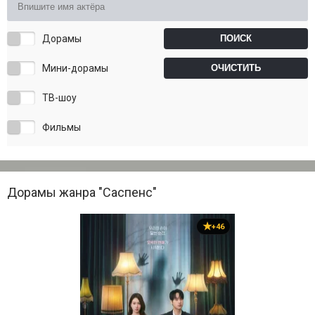
Дорамы
Мини-дорамы
ТВ-шоу
Фильмы
Дорамы жанра "Саспенс"
+46