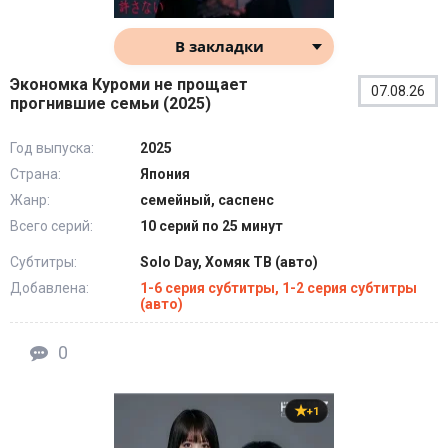
В закладки
Экономка Куроми не прощает
07.08.26
прогнившие семьи (2025)
Год выпуска:
2025
Страна:
Япония
Жанр:
семейный, саспенс
Всего серий:
10 серий по 25 минут
Субтитры:
Solo Day, Хомяк ТВ (авто)
Добавлена:
1-6 серия субтитры, 1-2 серия субтитры
(авто)
0
+1