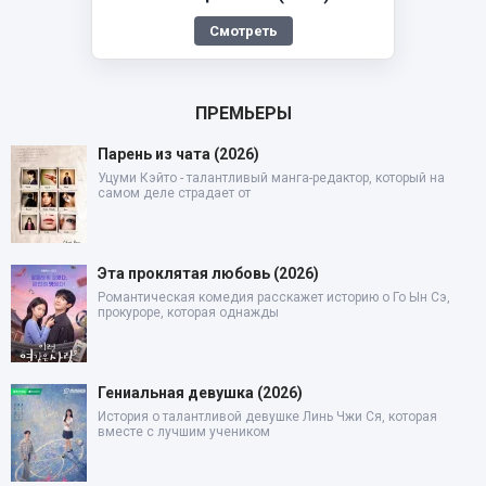
Смотреть
ПРЕМЬЕРЫ
Парень из чата (2026)
Уцуми Кэйто - талантливый манга-редактор, который на
самом деле страдает от
Эта проклятая любовь (2026)
Романтическая комедия расскажет историю о Го Ын Сэ,
прокуроре, которая однажды
Гениальная девушка (2026)
История о талантливой девушке Линь Чжи Ся, которая
вместе с лучшим учеником