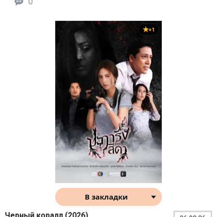
0
+1
В закладки
Черный коралл (2026)