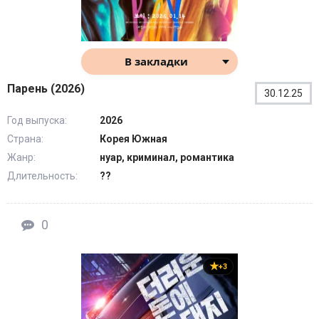
В закладки
Парень (2026)
30.12.25
Год выпуска:
2026
Страна:
Корея Южная
Жанр:
нуар, криминал, романтика
Длительность:
??
0
+3