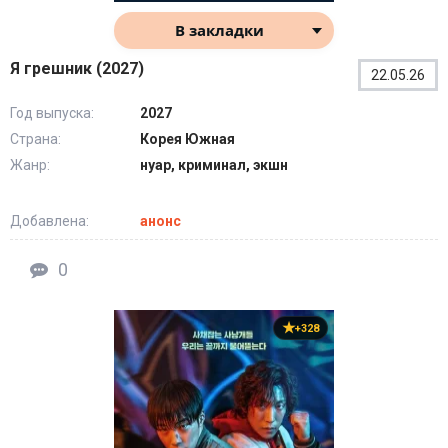
В закладки
Я грешник (2027)
22.05.26
Год выпуска:
2027
Страна:
Корея Южная
Жанр:
нуар, криминал, экшн
Добавлена:
анонс
0
+328