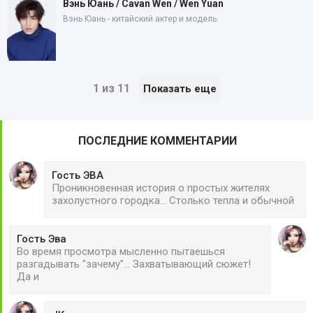
Вэнь Юань / Cavan Wen / Wen Yuan
Вэнь Юань - китайский актер и модель.
1 из 11
Показать еще
ПОСЛЕДНИЕ КОММЕНТАРИИ
Гость ЭВА
Проникновенная история о простых жителях
захолустного городка... Столько тепла и обычной
Гость Эва
Во время просмотра мысленно пытаешься
разгадывать "зачему"... Захватывающий сюжет!
Да и