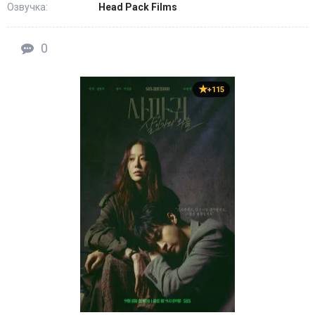
Озвучка:
Head Pack Films
0
+115