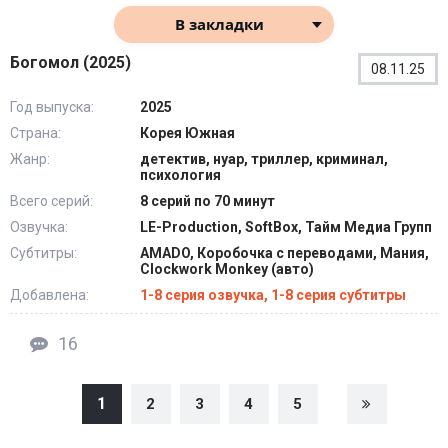
В закладки
Богомол (2025)
08.11.25
Год выпуска:
2025
Страна:
Корея Южная
Жанр:
детектив, нуар, триллер, криминал,
психология
Всего серий:
8 серий по 70 минут
Озвучка:
LE-Production, SoftBox, Тайм Медиа Групп
Субтитры:
AMADO, Коробочка с переводами, Мания,
Clockwork Monkey (авто)
Добавлена:
1-8 серия озвучка, 1-8 серия субтитры
16
1
2
3
4
5