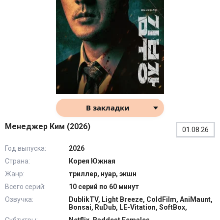
В закладки
Менеджер Ким (2026)
01.08.26
Год выпуска:
2026
Страна:
Корея Южная
Жанр:
триллер, нуар, экшн
Всего серий:
10 серий по 60 минут
Озвучка:
DublikTV, Light Breeze, ColdFilm, AniMaunt,
Bonsai, RuDub, LE-Vitation, SoftBox,