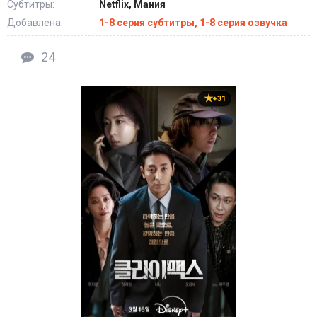
Субтитры:
Netflix, Мания
Добавлена:
1-8 серия субтитры, 1-8 серия озвучка
24
+31