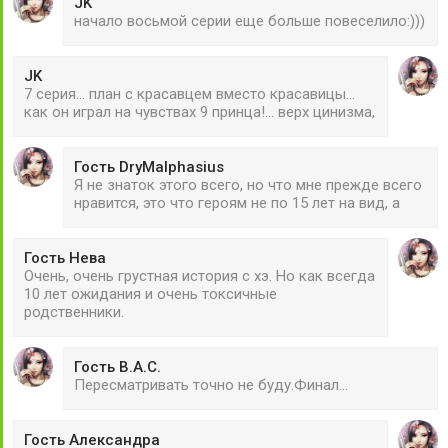
JK
начало восьмой серии еще больше повеселило:)))
JK
7 серия... план с красавцем вместо красавицы...
как он играл на чувствах 9 принца!... верх цинизма,
Гость DryMalphasius
Я не знаток этого всего, но что мне прежде всего
нравится, это что героям не по 15 лет на вид, а
Гость Нева
Очень, очень грустная история с хэ. Но как всегда
10 лет ожидания и очень токсичные
родственники.
Гость В.А.С.
Пересматривать точно не буду.Финал...
Гость Александра