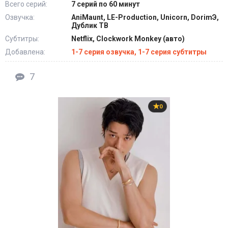
Всего серий:
7 серий по 60 минут
Озвучка:
AniMaunt, LE-Production, Unicorn, DorimЭ,
Дублик ТВ
Субтитры:
Netflix, Clockwork Monkey (авто)
Добавлена:
1-7 серия озвучка, 1-7 серия субтитры
7
0