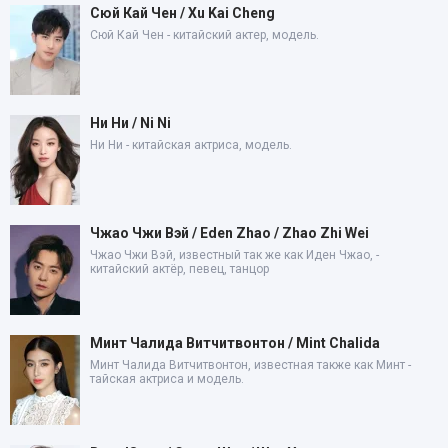
Сюй Кай Чен / Xu Kai Cheng
Сюй Кай Чен - китайский актер, модель.
Ни Ни / Ni Ni
Ни Ни - китайская актриса, модель.
Чжао Чжи Вэй / Eden Zhao / Zhao Zhi Wei
Чжао Чжи Вэй, известный так же как Иден Чжао, -
китайский актёр, певец, танцор
Минт Чалида Витчитвонтон / Mint Chalida
Минт Чалида Витчитвонтон, известная также как Минт -
тайская актриса и модель.