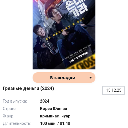
В закладки
Грязные деньги (2024)
15.12.25
Год выпуска:
2024
Страна:
Корея Южная
Жанр:
криминал, нуар
Длительность:
100 мин. / 01:40