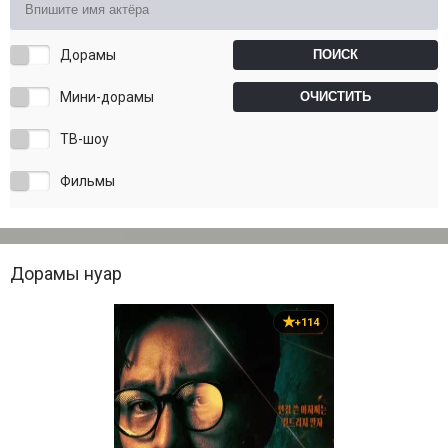
Дорамы
Мини-дорамы
ТВ-шоу
Фильмы
Дорамы нуар
+114