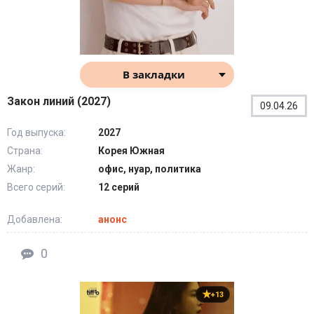
В закладки
Закон линий (2027)
09.04.26
Год выпуска:
2027
Страна:
Корея Южная
Жанр:
офис, нуар, политика
Всего серий:
12 серий
Добавлена:
анонс
0
+13