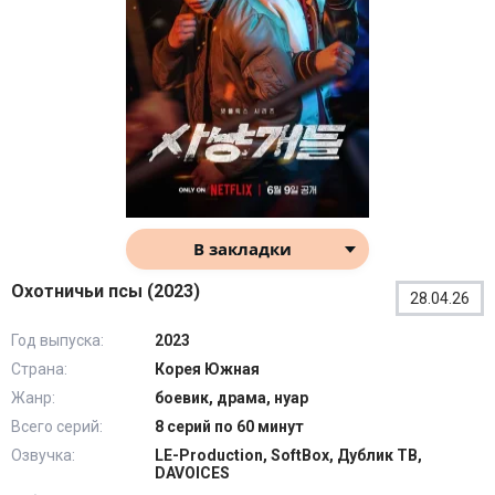
В закладки
Охотничьи псы (2023)
28.04.26
Год выпуска:
2023
Страна:
Корея Южная
Жанр:
боевик, драма, нуар
Всего серий:
8 серий по 60 минут
Озвучка:
LE-Production, SoftBox, Дублик ТВ,
DAVOICES