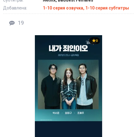
Субтитры:
Netflix, Baddest Females
Добавлена:
1-10 серия озвучка, 1-10 серия субтитры
19
0