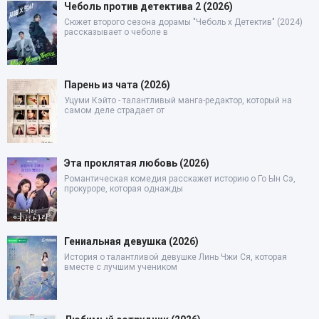
Чеболь против детектива 2 (2026)
Сюжет второго сезона дорамы "Чеболь x Детектив" (2024)
рассказывает о чеболе в
Парень из чата (2026)
Уцуми Кэйто - талантливый манга-редактор, который на
самом деле страдает от
Эта проклятая любовь (2026)
Романтическая комедия расскажет историю о Го Ын Сэ,
прокуроре, которая однажды
Гениальная девушка (2026)
История о талантливой девушке Линь Чжи Ся, которая
вместе с лучшим учеником