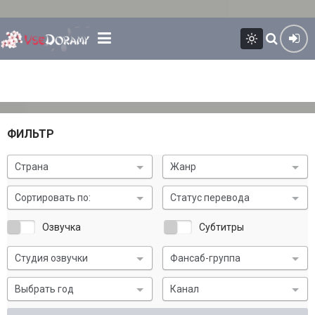
ФИЛЬТР
Страна
Жанр
Сортировать по:
Статус перевода
Озвучка
Субтитры
Студия озвучки
Фансаб-группа
Выбрать год
Канал