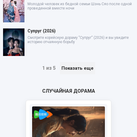
Молодой человек из бедной семьи Шэнь Сяо после одной
проведенной вместе ночи
Супруг (2026)
Смотрите корейскую дораму "Супруг" (2026) и вы увидите
историю отчаянную борьбу
1 из 5
Показать еще
СЛУЧАЙНАЯ ДОРАМА