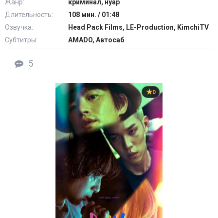
Жанр:
криминал, нуар
Длительность:
108 мин. / 01:48
Озвучка:
Head Pack Films, LE-Production, KimchiTV
Субтитры:
AMADO, Автосаб
5
0