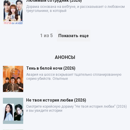
Любимый сотрудник (2026)
Дорама основана на вебтуне, и рассказывает о любовном
треугольнике, в который
1 из 5
Показать еще
АНОНСЫ
Тень в белой ночи (2026)
Авария на шоссе вскрывает тщательно спланированную
серию убийств. Опытные
Не твоя история любви (2026)
Смотрите корейскую дораму "Не твоя история любви" (2026)
и вы увидите истории