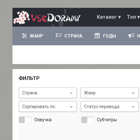
Каталог ▾
Топ ▾
ЖАНР
СТРАНА
ГОДЫ
ФИЛЬТР
Страна
Жанр
Сортировать по:
Статус перевода
Озвучка
Субтитры