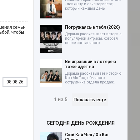
- психиатр и секс-терапевт,
который каждый день
шения семьи.
Погружаясь в тебя (2026)
ьбой, чтобы
Дорама рассказывает историю
популярной актрисы, которая
после загадочного
Выигравший в лотерею
тоже идёт на
Дорама рассказывает историю
Кон Ын Тхэ, обычного
08.08.26
сотрудника отдела продаж,
1 из 5
Показать еще
СЕГОДНЯ ДЕНЬ РОЖДЕНИЯ
Сюй Кай Чен / Xu Kai
Cheng