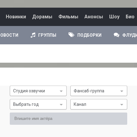
Новинки
Дорамы
Фильмы
Анонсы
Шоу
Био
НОВОСТИ
ГРУППЫ
ПОДБОРКИ
ФЛУД
Студия озвучки
Фансаб-группа
Выбрать год
Канал