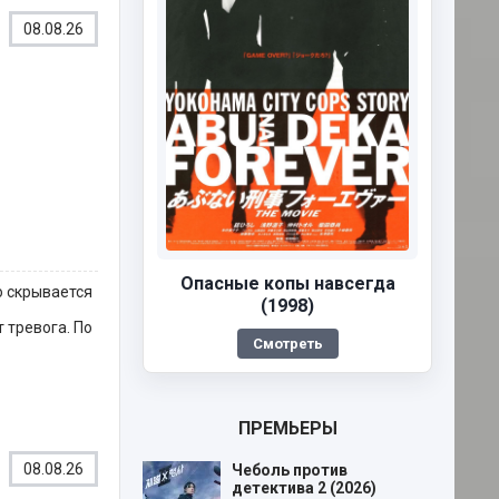
08.08.26
Опасные копы навсегда
ю скрывается
(1998)
 тревога. По
Смотреть
ПРЕМЬЕРЫ
08.08.26
Чеболь против
детектива 2 (2026)