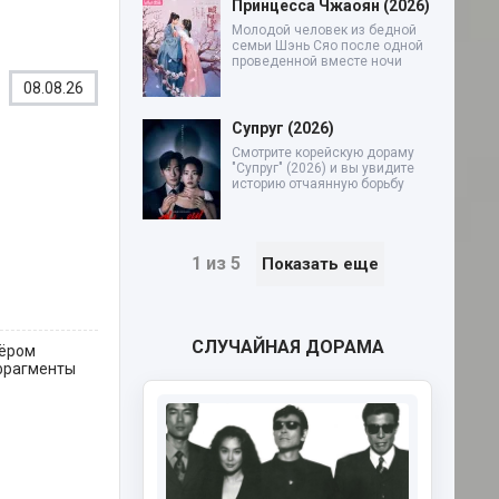
Принцесса Чжаоян (2026)
Молодой человек из бедной
семьи Шэнь Сяо после одной
проведенной вместе ночи
08.08.26
Супруг (2026)
Смотрите корейскую дораму
"Супруг" (2026) и вы увидите
историю отчаянную борьбу
1 из 5
Показать еще
СЛУЧАЙНАЯ ДОРАМА
тёром
 фрагменты