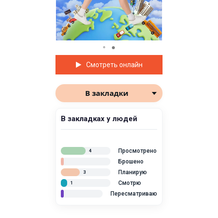
Смотреть онлайн
В закладки
В закладках у людей
Просмотрено
4
Брошено
Планирую
3
Смотрю
1
Пересматриваю