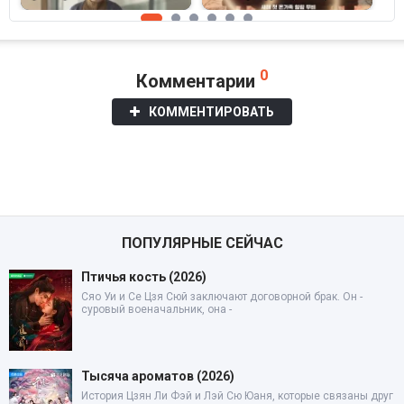
0
Комментарии
КОММЕНТИРОВАТЬ
ПОПУЛЯРНЫЕ СЕЙЧАС
Птичья кость (2026)
Сяо Уи и Се Цзя Сюй заключают договорной брак. Он -
суровый военачальник, она -
Тысяча ароматов (2026)
История Цзян Ли Фэй и Лэй Сю Юаня, которые связаны друг