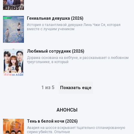
Гениальная девушка (2026)
История о талантливой девушке Линь Чжи Ся, которая
вместе с лучшим учеником
Любимый сотрудник (2026)
Дорама основана на вебтуне, и рассказывает о любовном
треугольнике, в который
1 из 5
Показать еще
АНОНСЫ
Тень в белой ночи (2026)
Авария на шоссе вскрывает тщательно спланированную
серию убийств. Опытные