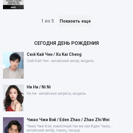
1 из 5
Показать еще
СЕГОДНЯ ДЕНЬ РОЖДЕНИЯ
Сюй Кай Чен / Xu Kai Cheng
Сюй Кай Чен - китайский актер, модель.
Ни Ни / Ni Ni
Ни Ни - китайская актриса, модель.
Чжао Чжи Вэй / Eden Zhao / Zhao Zhi Wei
Чжао Чжи Вэй, известный так же как Иден Чжао, -
китайский актёр, певец, танцор