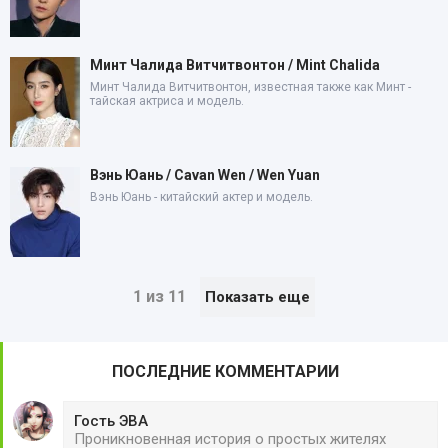
Минт Чалида Витчитвонтон / Mint Chalida
Минт Чалида Витчитвонтон, известная также как Минт -
тайская актриса и модель.
Вэнь Юань / Cavan Wen / Wen Yuan
Вэнь Юань - китайский актер и модель.
1 из 11
Показать еще
ПОСЛЕДНИЕ КОММЕНТАРИИ
Гость ЭВА
Проникновенная история о простых жителях