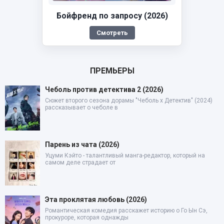
Бойфренд по запросу (2026)
Смотреть
ПРЕМЬЕРЫ
Чеболь против детектива 2 (2026)
Сюжет второго сезона дорамы "Чеболь x Детектив" (2024)
рассказывает о чеболе в
Парень из чата (2026)
Уцуми Кэйто - талантливый манга-редактор, который на
самом деле страдает от
Эта проклятая любовь (2026)
Романтическая комедия расскажет историю о Го Ын Сэ,
прокуроре, которая однажды