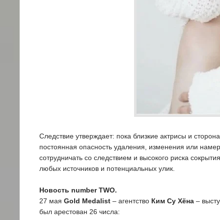
Следствие утверждает: пока близкие актрисы и сторон
постоянная опасность удаления, изменения или наме
сотрудничать со следствием и высокого риска сокрыт
любых источников и потенциальных улик.
Новость number TWO.
27 мая
Gold Medalist
– агентство
Ким Су Хёна
– высту
был арестован 26 числа: