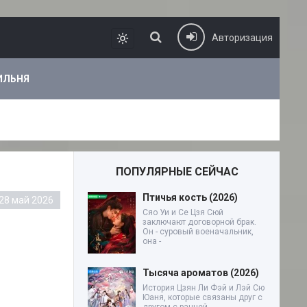
Авторизация
ИЛЬНЯ
ПОПУЛЯРНЫЕ СЕЙЧАС
Птичья кость (2026)
28 май 2026
Сяо Уи и Се Цзя Сюй
заключают договорной брак.
Он - суровый военачальник,
она -
Тысяча ароматов (2026)
История Цзян Ли Фэй и Лэй Сю
Юаня, которые связаны друг с