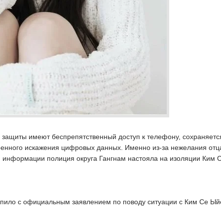
а защиты имеют беспрепятственный доступ к телефону, сохраняетс
ренного искажения цифровых данных. Именно из-за нежелания отц
ия информации полиция округа Гангнам настояла на изоляции Ким 
пило с официальным заявлением по поводу ситуации с Ким Се Ый