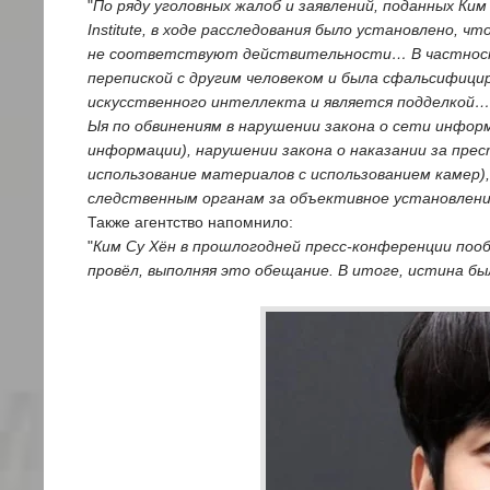
"
По ряду уголовных жалоб и заявлений, поданных Ким
Institute, в ходе расследования было установлено, 
не соответствуют действительности… В частности,
перепиской с другим человеком и была сфальсифицир
искусственного интеллекта и является подделкой… 
Ыя по обвинениям в нарушении закона о сети инфор
информации), нарушении закона о наказании за прес
использование материалов с использованием камер)
следственным органам за объективное установлен
Также агентство напомнило:
"
Ким Су Хён в прошлогодней пресс-конференции пооб
провёл, выполняя это обещание. В итоге, истина б