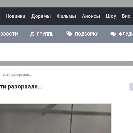
Новинки
Дорамы
Фильмы
Анонсы
Шоу
Био
НОВОСТИ
ГРУППЫ
ПОДБОРКИ
ФЛУД
а части разорвали…
сти разорвали…