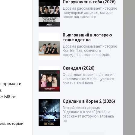
Погружаясь в тебя (2026)
Дорама рассказывает историю
популярной актрисы, которая
после загадочного
Выигравший в лотерею
тоже идёт на
Дорама рассказывает историю
Кон Ын Тхэ, обычного
сотрудника отдела продаж,
Скандал (2026)
Очередная версия прочтения
классического французского
романа XVIII века
я прямая и
а
Се Ый от
Сделано в Корее 2 (2026)
Второй сезон дорамы
"Сделано в Корее" (2025) и
расскажет историю человека
по
ем, который