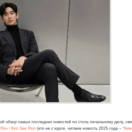
ой обзор самых последних новостей по столь печальному делу, св
 Рон / Kim Sae Ron
(кто не с курсе, читаем новость 2025 года –
"Ким