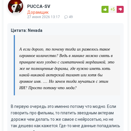
PUCCA-SV
+5
Дорамщик
27 июня 2026 13:17
49
Цитата: Nevada
А если дорого, то почему тогда их развелось такое
огромное количество? Ведь в минике можно снять в
принципе кого угодно с симпатичной мордашкой, это
же не полноценные дорамы, где нужно иметь хоть
какой-никакой актерский талант или хотя бы
громкое имя. .... Но зачем тогда мучаться с этим
ИИ? Просто потому что мода?
В первую очередь это именно потому что модно. Если
говорить про фильмы, то платить звездным актерам
дороже чем делать то же самое с нейросетью, но не
так дешево как кажется. Где-то мне данные попадались