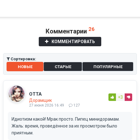
26
Комментарии
КОММЕНТИРОВАТЬ
Сортировка:
НОВЫЕ
СТАРЫЕ
ПОПУЛЯРНЫЕ
ОТТА
+3
Дорамщик
27 июня 2026 16:49
127
Идиотизм какой! Мрак просто. Пипец минидорамам.
Жаль: время, проведённое за их просмотром было
приятным.