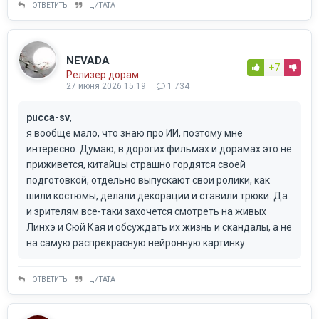
ОТВЕТИТЬ
ЦИТАТА
NEVADA
+7
Релизер дорам
27 июня 2026 15:19
1 734
pucca-sv
,
я вообще мало, что знаю про ИИ, поэтому мне
интересно. Думаю, в дорогих фильмах и дорамах это не
приживется, китайцы страшно гордятся своей
подготовкой, отдельно выпускают свои ролики, как
шили костюмы, делали декорации и ставили трюки. Да
и зрителям все-таки захочется смотреть на живых
Линхэ и Сюй Кая и обсуждать их жизнь и скандалы, а не
на самую распрекрасную нейронную картинку.
ОТВЕТИТЬ
ЦИТАТА