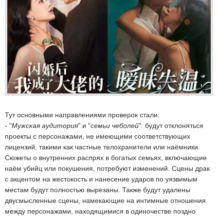
Тут основными направлениями проверок стали:
- "
Мужская аудитория
" и "
семьи чеболей
": будут отклоняться
проекты с персонажами, не имеющими соответствующих
лицензий, такими как частные телохранители или наёмники.
Сюжеты о внутренних распрях в богатых семьях, включающие
наём убийц или покушения, потребуют изменений. Сцены драк
с акцентом на жестокость и нанесение ударов по уязвимым
местам будут полностью вырезаны. Также будут удалены
двусмысленные сцены, намекающие на интимные отношения
между персонажами, находящимися в одиночестве поздно