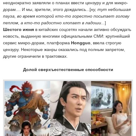
неоднократно заявляли о планах ввести цензуру и для микро-
дорам.... И мы, зрители, этого дождались...[
ну, тут небольшая
пауза, во время которой кто-то горестно посыпает голову
пеплом, а кто-то радостно хлопает в ладоши...
]
Шестого июня
в китайских соцсетях начали активно обсуждать
новость, выданную многими официальными СМИ: крупнейший
сервис микро-дорам, платформа
Hongguo
, ввела строгую
цензуру. Некоторые жанры оказались под полным запретом,
другие ограничили в трактовках.
Долой сверхъестественные способности