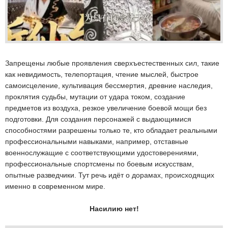
Запрещены любые проявления сверхъестественных сил, такие
как невидимость, телепортация, чтение мыслей, быстрое
самоисцеление, культивация бессмертия, древние наследия,
проклятия судьбы, мутации от удара током, создание
предметов из воздуха, резкое увеличение боевой мощи без
подготовки. Для создания персонажей с выдающимися
способностями разрешены только те, кто обладает реальными
профессиональными навыками, например, отставные
военнослужащие с соответствующими удостоверениями,
профессиональные спортсмены по боевым искусствам,
опытные разведчики. Тут речь идёт о дорамах, происходящих
именно в современном мире.
Насилию нет!