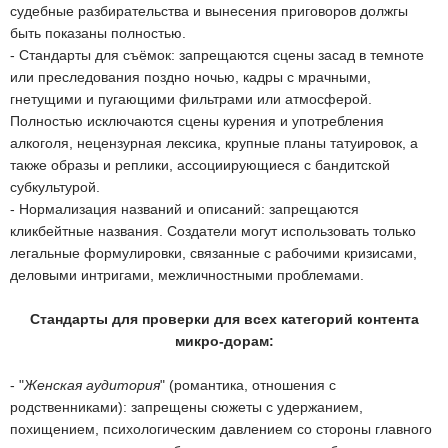
судебные разбирательства и вынесения приговоров должгы
быть показаны полностью.
- Стандарты для съёмок: запрещаются сцены засад в темноте
или преследования поздно ночью, кадры с мрачными,
гнетущими и пугающими фильтрами или атмосферой.
Полностью исключаются сцены курения и употребления
алкоголя, нецензурная лексика, крупные планы татуировок, а
также образы и реплики, ассоциирующиеся с бандитской
субкультурой.
- Нормализация названий и описаний: запрещаются
кликбейтные названия. Создатели могут использовать только
легальные формулировки, связанные с рабочими кризисами,
деловыми интригами, межличностными проблемами.
Стандарты для проверки для всех категорий контента
микро-дорам:
- "
Женская аудитория
" (романтика, отношения с
родственниками): запрещены сюжеты с удержанием,
похищением, психологическим давлением со стороны главного