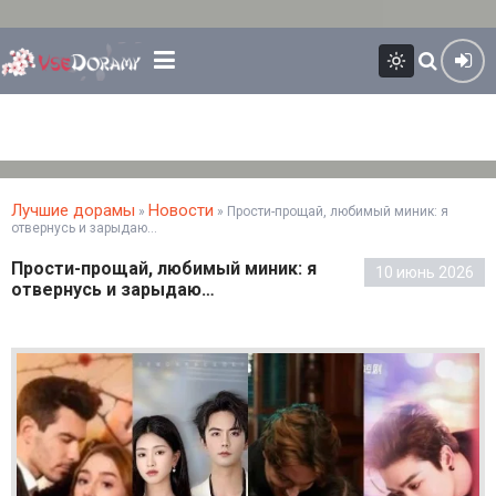
Лучшие дорамы
Новости
»
» Прости-прощай, любимый миник: я
отвернусь и зарыдаю…
Прости-прощай, любимый миник: я
10 июнь 2026
отвернусь и зарыдаю…