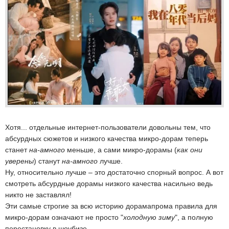
Хотя... отдельные интернет-пользователи довольны тем, что
абсурдных сюжетов и низкого качества микро-дорам теперь
станет
на-амного
меньше, а сами микро-дорамы (
как они
уверены
) станут
на-амного
лучше.
Ну, относительно лучше – это достаточно спорный вопрос. А вот
смотреть абсурдные дорамы низкого качества насильно ведь
никто не заставлял!
Эти самые строгие за всю историю дорамапрома правила для
микро-дорам означают не просто "
холодную зиму
", а полную
перестановку в шоубизе.