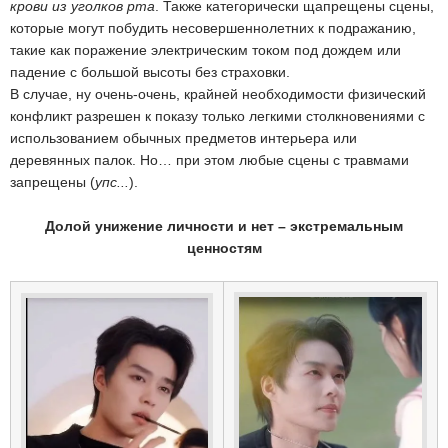
крови из уголков рта
. Также категорически щапрещены сцены,
которые могут побудить несовершеннолетних к подражанию,
такие как поражение электрическим током под дождем или
падение с большой высоты без страховки.
В случае, ну очень-очень, крайней необходимости физический
конфликт разрешен к показу только легкими столкновениями с
использованием обычных предметов интерьера или
деревянных палок. Но… при этом любые сцены с травмами
запрещены (
упс...
).
Долой унижение личности и нет – экстремальным
ценностям