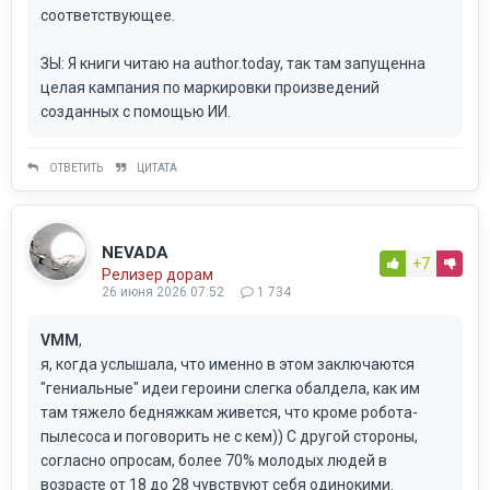
соответствующее.
ЗЫ: Я книги читаю на author.today, так там запущенна
целая кампания по маркировки произведений
созданных с помощью ИИ.
ОТВЕТИТЬ
ЦИТАТА
NEVADA
+7
Релизер дорам
26 июня 2026 07:52
1 734
VMM
,
я, когда услышала, что именно в этом заключаются
"гениальные" идеи героини слегка обалдела, как им
там тяжело бедняжкам живется, что кроме робота-
пылесоса и поговорить не с кем)) С другой стороны,
согласно опросам, более 70% молодых людей в
возрасте от 18 до 28 чувствуют себя одинокими.