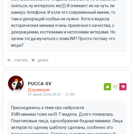
сняться, ну интересно же))) И снимают их на чуть ли
камеру телефона. И если это современный миник, то
там и декораций особых не нужно. Хотя я видела
исторические миники очень приличного качества, с
декорациями, костюмами и неплохими актерами. Но
зачем тогда мучаться с этим ИИ? Просто потому что
мода?
ОТВЕТИТЬ
ЦИТАТА
PUCCA-SV
+5
Дорамщик
27 июня 2026 09:57
49
Присоединюсь к теме про нейросети.
Я ИИ-миники тоже на Ю-Т видела. Долго плевалась.
Пластиковые лица, однообразная бедная мимика. Лица
актеров по одному шаблону сделаны, особенно это