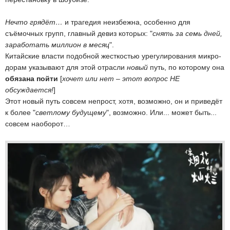
Нечто грядёт…
и трагедия неизбежна, особенно для
съёмочных групп, главный девиз которых: "
снять за семь дней,
заработать миллион в месяц
".
Китайские власти подобной жесткостью урегулирования микро-
дорам указывают для этой отрасли
новый
путь, по которому она
обязана пойти
[
хочет или нет – этот вопрос НЕ
обсуждается!
]
Этот новый путь совсем непрост, хотя, возможно, он и приведёт
к более "
светлому будущему
", возможно. Или... может быть...
совсем наоборот…