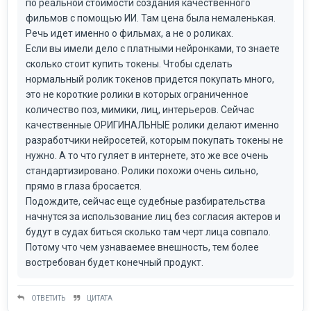
по реальной стоимости создания качественного
фильмов с помощью ИИ. Там цена была немаленькая.
Речь идет именно о фильмах, а не о роликах.
Если вы имели дело с платными нейронками, то знаете
сколько стоит купить токены. Чтобы сделать
нормальный ролик токенов придется покупать много,
это не короткие ролики в которых ограниченное
количество поз, мимики, лиц, интерьеров. Сейчас
качественные ОРИГИНАЛЬНЫЕ ролики делают именно
разработчики нейросетей, которым покупать токены не
нужно. А то что гуляет в интернете, это же все очень
стандартизировано. Ролики похожи очень сильно,
прямо в глаза бросается.
Подождите, сейчас еще судебные разбирательства
начнутся за использование лиц без согласия актеров и
будут в судах биться сколько там черт лица совпало.
Потому что чем узнаваемее внешность, тем более
востребован будет конечный продукт.
ОТВЕТИТЬ
ЦИТАТА