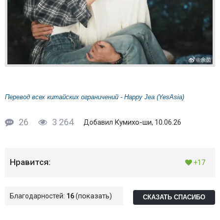
Перевод всех китайских ограничений - Happy Jea (YesAsia)
26
3 264
Кумихо-ши
Добавил
, 10.06.26
Нравится:
+17
показать
Благодарностей:
16
СКАЗАТЬ СПАСИБО