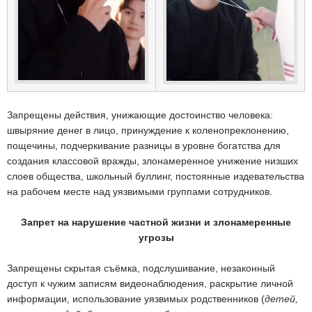
Запрещены действия, унижающие достоинство человека:
швыряние денег в лицо, принуждение к коленопреклонению,
пощечины, подчеркивание разницы в уровне богатства для
создания классовой вражды, злонамеренное унижение низших
слоев общества, школьный буллинг, постоянные издевательства
на рабочем месте над уязвимыми группами сотрудников.
Запрет на нарушение частной жизни и злонамеренные
угрозы
Запрещены скрытая съёмка, подслушивание, незаконный
доступ к чужим записям видеонаблюдения, раскрытие личной
информации, использование уязвимых родственников (
детей,