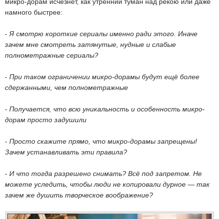
микро-дорам исчезнет, как утренний туман над рекою или даже
намного быстрее:
-
Я смотрю короткие сериалы именно ради этого. Иначе
зачем мне смотреть затянутые, нудные и слабые
полнометражные сериалы?
-
При таком ограничении микро-дорамы будут ещё более
сдержанными, чем полнометражные
-
Получается, что всю уникальность и особенность микро-
дорам просто задушили
-
Просто скажите прямо, что микро-дорамы запрещены!
Зачем устанавливать эти правила?
-
И что тогда разрешено снимать? Всё под запретом. Не
можете уследить, чтобы люди не копировали дурное — так
зачем же душить творческое воображение?