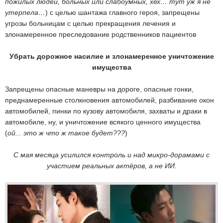
пожилых людей, больных или слабоумных, хех… тут уж я не
утерпела…
) с целью шантажа главного героя, запрещены
угрозы больницам с целью прекращения лечения и
злонамеренное преследование родственников пациентов
Убрать дорожное насилие и злонамеренное уничтожение
имущества
Запрещены опасные маневры на дороге, опасные гонки,
преднамеренные столкновения автомобилей, разбивание окон
автомобилей, пинки по кузову автомобиля, захваты и драки в
автомобиле, ну, и уничтожение всякого ценного имущества
(
ой... это ж что ж такое будет???
)
С мая месяца усилился контроль и над микро-дорамами с
участием реальных актёров, а не ИИ.