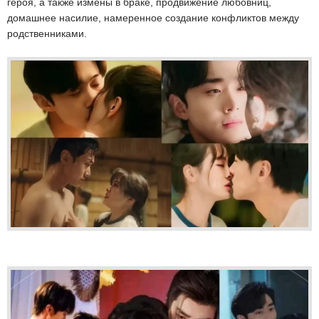
героя, а также измены в браке, продвижение любовниц,
домашнее насилие, намеренное создание конфликтов между
родственниками.