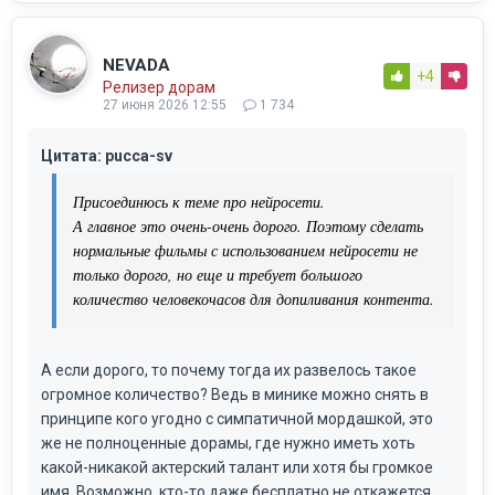
NEVADA
+4
Релизер дорам
27 июня 2026 12:55
1 734
Цитата: pucca-sv
Присоединюсь к теме про нейросети.
А главное это очень-очень дорого. Поэтому сделать
нормальные фильмы с использованием нейросети не
только дорого, но еще и требует большого
количество человекочасов для допиливания контента.
А если дорого, то почему тогда их развелось такое
огромное количество? Ведь в минике можно снять в
принципе кого угодно с симпатичной мордашкой, это
же не полноценные дорамы, где нужно иметь хоть
какой-никакой актерский талант или хотя бы громкое
имя. Возможно, кто-то даже бесплатно не откажется