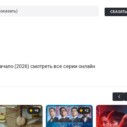
показать
СКАЗАТ
ачало (2026) смотреть все серии онлайн
+6
+2