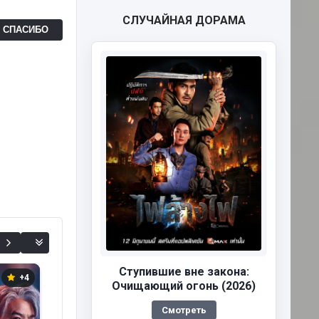
СЛУЧАЙНАЯ ДОРАМА
Ь СПАСИБО
Ступившие вне закона:
+4
+1
+2
Очищающий огонь (2026)
Смотреть