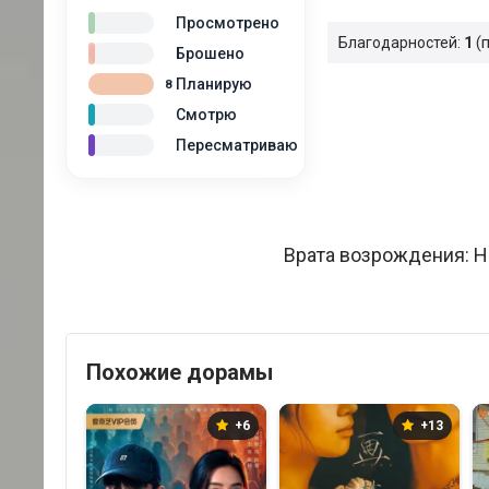
Просмотрено
Благодарностей:
1
Брошено
Планирую
8
Смотрю
Пересматриваю
Врата возрождения: Н
Похожие дорамы
+6
+13