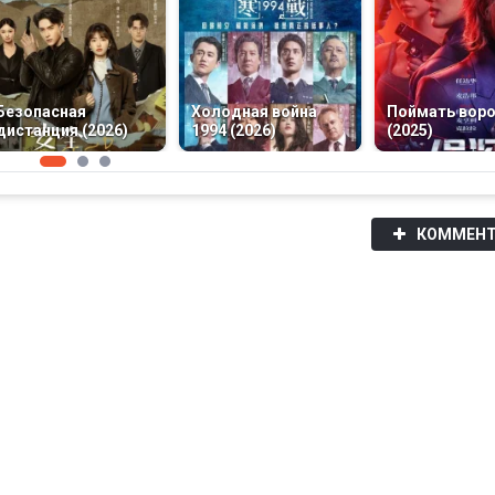
Безопасная
Холодная война
Поймать вор
дистанция (2026)
1994 (2026)
(2025)
КОММЕНТ