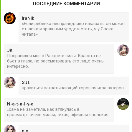
ПОСЛЕДНИЕ КОММЕНТАРИИ
IraNik
«Если ребенка несправедливо наказать, он может
от шока моральным уродом стать, я у Спока
читала»
JK
Понравился мне в Расцвете силы. Красота не
бьет в глаза, но рассматривать его лицо очень
интересно.
З.Л.
нравиться захватывающий хорошая игра актеров
N-a-t-a-l-y-a
..сама не заметила, как втянулась в
просмотр...очень милая, тихая, офисная японская
nic