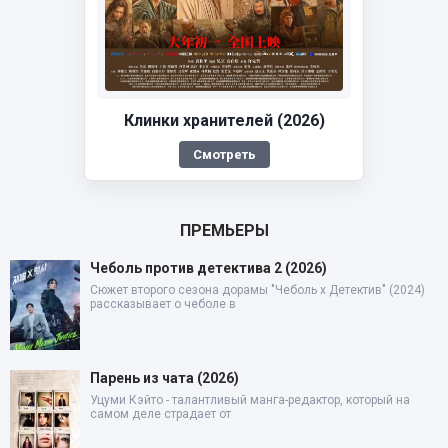
Клинки хранителей (2026)
Смотреть
ПРЕМЬЕРЫ
Чеболь против детектива 2 (2026)
Сюжет второго сезона дорамы "Чеболь x Детектив" (2024)
рассказывает о чеболе в
Парень из чата (2026)
Уцуми Кэйто - талантливый манга-редактор, который на
самом деле страдает от