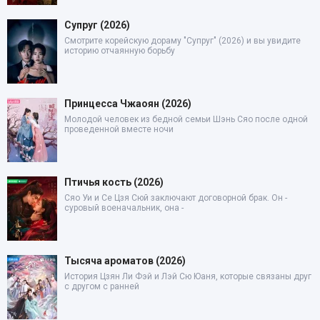
Супруг (2026)
Смотрите корейскую дораму "Супруг" (2026) и вы увидите
историю отчаянную борьбу
Принцесса Чжаоян (2026)
Молодой человек из бедной семьи Шэнь Сяо после одной
проведенной вместе ночи
Птичья кость (2026)
Сяо Уи и Се Цзя Сюй заключают договорной брак. Он -
суровый военачальник, она -
Тысяча ароматов (2026)
История Цзян Ли Фэй и Лэй Сю Юаня, которые связаны друг
с другом с ранней