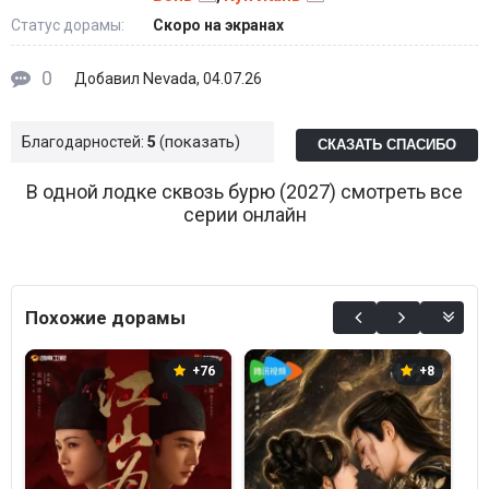
Статус дорамы:
Скоро на экранах
0
Nevada
Добавил
, 04.07.26
показать
Благодарностей:
5
СКАЗАТЬ СПАСИБО
В одной лодке сквозь бурю (2027) смотреть все
серии онлайн
Похожие дорамы
+76
+8