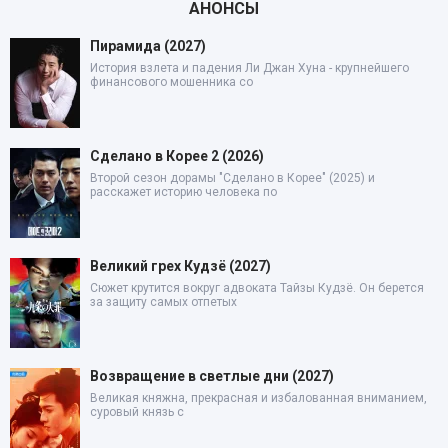
АНОНСЫ
Пирамида (2027)
История взлета и падения Ли Джан Хуна - крупнейшего
финансового мошенника со
Сделано в Корее 2 (2026)
Второй сезон дорамы "Сделано в Корее" (2025) и
расскажет историю человека по
Великий грех Кудзё (2027)
Сюжет крутится вокруг адвоката Тайзы Кудзё. Он берется
за защиту самых отпетых
Возвращение в светлые дни (2027)
Великая княжна, прекрасная и избалованная вниманием,
суровый князь с