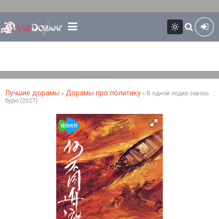
Лучшие дорамы
Дорамы про политику
»
» В одной лодке сквозь
бурю (2027)