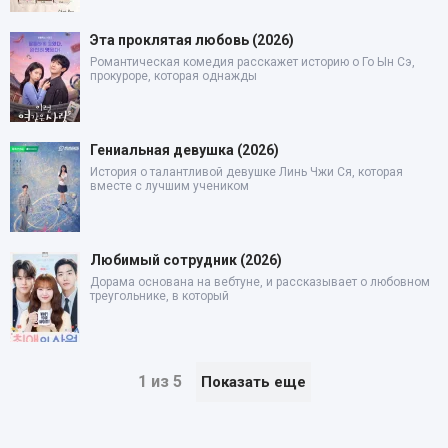
Эта проклятая любовь (2026)
Романтическая комедия расскажет историю о Го Ын Сэ,
прокуроре, которая однажды
Гениальная девушка (2026)
История о талантливой девушке Линь Чжи Ся, которая
вместе с лучшим учеником
Любимый сотрудник (2026)
Дорама основана на вебтуне, и рассказывает о любовном
треугольнике, в который
1 из 5
Показать еще