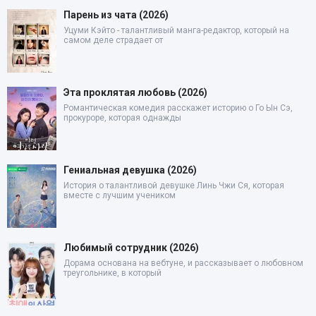
Парень из чата (2026)
Уцуми Кэйто - талантливый манга-редактор, который на
самом деле страдает от
Эта проклятая любовь (2026)
Романтическая комедия расскажет историю о Го Ын Сэ,
прокуроре, которая однажды
Гениальная девушка (2026)
История о талантливой девушке Линь Чжи Ся, которая
вместе с лучшим учеником
Любимый сотрудник (2026)
Дорама основана на вебтуне, и рассказывает о любовном
треугольнике, в который