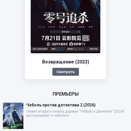
Возвращение (2023)
Смотреть
ПРЕМЬЕРЫ
Чеболь против детектива 2 (2026)
Сюжет второго сезона дорамы "Чеболь x Детектив" (2024)
рассказывает о чеболе в