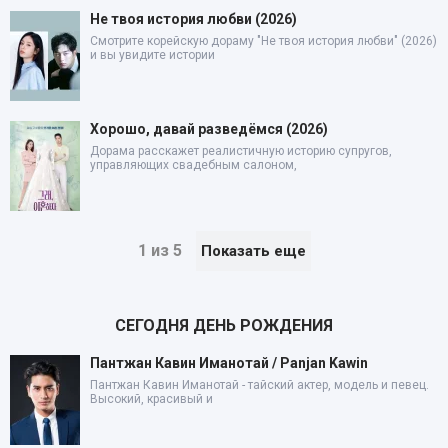
Не твоя история любви (2026)
Смотрите корейскую дораму "Не твоя история любви" (2026)
и вы увидите истории
Хорошо, давай разведёмся (2026)
Дорама расскажет реалистичную историю супругов,
управляющих свадебным салоном,
1 из 5
Показать еще
СЕГОДНЯ ДЕНЬ РОЖДЕНИЯ
Пантжан Кавин Иманотай / Panjan Kawin
Пантжан Кавин Иманотай - тайский актер, модель и певец.
Высокий, красивый и