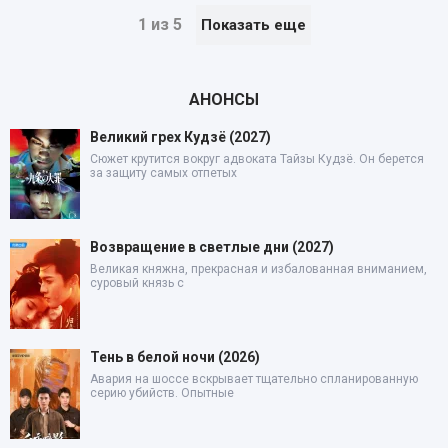
1 из 5
Показать еще
АНОНСЫ
Великий грех Кудзё (2027)
Сюжет крутится вокруг адвоката Тайзы Кудзё. Он берется
за защиту самых отпетых
Возвращение в светлые дни (2027)
Великая княжна, прекрасная и избалованная вниманием,
суровый князь с
Тень в белой ночи (2026)
Авария на шоссе вскрывает тщательно спланированную
серию убийств. Опытные