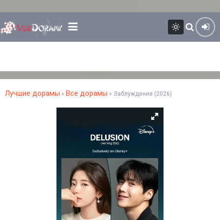
Лучшие дорамы
Все дорамы
»
» Заблуждение (2026)