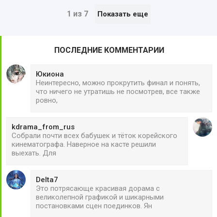
1 из 7
Показать еще
ПОСЛЕДНИЕ КОММЕНТАРИИ
Юкиона
Неинтересно, можно прокрутить финал и понять,
что ничего не утратишь не посмотрев, все также
ровно,
kdrama_from_rus
Собрали почти всех бабушек и тёток корейского
кинематографа. Наверное на касте решили
выехать. Для
Delta7
Это потрясающе красивая дорама с
великолепной графикой и шикарными
постановками сцен поединков. Ян