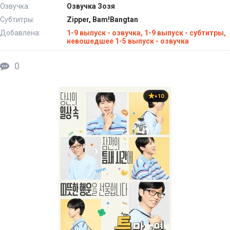
Озвучка:
Озвучка Зозя
Субтитры:
Zipper, Bam!Bangtan
Добавлена:
1-9 выпуск - озвучка, 1-9 выпуск - субтитры,
невошедшее 1-5 выпуск - озвучка
0
+10