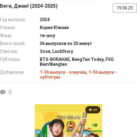
Беги, Джин! (2024-2025)
19.06.25
Год выпуска:
2024
Страна:
Корея Южная
Жанр:
тв-шоу
Всего серий:
36 выпусков по 25 минут
Озвучка:
Зозя, LuchStory
Субтитры:
BTS-BORAHAE, BangTan Today, FSG
Bam!Bangtan
Добавлена:
1-36 выпуск - озвучка, 1-36 выпуск -
субтитры
0
+21