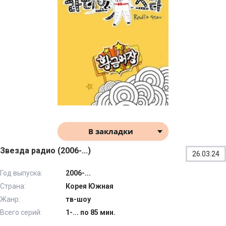
В закладки
Звезда радио (2006-...)
26.03.24
Год выпуска:
2006-...
Страна:
Корея Южная
Жанр:
тв-шоу
Всего серий:
1-... по 85 мин.