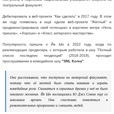
театральный факультет.
Дебютировала в веб-проекте "Как сделать" в 2017 году. В этом
же году появилась в ещё одном веб-проекте "Жёлтый" и
продемонстрировала свой потенциал в коротком метре «Ночь
пришла», «Хорошо» и «Класс актерского мастерства».
Популярность пришла к Йе Ын в 2022 году, когда по
рекомендации продюсера, с которым работала в шоу "Полный
список последних тенденций" (2018-2019), проходит
прослушивание в комедийное шоу
"SNL Korea"
.
Она рассказывала, что поступила на актерский факультет,
потому что её мечтой было стать комиком и играть
комедийные роли. Сниматься в серьезных драмах у неё не было
никакого желания. Йе Ын восхищалась Ю Джэ Соком еще со
школьных времен. Она счастлива появляться в
развлекательных программах и смешить людей.