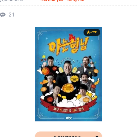
21
+291
В закладки