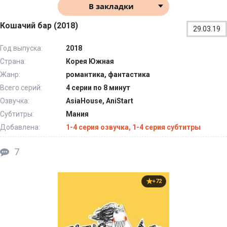
В закладки
Кошачий бар (2018)
29.03.19
Год выпуска:
2018
Страна:
Корея Южная
Жанр:
романтика, фантастика
Всего серий:
4 серии по 8 минут
Озвучка:
AsiaHouse, AniStart
Субтитры:
Мания
Добавлена:
1-4 серия озвучка, 1-4 серия субтитры
7
+72