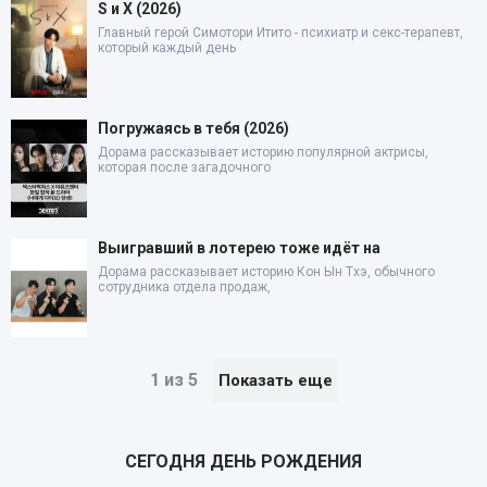
S и X (2026)
Главный герой Симотори Итито - психиатр и секс-терапевт,
который каждый день
Погружаясь в тебя (2026)
Дорама рассказывает историю популярной актрисы,
которая после загадочного
Выигравший в лотерею тоже идёт на
Дорама рассказывает историю Кон Ын Тхэ, обычного
сотрудника отдела продаж,
1 из 5
Показать еще
СЕГОДНЯ ДЕНЬ РОЖДЕНИЯ