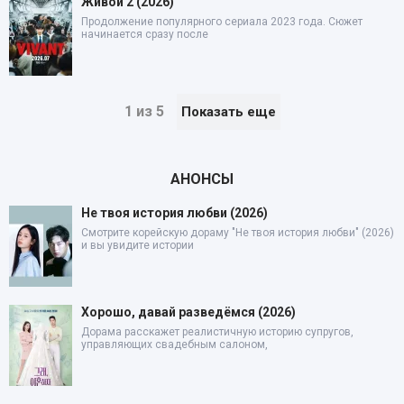
Живой 2 (2026)
Продолжение популярного сериала 2023 года. Сюжет
начинается сразу после
1 из 5
Показать еще
АНОНСЫ
Не твоя история любви (2026)
Смотрите корейскую дораму "Не твоя история любви" (2026)
и вы увидите истории
Хорошо, давай разведёмся (2026)
Дорама расскажет реалистичную историю супругов,
управляющих свадебным салоном,