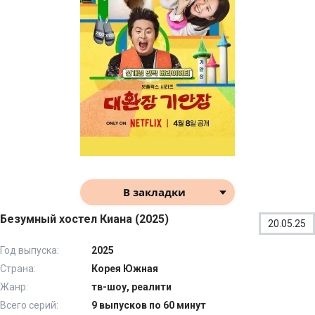
В закладки
Безумный хостел Киана (2025)
20.05.25
Год выпуска:
2025
Страна:
Корея Южная
Жанр:
тв-шоу, реалити
Всего серий:
9 выпусков по 60 минут