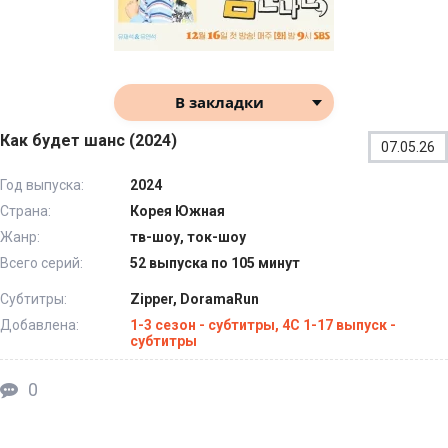
В закладки
Как будет шанс (2024)
07.05.26
Год выпуска:
2024
Страна:
Корея Южная
Жанр:
тв-шоу, ток-шоу
Всего серий:
52 выпуска по 105 минут
Субтитры:
Zipper, DoramaRun
Добавлена:
1-3 сезон - субтитры, 4С 1-17 выпуск -
субтитры
0