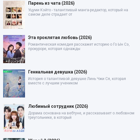
Парень из чата (2026)
Уцуми Кэйто - талантливый манга-редактор, который на
самом деле страдает от
Эта проклятая любовь (2026)
Романтическая комедия расскажет историю о Го Ын Сэ,
прокуроре, которая однажды
Гениальная девушка (2026)
История о талантливой девушке Линь Чжи Ся, которая
вместе с лучшим учеником
Любимый сотрудник (2026)
Дорама основана на вебтуне, и рассказывает о любовном
треугольнике, в который