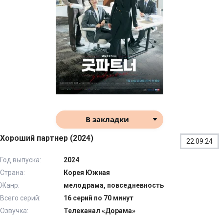
В закладки
Хороший партнер (2024)
22.09.24
Год выпуска:
2024
Страна:
Корея Южная
Жанр:
мелодрама, повседневность
Всего серий:
16 серий по 70 минут
Озвучка:
Телеканал «Дорама»