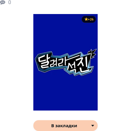
0
+26
В закладки