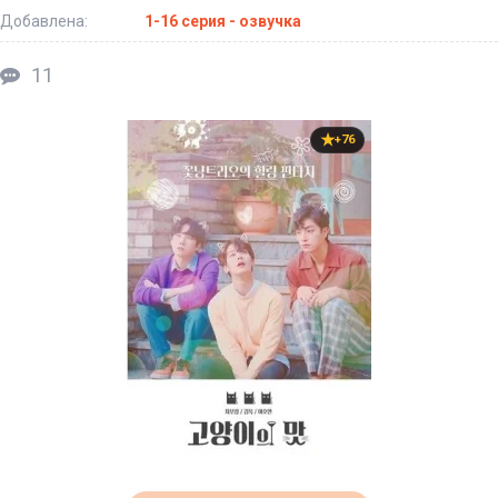
Добавлена:
1-16 серия - озвучка
11
+76