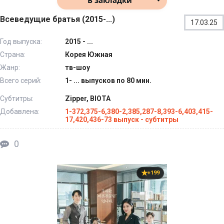
Всеведущие братья (2015-...)
17.03.25
Год выпуска:
2015 - ...
Страна:
Корея Южная
Жанр:
тв-шоу
Всего серий:
1- ... выпусков по 80 мин.
Субтитры:
Zipper, BIOTA
Добавлена:
1-372,375-6,380-2,385,287-8,393-6,403,415-
17,420,436-73 выпуск - субтитры
0
+199