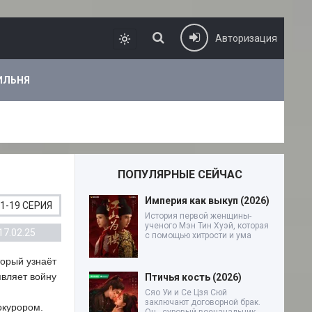
Авторизация
ИЛЬНЯ
ПОПУЛЯРНЫЕ СЕЙЧАС
Империя как выкуп (2026)
1-19 СЕРИЯ
История первой женщины-
ученого Мэн Тин Хуэй, которая
17.02.25
с помощью хитрости и ума
торый узнаёт
являет войну
Птичья кость (2026)
Сяо Уи и Се Цзя Сюй
заключают договорной брак.
окурором.