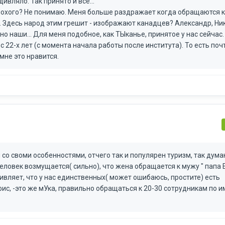
дивляло. Так принято и всё...
м плохого? Не понимаю. Меня больше раздражает когда обращаются к
 Здесь народ этим грешит - изображают канадцев? Александр, Ник
о наши... Для меня подобное, как ТЫканье, принятое у нас сейчас.
 22-х лет (с момента начала работы после института). То есть поч
мне это нравится.
и со своми особенностями, отчего так и популярен туризм, так дума
еловек возмущается( сильно), что жена обращается к мужу " папа 
удивляет, что у нас единственных( может ошибаюсь, простите) есть
ис, -это же мУка, правильно обращаться к 20-30 сотрудникам по и