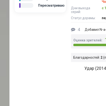
Чх
Пересматриваю
Дни выхода
с 
серий:
Статус дорамы:
пе
4
N-a-
Добавил
Оценка зрителей:
Благодарностей:
2
Удар (2014