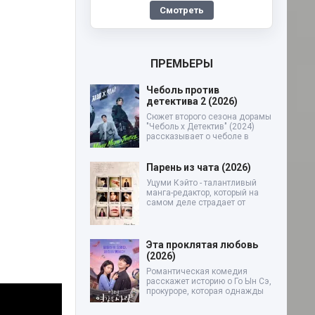
Смотреть
ПРЕМЬЕРЫ
Чеболь против
детектива 2 (2026)
Сюжет второго сезона дорамы
"Чеболь x Детектив" (2024)
рассказывает о чеболе в
Парень из чата (2026)
Уцуми Кэйто - талантливый
манга-редактор, который на
самом деле страдает от
Эта проклятая любовь
(2026)
Романтическая комедия
расскажет историю о Го Ын Сэ,
прокуроре, которая однажды