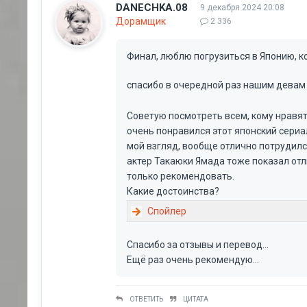
DANECHKA.08
9 декабря 2024 20:08
Дорамщик
2 336
Финал, люблю погрузиться в Японию, к
спасибо в очередной раз нашим девам
Советую посмотреть всем, кому нравя
очень понравился этот японский сериал
мой взгляд, вообще отлично потрудилс
актер Такаюки Ямада тоже показал отл
только рекомендовать.
Какие достоинства?
Спасибо за отзывы и перевод...
Ещё раз очень рекомендую...
ОТВЕТИТЬ
ЦИТАТА