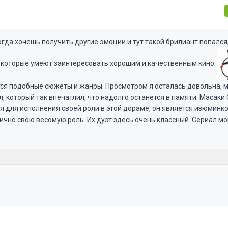
огда хочешь получить другие эмоции и тут такой брилиант попался
 которые умеют заинтересовать хорошим и качественным кино.
тся подобные сюжеты и жанры. Просмотром я осталась довольна, 
, который так впечатлил, что надолго останется в памяти. Масаки 
я для исполнения своей роли в этой дораме, он является изюминко
ично свою весомую роль. Их дуэт здесь очень классный. Сериал мо