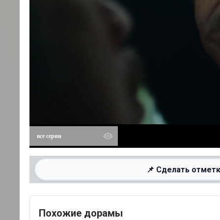
все серии
📌 Сделать отметк
Похожие дорамы