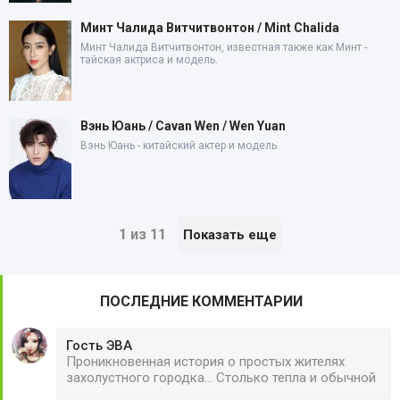
Минт Чалида Витчитвонтон / Mint Chalida
Минт Чалида Витчитвонтон, известная также как Минт -
тайская актриса и модель.
Вэнь Юань / Cavan Wen / Wen Yuan
Вэнь Юань - китайский актер и модель.
1 из 11
Показать еще
ПОСЛЕДНИЕ КОММЕНТАРИИ
Гость ЭВА
Проникновенная история о простых жителях
захолустного городка... Столько тепла и обычной