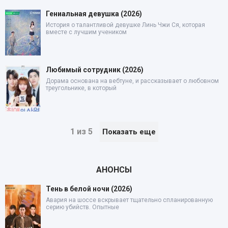
Гениальная девушка (2026)
История о талантливой девушке Линь Чжи Ся, которая
вместе с лучшим учеником
Любимый сотрудник (2026)
Дорама основана на вебтуне, и рассказывает о любовном
треугольнике, в который
1 из 5
Показать еще
АНОНСЫ
Тень в белой ночи (2026)
Авария на шоссе вскрывает тщательно спланированную
серию убийств. Опытные