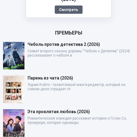
Смотреть
ПРЕМЬЕРЫ
Чеболь против детектива 2 (2026)
Сюжет второго сезона дорамы "Чеболь x Детектив" (2024)
рассказывает о чеболе в
Парень из чата (2026)
Уцуми Кэйто - талантливый манга-редактор, который на
самом деле страдает от
Эта проклятая любовь (2026)
Романтическая комедия расскажет историю о Го Ын Сэ,
прокуроре, которая однажды