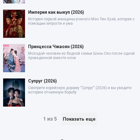
Империя как выкуп (2026)
История первой женщины-ученого Мэн Тин Хуэй, которая с
помощью хитрости и ума
Принцесса Чжаоян (2026)
Молодой человек из бедной семьи Шэнь Сяо после одной
проведенной вместе ночи
Супруг (2026)
Смотрите корейскую дораму "Супруг" (2026) и вы увидите
историю отчаянную борьбу
1 из 5
Показать еще