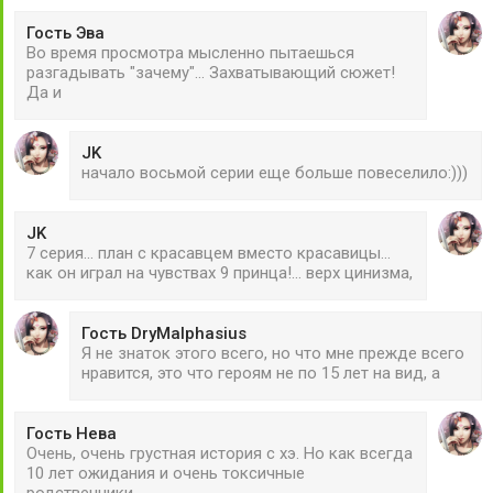
Гость Эва
Во время просмотра мысленно пытаешься
разгадывать "зачему"... Захватывающий сюжет!
Да и
JK
начало восьмой серии еще больше повеселило:)))
JK
7 серия... план с красавцем вместо красавицы...
как он играл на чувствах 9 принца!... верх цинизма,
Гость DryMalphasius
Я не знаток этого всего, но что мне прежде всего
нравится, это что героям не по 15 лет на вид, а
Гость Нева
Очень, очень грустная история с хэ. Но как всегда
10 лет ожидания и очень токсичные
родственники.