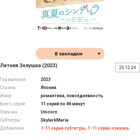
В закладки
Летняя Золушка (2023)
25.12.24
Год выпуска:
2023
Страна:
Япония
Жанр:
романтика, повседневность
Всего серий:
11 серий по 46 минут
Озвучка:
Unicorn
Субтитры:
SkylarkMaria
Добавлена:
1-11 серия субтитры, 1-11 серия озвучка