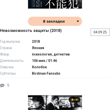
В закладки
Невозможность защиты (2018)
04.09.25
Год выпуска:
2018
Страна:
Япония
Жанр:
психология, детектив
Длительность:
106 мин./ 01:46
Озвучка:
Колобок
Субтитры:
Birdman Fansubs
9
+81