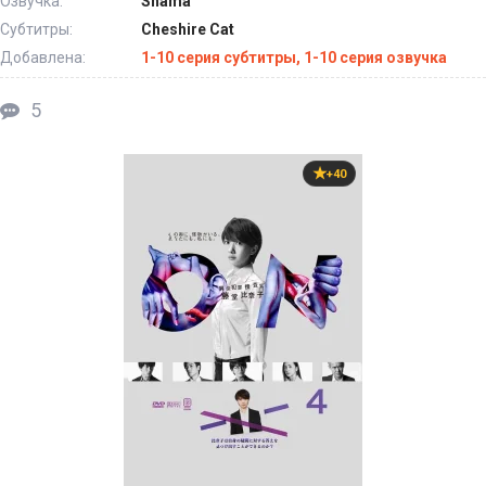
Озвучка:
Shama
Субтитры:
Cheshire Cat
Добавлена:
1-10 серия субтитры, 1-10 серия озвучка
5
+40