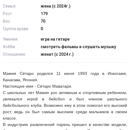
Семья:
жена (с 2024г.)
Рост:
179
Вес:
70
Группа крови:
0
Умения:
игра на гитаре
Хобби:
смотреть фильмы и слушать музыку
Отношения:
женат (с 2024 г.)
Мамия Сётаро родился 11 июня 1993 года в Иокогаме,
Канагава, Япония.
Настоящее имя - Сётаро Маватари.
С школьных лет Мамия рос активным и спортивным ребенком,
увлекался игрой в бейсбол и был членом школьного
бейсбольного клуба. Возможно ему в этом помогал его высокий
рост, ведь он был самым высоким среди мальчиков в своем
классе.
В индустрию развлечений парень пришел в качестве модели,