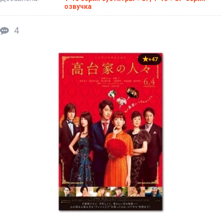
озвучка
4
+47