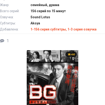
Жанр:
семейный, драма
Всего серий:
156 серий по 15 минут
Озвучка:
Sound Lotus
Субтитры:
Akoya
Добавлена:
1-156 серия субтитры, 1-3 серия озвучка
1
+60