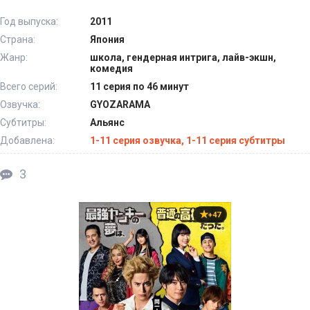
Год выпуска:
2011
Страна:
Япония
Жанр:
школа, гендерная интрига, лайв-экшн,
комедия
Всего серий:
11 серия по 46 минут
Озвучка:
GYOZARAMA
Субтитры:
Альянс
Добавлена:
1-11 серия озвучка, 1-11 серия субтитры
3
+47