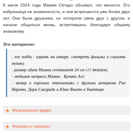
8 июля 2024 года Мамия Сётаро объявил, что женится. Его
избранница не знаменитость, и они встречаются уже более двух
лет. Они были друзьями, но потеряли связь друг с другом, и
начали общаться вновь, встретившись благодаря общему
знакомому.
Это интересно:
- его хобби - играть на гитаре, смотреть фильмы и слушать
музыку.
- размер обуви Мамии составляет 28 см (11 дюймов).
- любимая актриса Мамии - Кумико Асё.
- актер в хороших отношениях с другими актерами Рио
Нарита, Дори Сакурада и Юма Ямото в Твиттере.
Музыкальное видео:
Фильмы и сериалы