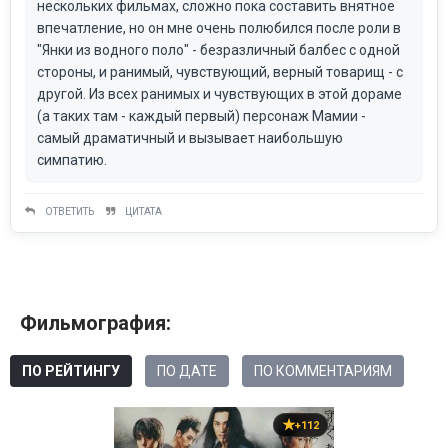
нескольких фильмах, сложно пока составить внятное
впечатление, но он мне очень полюбился после роли в
"Янки из водного поло" - безразличный балбес с одной
стороны, и ранимый, чувствующий, верный товарищ - с
другой. Из всех ранимых и чувствующих в этой дораме
(а таких там - каждый первый) персонаж Мамии -
самый драматичный и вызывает наибольшую
симпатию.
ОТВЕТИТЬ
ЦИТАТА
Фильмография:
ПО РЕЙТИНГУ
ПО ДАТЕ
ПО КОММЕНТАРИЯМ
+112