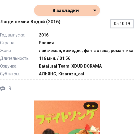
В закладки
Люди семьи Кодай (2016)
05.10.19
Год выпуска:
2016
Страна:
Япония
Жанр:
лайв-экшн, комедия, фантастика, романтика
Длительность:
116 мин. / 01:56
Озвучка:
Batafurai Team, XDUB DORAMA
Субтитры:
АЛЬЯНС, Kisarazu_cat
9
+45