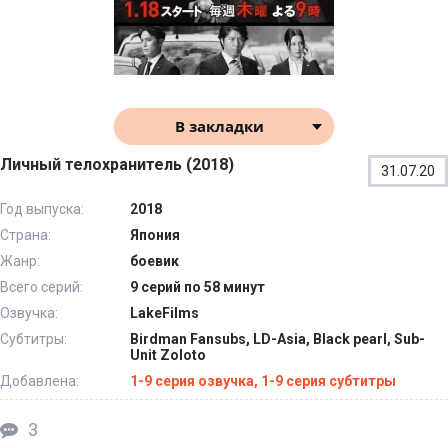
В закладки
Личный телохранитель (2018)
31.07.20
Год выпуска:
2018
Страна:
Япония
Жанр:
боевик
Всего серий:
9 серий по 58 минут
Озвучка:
LakeFilms
Субтитры:
Birdman Fansubs, LD-Asia, Black pearl, Sub-
Unit Zoloto
Добавлена:
1-9 серия озвучка, 1-9 серия субтитры
3