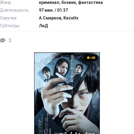
Жанр:
криминал, боевик, фантастика
Длительность:
97 мин. / 01:37
Озвучка:
А.Смирнов, Kazuttx
Субтитры:
ЛиД
3
+85