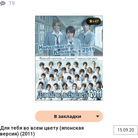
19
+47
В закладки
Для тебя во всем цвету (японская
15.09.20
версия) (2011)