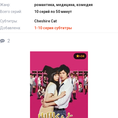
Жанр:
романтика, медицина, комедия
Всего серий:
10 серий по 50 минут
Субтитры:
Cheshire Cat
Добавлена:
1-10 серия субтитры
2
+34