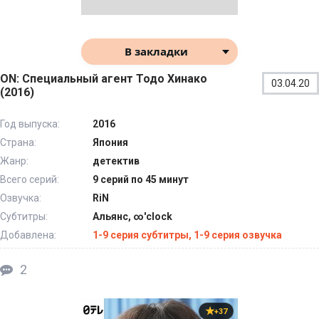
В закладки
ON: Специальный агент Тодо Хинако
03.04.20
(2016)
Год выпуска:
2016
Страна:
Япония
Жанр:
детектив
Всего серий:
9 серий по 45 минут
Озвучка:
RiN
Субтитры:
Альянс, ∞'clock
Добавлена:
1-9 серия субтитры, 1-9 серия озвучка
2
+37