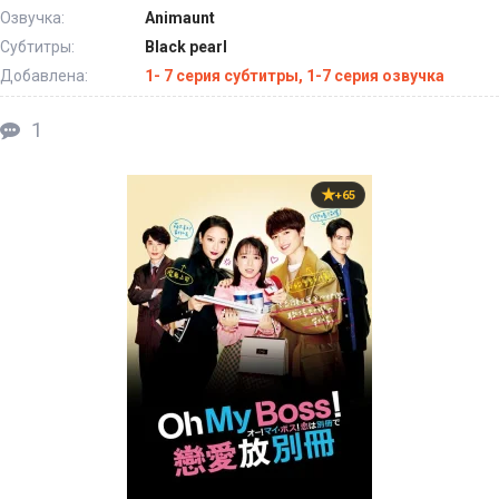
Озвучка:
Animaunt
Субтитры:
Black pearl
Добавлена:
1- 7 серия субтитры, 1-7 серия озвучка
1
+65