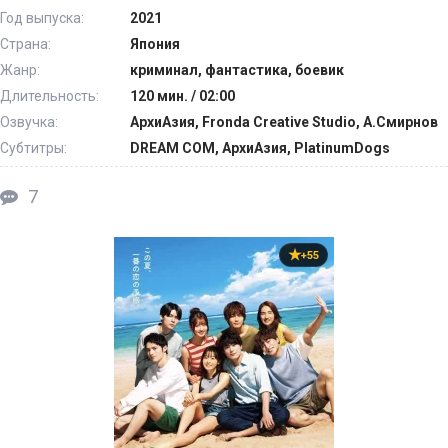
Год выпуска:
2021
Страна:
Япония
Жанр:
криминал, фантастика, боевик
Длительность:
120 мин. / 02:00
Озвучка:
АрхиАзия, Fronda Creative Studio, А.Смирнов
Субтитры:
DREAM COM, АрхиАзия, PlatinumDogs
7
+55