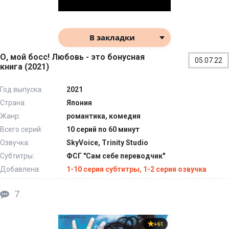
В закладки
О, мой босс! Любовь - это бонусная
05.07.22
книга (2021)
Год выпуска:
2021
Страна:
Япония
Жанр:
романтика, комедия
Всего серий:
10 серий по 60 минут
Озвучка:
SkyVoice, Trinity Studio
Субтитры:
ФСГ "Сам себе переводчик"
Добавлена:
1-10 серия субтитры, 1-2 серия озвучка
7
+61