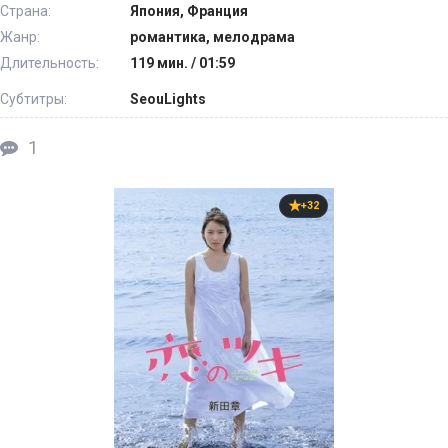
Страна:
Япония, Франция
Жанр:
романтика, мелодрама
Длительность:
119 мин. / 01:59
Субтитры:
SeouLights
1
+32