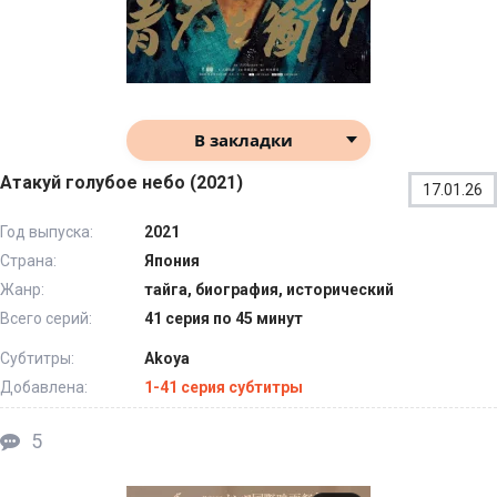
В закладки
Атакуй голубое небо (2021)
17.01.26
Год выпуска:
2021
Страна:
Япония
Жанр:
тайга, биография, исторический
Всего серий:
41 серия по 45 минут
Субтитры:
Akoya
Добавлена:
1-41 серия субтитры
5