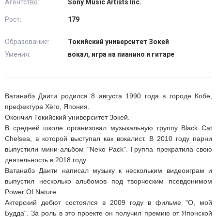
Агентство:
Sony Music Artists Inc.
Рост:
179
Образование:
Токийский университет Зокей
Умения:
вокал, игра на пианино и гитаре
Ватанабэ Даити родился 8 августа 1990 года в городе Кобе,
префектура Хёго, Япония.
Окончил Токийский университет Зокей.
В средней школе организовал музыкальную группу Black Cat
Chelsea, в которой выступал как вокалист. В 2010 году парни
выпустили мини-альбом "Neko Pack". Группа прекратила свою
деятельность в 2018 году.
Ватанабэ Даити написал музыку к нескольким видеоиграм и
выпустил несколько альбомов под творческим псевдонимом
Power Of Nature.
Актерский дебют состоялся в 2009 году в фильме "О, мой
Будда". За роль в это проекте он получил премию от Японской