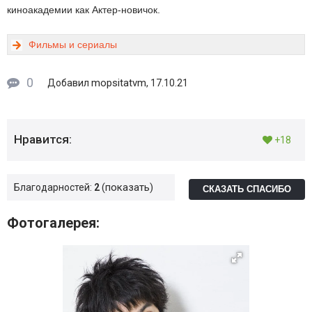
киноакадемии как Актер-новичок.
Фильмы и сериалы
0
mopsitatvm
Добавил
, 17.10.21
Нравится:
+18
показать
Благодарностей:
2
СКАЗАТЬ СПАСИБО
Фотогалерея: