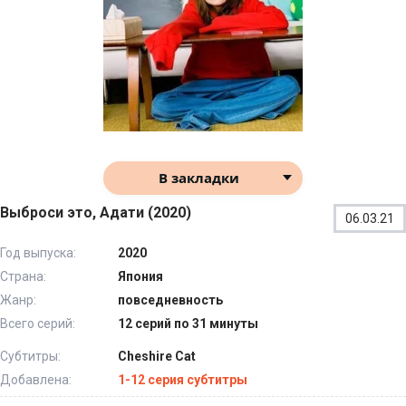
В закладки
Выброси это, Адати (2020)
06.03.21
Год выпуска:
2020
Страна:
Япония
Жанр:
повседневность
Всего серий:
12 серий по 31 минуты
Субтитры:
Cheshire Cat
Добавлена:
1-12 серия субтитры