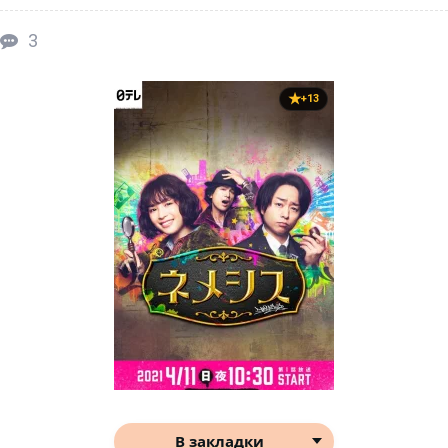
3
+13
В закладки