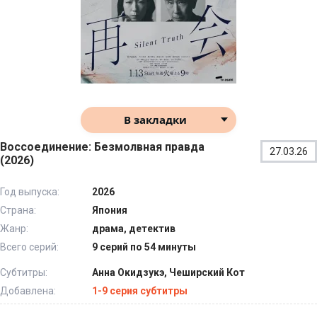
В закладки
Воссоединение: Безмолвная правда
27.03.26
(2026)
Год выпуска:
2026
Страна:
Япония
Жанр:
драма, детектив
Всего серий:
9 серий по 54 минуты
Субтитры:
Анна Окидзукэ, Чеширский Кот
Добавлена:
1-9 серия субтитры