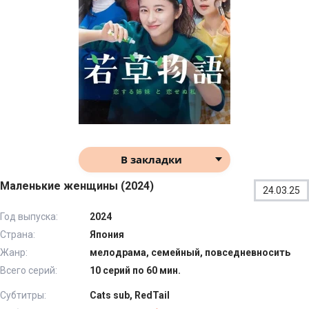
В закладки
Маленькие женщины (2024)
24.03.25
Год выпуска:
2024
Страна:
Япония
Жанр:
мелодрама, семейный, повседневносить
Всего серий:
10 серий по 60 мин.
Субтитры:
Cats sub, RedTail