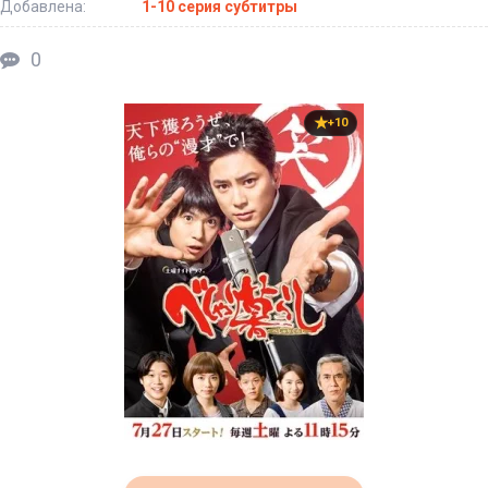
Добавлена:
1-10 серия субтитры
0
+10