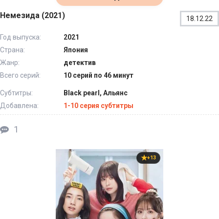
Немезида (2021)
18.12.22
Год выпуска:
2021
Страна:
Япония
Жанр:
детектив
Всего серий:
10 серий по 46 минут
Субтитры:
Black pearl, Альянс
Добавлена:
1-10 серия субтитры
1
+13