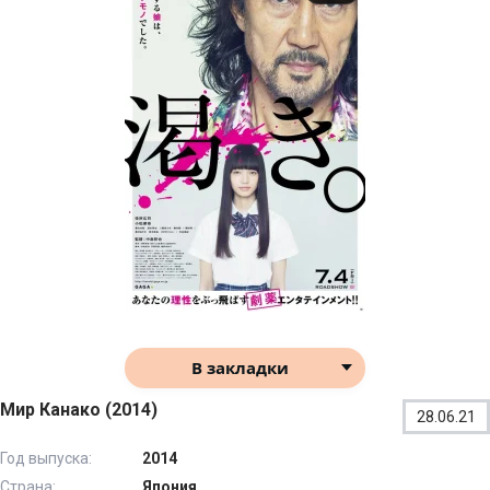
В закладки
Мир Канако (2014)
28.06.21
Год выпуска:
2014
Страна:
Япония