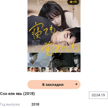
+35
В закладки
Сон или явь (2018)
03.04.19
Год выпуска:
2018