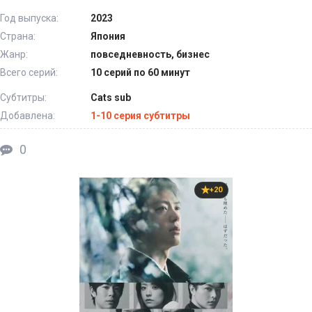
Год выпуска:
2023
Страна:
Япония
Жанр:
повседневность, бизнес
Всего серий:
10 серий по 60 минут
Субтитры:
Cats sub
Добавлена:
1-10 серия субтитры
0
+20