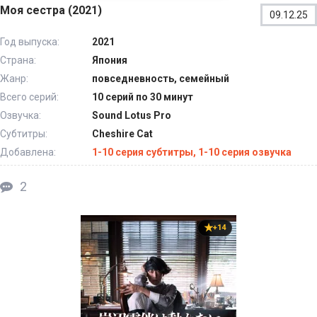
Моя сестра (2021)
09.12.25
Год выпуска:
2021
Страна:
Япония
Жанр:
повседневность, семейный
Всего серий:
10 серий по 30 минут
Озвучка:
Sound Lotus Pro
Субтитры:
Cheshire Cat
Добавлена:
1-10 серия субтитры, 1-10 серия озвучка
2
+14