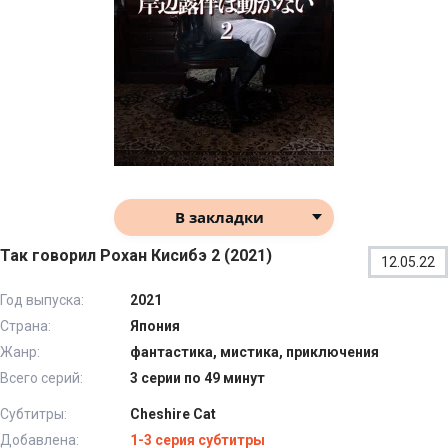
В закладки
Так говорил Рохан Кисибэ 2 (2021)
12.05.22
Год выпуска:
2021
Страна:
Япония
Жанр:
фантастика, мистика, приключения
Всего серий:
3 серии по 49 минут
Субтитры:
Cheshire Cat
Добавлена:
1-3 серия субтитры