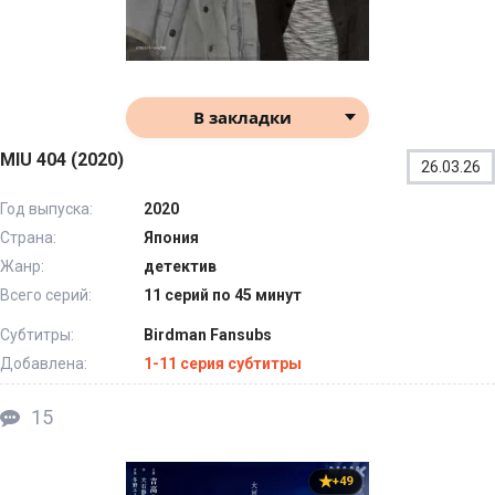
В закладки
MIU 404 (2020)
26.03.26
Год выпуска:
2020
Страна:
Япония
Жанр:
детектив
Всего серий:
11 серий по 45 минут
Субтитры:
Birdman Fansubs
Добавлена:
1-11 серия субтитры
15
+49