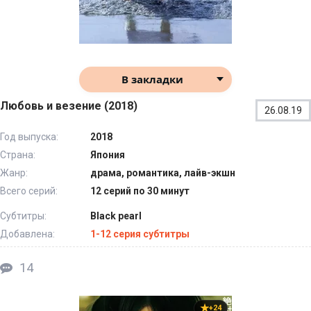
В закладки
Любовь и везение (2018)
26.08.19
Год выпуска:
2018
Страна:
Япония
Жанр:
драма, романтика, лайв-экшн
Всего серий:
12 серий по 30 минут
Субтитры:
Black pearl
Добавлена:
1-12 серия субтитры
14
+24