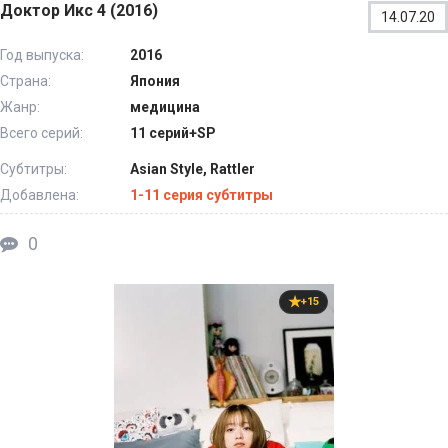
Доктор Икс 4 (2016)
14.07.20
Год выпуска:
2016
Страна:
Япония
Жанр:
медицина
Всего серий:
11 серий+SP
Субтитры:
Asian Style, Rattler
Добавлена:
1-11 серия субтитры
0
+15