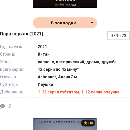
В закладки
Пара зеркал (2021)
07.10.23
Год выпуска:
2021
Страна:
Китай
Жанр:
саспенс, исторический, драма, дружба
Всего серий:
12 серий по 45 минут
Озвучка:
Animaunt, Алёна Эм
Субтитры:
Ивушка
Добавлена:
1-12 серия субтитры, 1-12 серия озвучка
2
+40