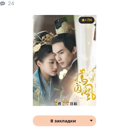
24
+726
В закладки