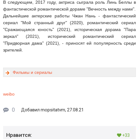
В следующем, 2017 году, актриса сыграла роль Линь Беллы в
фантастической романтической дораме "Вечность между нами".
Дальнейшие актерские работы Чжан Нань - фантастический
сериал "Мой странный друг" (2020), романтический сериал
"Сражающаяся юность" (2021), историческая дорама "Пара
зеркал" (2021), исторический романтический сериал
"Придворная дама" (2021), - приносят ей популярность среди
зрителей.
Фильмы и сериалы
weibo
0
mopsitatvm
Добавил
, 27.08.21
Нравится:
+33