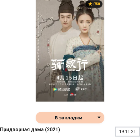
+758
В закладки
Придворная дама (2021)
19.11.21