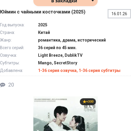
В закладки
Юймин с чайными косточками (2025)
16.01.26
Год выпуска:
2025
Страна:
Китай
Жанр:
романтика, драма, исторический
Всего серий:
36 серий по 45 мин.
Озвучка:
Light Breeze, DublikTV
Субтитры:
Mango, SecretStory
Добавлена:
1-36 серия озвучка, 1-36 серия субтитры
20
+300