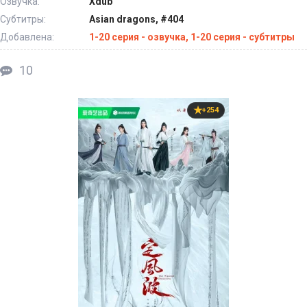
Озвучка:
Xdub
Субтитры:
Asian dragons, #404
Добавлена:
1-20 серия - озвучка, 1-20 серия - субтитры
10
+254