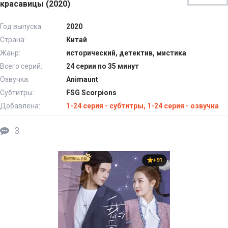
красавицы (2020)
Год выпуска:
2020
Страна:
Китай
Жанр:
исторический, детектив, мистика
Всего серий:
24 серии по 35 минут
Озвучка:
Animaunt
Субтитры:
FSG Scorpions
Добавлена:
1-24 серия - субтитры, 1-24 серия - озвучка
3
+91