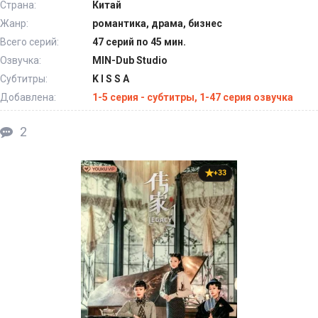
Страна:
Китай
Жанр:
романтика, драма, бизнес
Всего серий:
47 серий по 45 мин.
Озвучка:
MIN-Dub Studio
Субтитры:
K I S S A
Добавлена:
1-5 серия - субтитры, 1-47 серия озвучка
2
+33