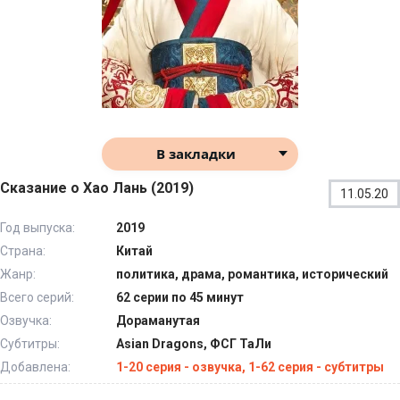
В закладки
Сказание о Хао Лань (2019)
11.05.20
Год выпуска:
2019
Страна:
Китай
Жанр:
политика, драма, романтика, исторический
Всего серий:
62 серии по 45 минут
Озвучка:
Дораманутая
Субтитры:
Asian Dragons, ФСГ ТаЛи
Добавлена:
1-20 серия - озвучка, 1-62 серия - субтитры