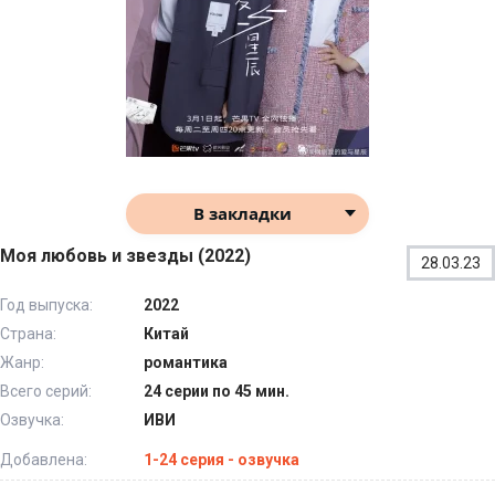
В закладки
Моя любовь и звезды (2022)
28.03.23
Год выпуска:
2022
Страна:
Китай
Жанр:
романтика
Всего серий:
24 серии по 45 мин.
Озвучка:
ИВИ
Добавлена:
1-24 серия - озвучка