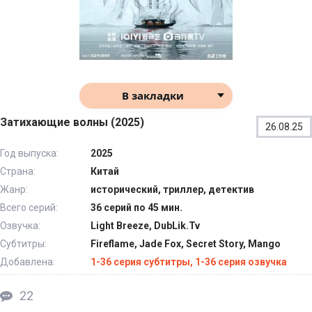
В закладки
Затихающие волны (2025)
26.08.25
Год выпуска:
2025
Страна:
Китай
Жанр:
исторический, триллер, детектив
Всего серий:
36 серий по 45 мин.
Озвучка:
Light Breeze, DubLik.Tv
Субтитры:
Fireflame, Jade Fox, Secret Story, Mango
Добавлена:
1-36 серия субтитры, 1-36 серия озвучка
22