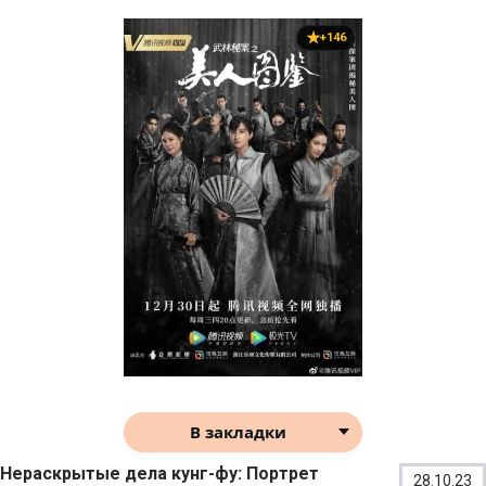
+146
В закладки
Нераскрытые дела кунг-фу: Портрет
28.10.23