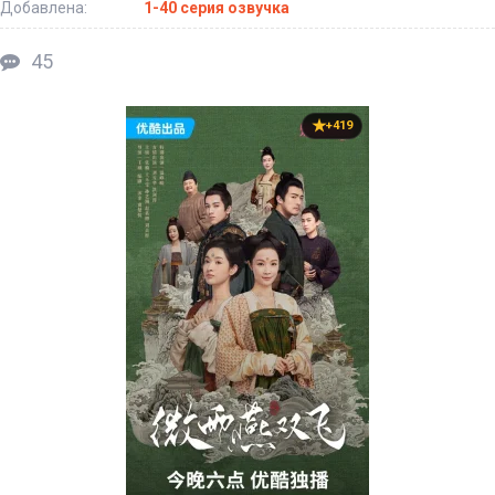
Добавлена:
1-40 серия озвучка
45
+419