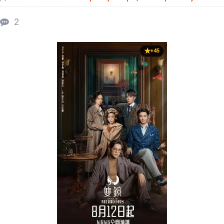
2
+45