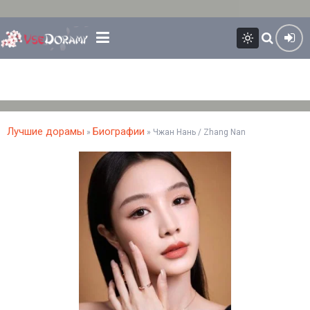
Лучшие дорамы
Биографии
»
» Чжан Нань / Zhang Nan