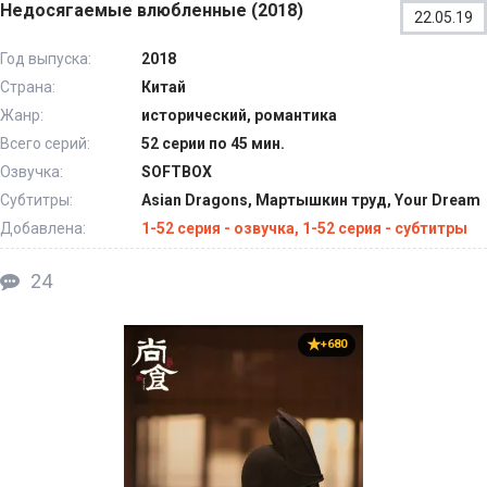
Недосягаемые влюбленные (2018)
22.05.19
Год выпуска:
2018
Страна:
Китай
Жанр:
исторический, романтика
Всего серий:
52 серии по 45 мин.
Озвучка:
SOFTBOX
Субтитры:
Asian Dragons, Мартышкин труд, Your Dream
Добавлена:
1-52 серия - озвучка, 1-52 серия - субтитры
24
+680