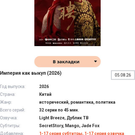
В закладки
Империя как выкуп (2026)
05.08.26
Год выпуска:
2026
Страна:
Китай
Жанр:
исторический, романтика, политика
Всего серий:
32 серии по 45 мин.
Озвучка:
Light Breeze, Дублик ТВ
Субтитры:
SecretStory, Mango, Jade Fox
Добавлена:
1-17 серия субтитры, 1-17 серия озвучка