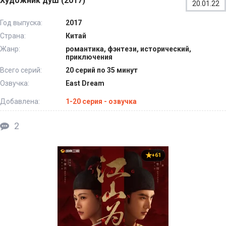
Художник душ (2017)
20.01.22
Год выпуска:
2017
Страна:
Китай
Жанр:
романтика, фэнтези, исторический,
приключения
Всего серий:
20 серий по 35 минут
Озвучка:
East Dream
Добавлена:
1-20 серия - озвучка
2
+61