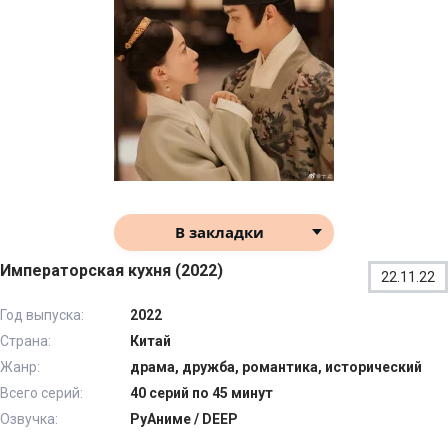
В закладки
Императорская кухня (2022)
22.11.22
Год выпуска:
2022
Страна:
Китай
Жанр:
драма, дружба, романтика, исторический
Всего серий:
40 серий по 45 минут
Озвучка:
РуАниме / DEEP