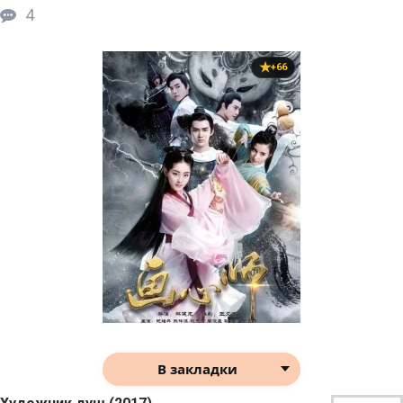
4
+66
В закладки