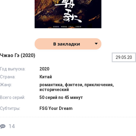
В закладки
Чжао Гэ (2020)
29.05.20
Год выпуска:
2020
Страна:
Китай
Жанр:
романтика, фэнтези, приключения,
исторический
Всего серий:
50 серий по 45 минут
Субтитры:
FSG Your Dream
14