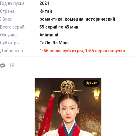
Год выпуска:
2021
Страна:
Китай
Жанр:
романтика, комедия, исторический
Всего серий:
55 серий по 45 мин.
Озвучка:
Animaunt
Субтитры:
ТаЛи, Be Mine
Добавлена:
1-55 серия субтитры, 1-55 серия озвучка
19
+742