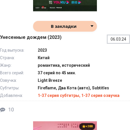
В закладки
Унесенные дождем (2023)
06.03.24
Год выпуска:
2023
Страна:
Китай
Жанр:
романтика, исторический
Всего серий:
37 серий по 45 мин.
Озвучка:
Light Breeze
Субтитры:
Fireflame, Два Кота (авто), Subtitles
Добавлена:
1-37 серия субтитры, 1-37 серия озвучка
10
+388