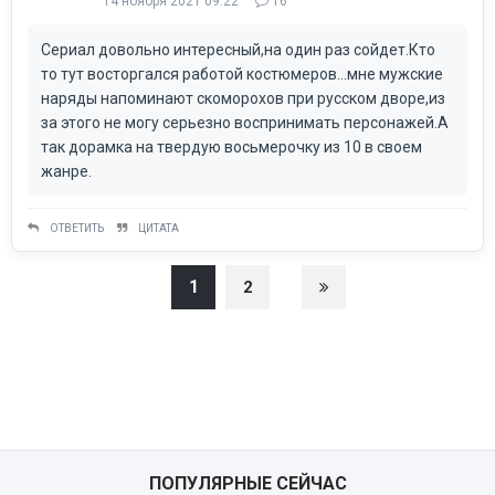
14 ноября 2021 09:22
16
Сериал довольно интересный,на один раз сойдет.Кто
то тут восторгался работой костюмеров...мне мужские
наряды напоминают скоморохов при русском дворе,из
за этого не могу серьезно воспринимать персонажей.А
так дорамка на твердую восьмерочку из 10 в своем
жанре.
ОТВЕТИТЬ
ЦИТАТА
1
2
ПОПУЛЯРНЫЕ СЕЙЧАС