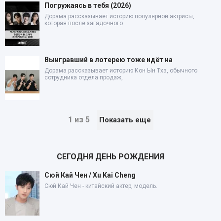
Погружаясь в тебя (2026)
Дорама рассказывает историю популярной актрисы,
которая после загадочного
Выигравший в лотерею тоже идёт на
Дорама рассказывает историю Кон Ын Тхэ, обычного
сотрудника отдела продаж,
1 из 5
Показать еще
СЕГОДНЯ ДЕНЬ РОЖДЕНИЯ
Сюй Кай Чен / Xu Kai Cheng
Сюй Кай Чен - китайский актер, модель.