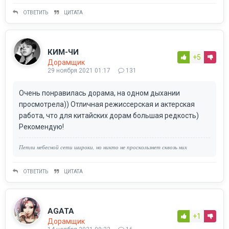
ОТВЕТИТЬ
ЦИТАТА
КИМ-ЧИ
+5
Дорамщик
29 ноября 2021 01:17
131
Очень понравилась дорама, на одном дыхании
просмотрела)) Отличная режиссерская и актерская
работа, что для китайских дорам большая редкость)
Рекомендую!
Петли небесной сети широки, но никто не проскользнет сквозь них
ОТВЕТИТЬ
ЦИТАТА
AGATA
+1
Дорамщик