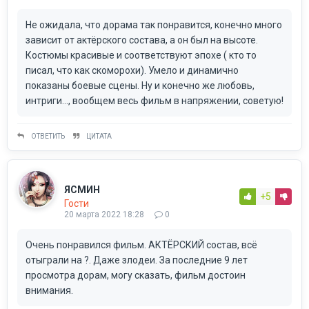
Не ожидала, что дорама так понравится, конечно много
зависит от актёрского состава, а он был на высоте.
Костюмы красивые и соответствуют эпохе ( кто то
писал, что как скоморохи). Умело и динамично
показаны боевые сцены. Ну и конечно же любовь,
интриги..., вообщем весь фильм в напряжении, советую!
ОТВЕТИТЬ
ЦИТАТА
ЯСМИН
+5
Гости
20 марта 2022 18:28
0
Очень понравился фильм. АКТЁРСКИЙ состав, всё
отыграли на ?. Даже злодеи. За последние 9 лет
просмотра дорам, могу сказать, фильм достоин
внимания.