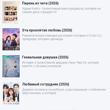
Парень из чата (2026)
Уцуми Кэйто - талантливый манга-редактор, который на
самом деле страдает от
Эта проклятая любовь (2026)
Романтическая комедия расскажет историю о Го Ын Сэ,
прокуроре, которая однажды
Гениальная девушка (2026)
История о талантливой девушке Линь Чжи Ся, которая
вместе с лучшим учеником
Любимый сотрудник (2026)
Дорама основана на вебтуне, и рассказывает о любовном
треугольнике, в который