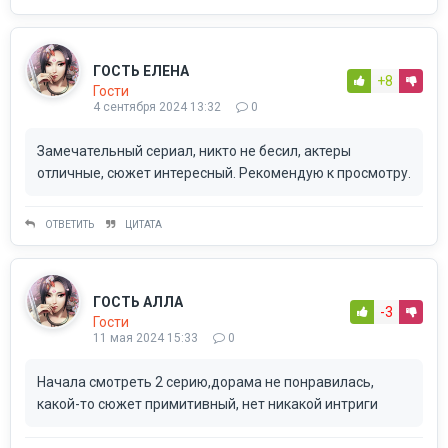
ГОСТЬ ЕЛЕНА
+8
Гости
4 сентября 2024 13:32
0
Замечательный сериал, никто не бесил, актеры
отличные, сюжет интересный. Рекомендую к просмотру.
ОТВЕТИТЬ
ЦИТАТА
ГОСТЬ АЛЛА
-3
Гости
11 мая 2024 15:33
0
Начала смотреть 2 серию,дорама не понравилась,
какой-то сюжет примитивный, нет никакой интриги