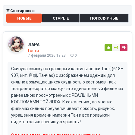
Сортировка:
НОВЫЕ
СТАРЫЕ
ПОПУЛЯРНЫЕ
ЛАРА
+4
Гости
7 февраля 2026 19:28
0
Скинула ссылку на гравюры и картины эпохи Тан ( (618–
907, кит. 唐朝, Танчао) с изображением одежды для
сильно возмущающихся скудностью костюмов - как
театрал-декоратор скажу - это единственный фильм из
ранее мною просмотренных с РЕАЛЬНЫМИ
КОСТЮМАМИ ТОЙ ЭПОХ. К сожалению , во многих
фильмах сильно преувеличивают яркость, рисунок,
украшения времени империи Тан и все привыкли
видеть только слепящую яркость !