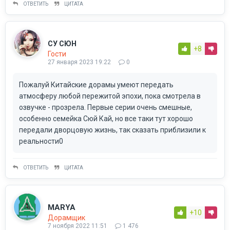
ОТВЕТИТЬ
ЦИТАТА
СУ СЮН
+8
Гости
27 января 2023 19:22
0
Пожалуй Китайские дорамы умеют передать
атмосферу любой пережитой эпохи, пока смотрела в
озвучке - прозрела. Первые серии очень смешные,
особенно семейка Сюй Кай, но все таки тут хорошо
передали дворцовую жизнь, так сказать приблизили к
реальности0
ОТВЕТИТЬ
ЦИТАТА
MARYA
+10
Дорамщик
7 ноября 2022 11:51
1 476