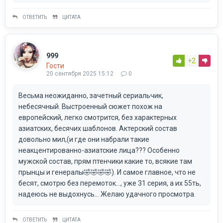
ОТВЕТИТЬ
ЦИТАТА
999
+2
Гости
20 сентября 2025 15:12
0
Весьма неожиданно, зачетный сериальчик,
небесячный. Выстроенный сюжет похож на
европейский, легко смотрится, без характерных
азиатских, бесячих шаблонов. Актерский состав
довольно мил,(и где они набрали такие
неакцентированно-азиатские лица??? Особенно
мужской состав, прям птенчики какие то, всякие там
прынцы и генералы🤣🤣🤣🤣). И самое главное, что не
бесят, смотрю без перемоток..., уже 31 серия, а их 55ть,
надеюсь не выдохнусь... Желаю удачного просмотра.
ОТВЕТИТЬ
ЦИТАТА