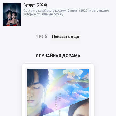
Супруг (2026)
Смотрите корейскую дораму "Супруг" (2026) и вы увидите
историю отчаянную борьбу
1 из 5
Показать еще
СЛУЧАЙНАЯ ДОРАМА