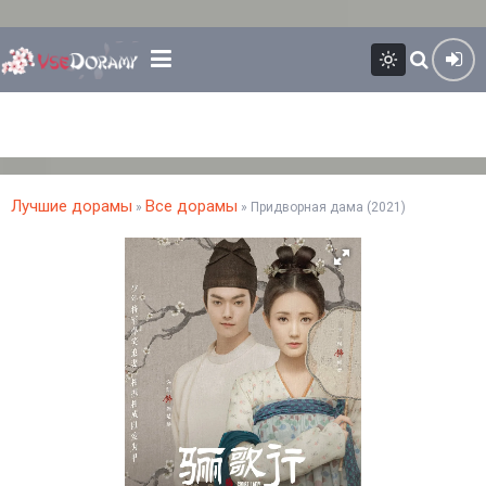
Лучшие дорамы
Все дорамы
»
» Придворная дама (2021)