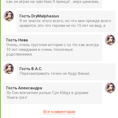
как он играл на чувствах 9 принца!... верх цинизма,
Гость DryMalphasius
Я не знаток этого всего, но что мне прежде всего
нравится, это что героям не по 15 лет на вид, а
Гость Нева
Очень, очень грустная история с хэ. Но как всегда
10 лет ожидания и очень токсичные
родственники.
Гость В.А.С.
Пересматривать точно не буду.Финал...
Гость Александра
Лу Син впечатлил ролью Сун Юйдэ в дораме
‘Книга грёз’.
Все комментарии