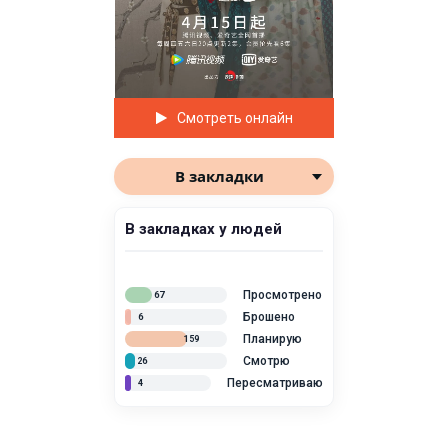
Смотреть онлайн
В закладки
В закладках у людей
Просмотрено
67
Брошено
6
Планирую
159
Смотрю
26
Пересматриваю
4