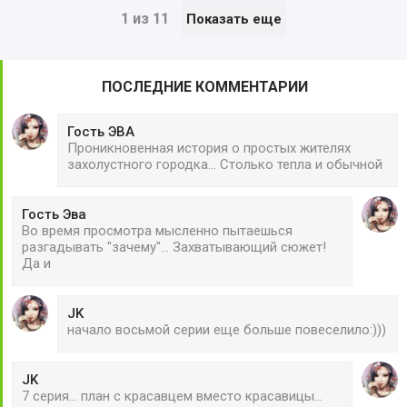
1 из 11
Показать еще
ПОСЛЕДНИЕ КОММЕНТАРИИ
Гость ЭВА
Проникновенная история о простых жителях
захолустного городка... Столько тепла и обычной
Гость Эва
Во время просмотра мысленно пытаешься
разгадывать "зачему"... Захватывающий сюжет!
Да и
JK
начало восьмой серии еще больше повеселило:)))
JK
7 серия... план с красавцем вместо красавицы...