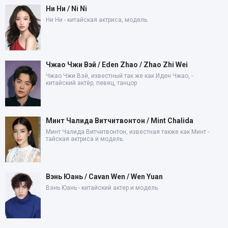
Ни Ни / Ni Ni
Ни Ни - китайская актриса, модель.
Чжао Чжи Вэй / Eden Zhao / Zhao Zhi Wei
Чжао Чжи Вэй, известный так же как Иден Чжао, -
китайский актёр, певец, танцор
Минт Чалида Витчитвонтон / Mint Chalida
Минт Чалида Витчитвонтон, известная также как Минт -
тайская актриса и модель.
Вэнь Юань / Cavan Wen / Wen Yuan
Вэнь Юань - китайский актер и модель.