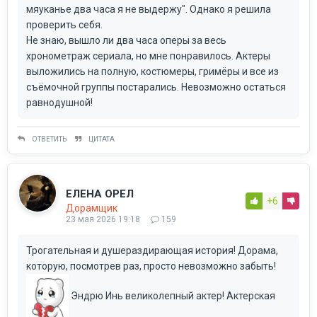
мяуканье два часа я не выдержу". Однако я решила
проверить себя.
Не знаю, вышло ли два часа оперы за весь
хронометраж сериала, но мне понравилось. Актеры
выложились на полную, костюмеры, гримёры и все из
съёмочной группы постарались. Невозможно остаться
равнодушной!
ОТВЕТИТЬ
ЦИТАТА
ЕЛЕНА ОРЕЛ
+6
Дорамщик
23 мая 2026 19:18
159
Трогательная и душераздирающая история! Дорама,
которую, посмотрев раз, просто невозможно забыть!
Эндрю Инь великолепный актер! Актерская