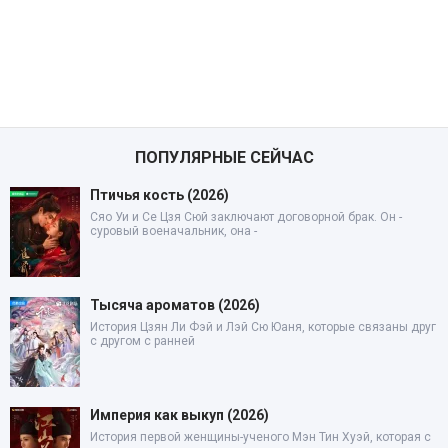
ПОПУЛЯРНЫЕ СЕЙЧАС
Птичья кость (2026)
Сяо Уи и Се Цзя Сюй заключают договорной брак. Он -
суровый военачальник, она -
Тысяча ароматов (2026)
История Цзян Ли Фэй и Лэй Сю Юаня, которые связаны друг
с другом с ранней
Империя как выкуп (2026)
История первой женщины-ученого Мэн Тин Хуэй, которая с