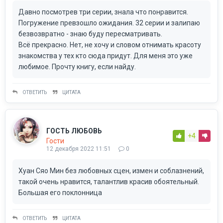
Давно посмотрев три серии, знала что понравится.
Погружение превзошло ожидания. 32 серии и залипаю
безвозвратно - знаю буду пересматривать.
Всё прекрасно. Нет, не хочу и словом отнимать красоту
знакомства у тех кто сюда придут. Для меня это уже
любимое. Прочту книгу, если найду.
ОТВЕТИТЬ
ЦИТАТА
ГОСТЬ ЛЮБОВЬ
+4
Гости
12 декабря 2022 11:51
0
Хуан Сяо Мин без любовных сцен, измен и соблазнений,
такой очень нравится, талантлив красив обоятельный.
Большая его поклонница
ОТВЕТИТЬ
ЦИТАТА