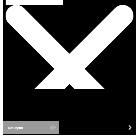
все серии