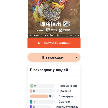
Смотреть онлайн
В закладки
В закладках у людей
Просмотрено
14
Брошено
3
Планирую
77
Смотрю
9
Пересматриваю
3