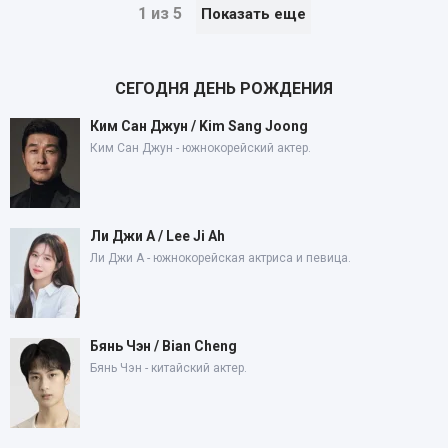
1 из 5
Показать еще
СЕГОДНЯ ДЕНЬ РОЖДЕНИЯ
Ким Сан Джун / Kim Sang Joong
Ким Сан Джун - южнокорейский актер.
Ли Джи А / Lee Ji Ah
Ли Джи А - южнокорейская актриса и певица.
Бянь Чэн / Bian Cheng
Бянь Чэн - китайский актер.