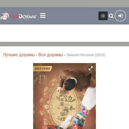
Лучшие дорамы
Все дорамы
»
» Зимняя бегония (2020)