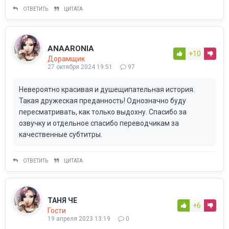
ОТВЕТИТЬ
ЦИТАТА
ANAARONIA
+10
Дорамщик
27 октября 2024 19:51
97
Невероятно красивая и душещипательная история.
Такая дружеская преданность! Однозначно буду
пересматривать, как только выдохну. Спасибо за
озвучку и отдельное спасибо переводчикам за
качественные субтитры.
ОТВЕТИТЬ
ЦИТАТА
ТАНЯ ЧЕ
+6
Гости
19 апреля 2023 13:19
0