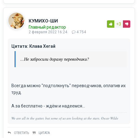
КУМИХО-ШИ
+3
Главный редактор
2 февраля 2022 16:24
4 754
Цитата: Клава Хегай
...Не забросили дораму переводчики?
Всегда можно "подтолкнуть" переводчиков, оплатив их
труд.
А за бесплатно - ждём и надеемся...
We are all in the gutter, but some of us are looking at the stars. Oscar Wilde
ОТВЕТИТЬ
ЦИТАТА