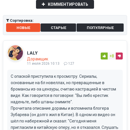
КОММЕНТИРОВАТЬ
Сортировка:
НОВЫЕ
СТАРЫЕ
ПОПУЛЯРНЫЕ
LALY
+8
Дорамщик
11 июля 2026 10:13
127
С опаской приступила к просмотру. Сериалы,
основанные на бл новеллах, но превращенные в
бромансы из-за цензуры, считаю кастрацией в чистом
виде. Как говорится в поговорке: "Вы либо крестик
наденьте, либо штаны снимите".
Прочитала описание дорамы и вспомнила блогера
Зубарева (он долго жил в Китае). В одном из видео он
шёл по набережной и сказал: "Сегодня меня
пригласили в китайскую оперу, но я отказался. Слушать