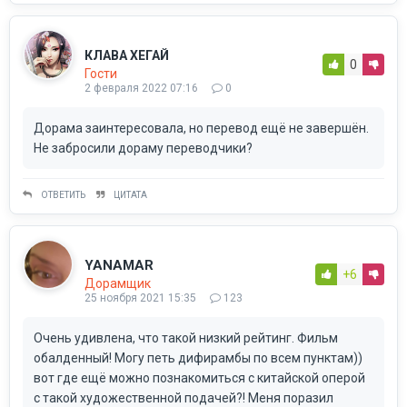
КЛАВА ХЕГАЙ
0
Гости
2 февраля 2022 07:16
0
Дорама заинтересовала, но перевод ещё не завершён.
Не забросили дораму переводчики?
ОТВЕТИТЬ
ЦИТАТА
YANAMAR
+6
Дорамщик
25 ноября 2021 15:35
123
Очень удивлена, что такой низкий рейтинг. Фильм
обалденный! Могу петь дифирамбы по всем пунктам))
вот где ещё можно познакомиться с китайской оперой
с такой художественной подачей?! Меня поразил