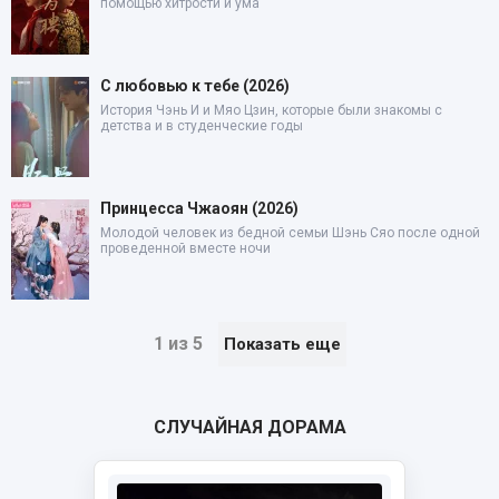
помощью хитрости и ума
С любовью к тебе (2026)
История Чэнь И и Мяо Цзин, которые были знакомы с
детства и в студенческие годы
Принцесса Чжаоян (2026)
Молодой человек из бедной семьи Шэнь Сяо после одной
проведенной вместе ночи
1 из 5
Показать еще
СЛУЧАЙНАЯ ДОРАМА