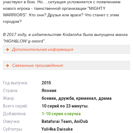
участвуют в бою. Но….ситуация усложняется с появлением
нового игрока - таинственной организации "MIGHTY
WARRIORS”. Кто они? Друзья или враги? Что станет с этим
городом?
В 2017 году, в издательстве Kodansha была выпущена манга
"HiGH&LOW g-sword".
Дополнительная информация
Связанные произведения:
Год выпуска:
2015
Страна:
Япония
Жанр:
боевик, дружба, криминал, драма
Всего серий:
10 серий по 23 минуты.
Добавлена:
1-10 серия озвучка
Озвучка:
Batafurai Team, AniDub
Субтитры:
Yuli4ka Daisuke