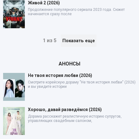
Живой 2 (2026)
Продолжение популярного сериала 2023 года. Сюжет
начинается сразу после
1 из 5
Показать еще
АНОНСЫ
Не твоя история любви (2026)
Смотрите корейскую дораму "Не твоя история любви" (2026)
и вы увидите истории
Хорошо, давай разведёмся (2026)
Дорама расскажет реалистичную историю супругов,
управляющих свадебным салоном,