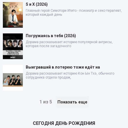
S и X (2026)
Главный герой Симотори Итито - психиатр и секс-терапевт,
который каждый день
Погружаясь в тебя (2026)
Дорама рассказывает историю популярной актрисы,
которая после загадочного
Выигравший в лотерею тоже идёт на
Дорама рассказывает историю Кон Ын Тхэ, обычного
сотрудника отдела продаж,
1 из 5
Показать еще
СЕГОДНЯ ДЕНЬ РОЖДЕНИЯ