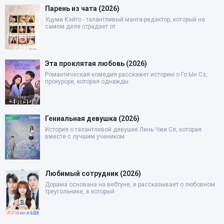
Парень из чата (2026)
Уцуми Кэйто - талантливый манга-редактор, который на
самом деле страдает от
Эта проклятая любовь (2026)
Романтическая комедия расскажет историю о Го Ын Сэ,
прокуроре, которая однажды
Гениальная девушка (2026)
История о талантливой девушке Линь Чжи Ся, которая
вместе с лучшим учеником
Любимый сотрудник (2026)
Дорама основана на вебтуне, и рассказывает о любовном
треугольнике, в который