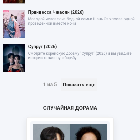
Принцесса Чжаоян (2026)
Молодой человек из бедной семьи Шэнь Сяо после одной
проведенной вместе ночи
Супруг (2026)
Смотрите корейскую дораму "Супруг" (2026) и вы увидите
историю отчаянную борьбу
1 из 5
Показать еще
СЛУЧАЙНАЯ ДОРАМА