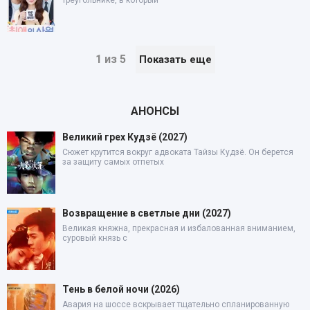
1 из 5
Показать еще
АНОНСЫ
Великий грех Кудзё (2027)
Сюжет крутится вокруг адвоката Тайзы Кудзё. Он берется
за защиту самых отпетых
Возвращение в светлые дни (2027)
Великая княжна, прекрасная и избалованная вниманием,
суровый князь с
Тень в белой ночи (2026)
Авария на шоссе вскрывает тщательно спланированную