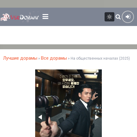
Лучшие дорамы
Все дорамы
»
» На общественных началах (2025)