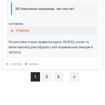
НО адвокатша-защитница, это что-то!
согласна.
Но зато мне очень нравится здесь Ли Ю Ён, в кои-то
веки наконец разглядела у нее нормальные эмоции и
теплоту.
ОТВЕТИТЬ
ЦИТАТА
1
2
3