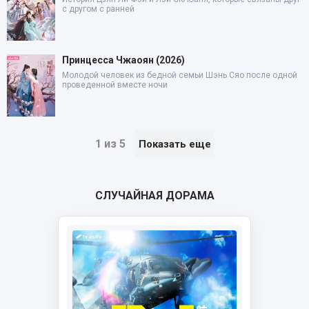
с другом с ранней
Принцесса Чжаоян (2026)
Молодой человек из бедной семьи Шэнь Сяо после одной
проведенной вместе ночи
1 из 5
Показать еще
СЛУЧАЙНАЯ ДОРАМА