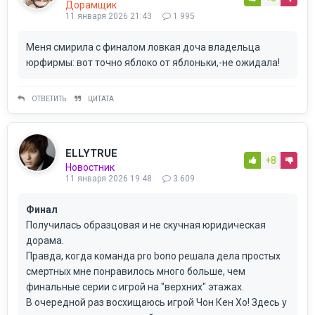
Дорамщик
11 января 2026 21:43
1 995
Меня смирила с финалом ловкая доча владельца
юрфирмы: вот точно яблоко от яблоньки,-не ожидала!
ОТВЕТИТЬ
ЦИТАТА
ELLYTRUE
+8
Новостник
11 января 2026 19:48
3 609
Финал
Получилась образцовая и не скучная юридическая
дорама.
Правда, когда команда pro bono решала дела простых
смертных мне понравилось много больше, чем
финальные серии с игрой на "верхних" этажах.
В очередной раз восхищаюсь игрой Чон Кен Хо! Здесь у