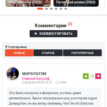
Апартаменты (2026)
Пугающий роман (2026)
(
22
Комментарии
КОММЕНТИРОВАТЬ
Сортировка:
НОВЫЕ
СТАРЫЕ
ПОПУЛЯРНЫЕ
MOPSITATVM
+9
Главный биограф
6 февраля 2026 23:13
2 806
Это было нескучно и феерично, а очень даже
увлекательно. Яркое театральное шоу, в котором судья
Девид Кан, он же актер-любимец Чон Гён Хо блистал