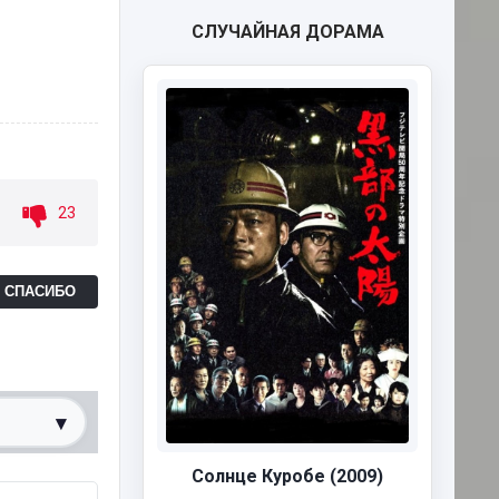
СЛУЧАЙНАЯ ДОРАМА
23
Ь СПАСИБО
▾
Солнце Куробе (2009)
0%