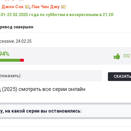
 Джон Сок
Пак Чин Джу
,
.01-23.02.2025 года по субботам и воскресеньям в 21:20
ревод завершен
cessive
, 24.02.25
94%
332
показать
СКАЗАТ
 (2025) смотреть все серии онлайн
у, на какой серии вы остановились: