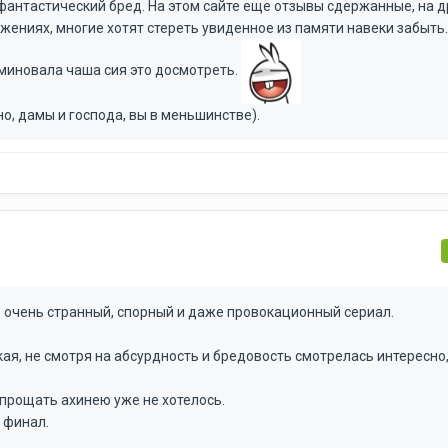
 фантастический бред. На этом сайте еще отзывы сдержанные, на др
жениях, многие хотят стереть увиденное из памяти навеки забыть.
 миновала чаша сия это досмотреть.
но, дамы и господа, вы в меньшинстве).
с, очень странный, спорный и даже провокационный сериал.
я, не смотря на абсурдность и бредовость смотрелась интересно,
 прощать ахинею уже не хотелось.
 финал.