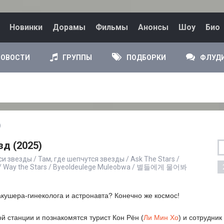
Новинки
Дорамы
Фильмы
Анонсы
Шоу
Био
НОВОСТИ
ГРУППЫ
ПОДБОРКИ
ФЛУД
)
зд (2025)
си звезды / Там, где шепчутся звезды / Ask The Stars /
p / Way the Stars / Byeoldeulege Muleobwa / 별들에게 물어봐
акушера-гинеколога и астронавта? Конечно же космос!
й станции и познакомятся турист Кон Рён (
Ли Мин Хо
) и сотрудник