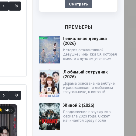
Смотреть
ПРЕМЬЕРЫ
Гениальная девушка
(2026)
История о талантливой
девушке Линь Чжи Ся, которая
вместе с лучшим учеником
Любимый сотрудник
(2026)
Дорама основана на вебтуне,
и рассказывает о любовном
треугольнике, в который
Живой 2 (2026)
+405
+33
0
Продолжение популярного
сериала 2023 года. Сюжет
начинается сразу после