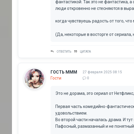
фантастикой. Так это не фантастика, а
люди откровенно не стесняются в выра
когда чувствуешь радость от того, что
(Да, некоторые в восторге от сериала, 
ОТВЕТИТЬ
ЦИТАТА
ГОСТЬ МММ
27 февраля 2025 08:15
Гости
0
Это не дорама, это сериал от Нетфлик
Первая часть комедийно-фантастическа
удовольствием.
Во второй части началась драма. И тут
Пафосный, размазанный и не понятный