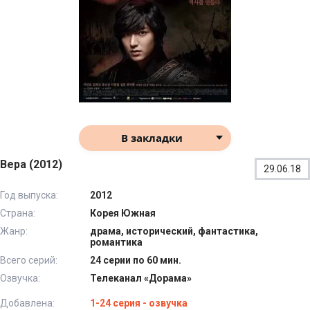
В закладки
Вера (2012)
29.06.18
Год выпуска:
2012
Страна:
Корея Южная
Жанр:
драма, исторический, фантастика,
романтика
Всего серий:
24 серии по 60 мин.
Озвучка:
Телеканал «Дорама»
Добавлена:
1-24 серия - озвучка