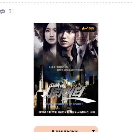
51
+1085
В закладки