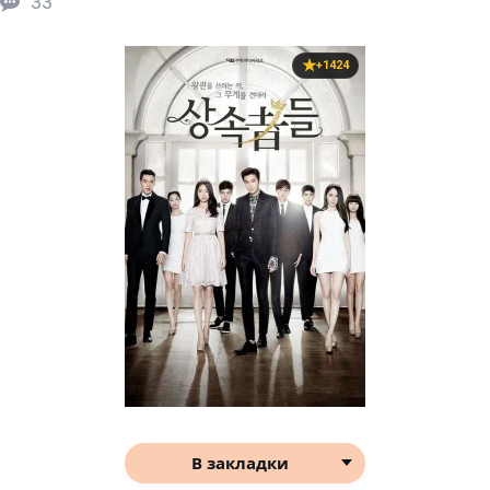
33
+1424
В закладки