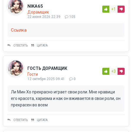
NIKA65
+1
Дорамщик
22 июня 2026 22:39
105
Ссылка
ОТВЕТИТЬ
ЦИТАТА
ГОСТЬ ДОРАМЩИК
+3
Гости
12 октября 2025 09:41
0
Ли Мин Хо прекрасно играет свои роли. Мне нравици
его красота, харизма и как он вживается в свои роли, он
прекрасен во всем
ОТВЕТИТЬ
ЦИТАТА