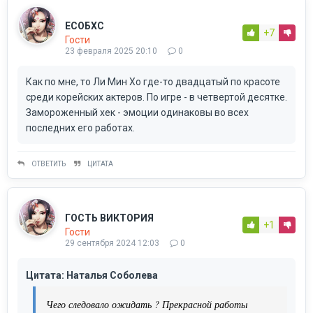
ЕСОБХС
+7
Гости
23 февраля 2025 20:10
0
Как по мне, то Ли Мин Хо где-то двадцатый по красоте
среди корейских актеров. По игре - в четвертой десятке.
Замороженный хек - эмоции одинаковы во всех
последних его работах.
ОТВЕТИТЬ
ЦИТАТА
ГОСТЬ ВИКТОРИЯ
+1
Гости
29 сентября 2024 12:03
0
Цитата: Наталья Соболева
Чего следовало ожидать ? Прекрасной работы