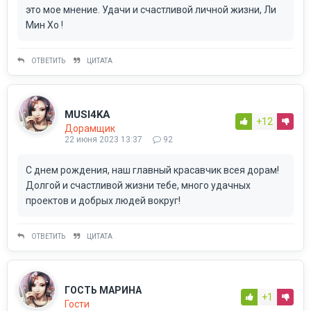
это мое мнение. Удачи и счастливой личной жизни, Ли
Мин Хо !
ОТВЕТИТЬ
ЦИТАТА
MUSI4KA
+12
Дорамщик
22 июня 2023 13:37
92
С днем рождения, наш главный красавчик всея дорам!
Долгой и счастливой жизни тебе, много удачных
проектов и добрых людей вокруг!
ОТВЕТИТЬ
ЦИТАТА
ГОСТЬ МАРИНА
+1
Гости