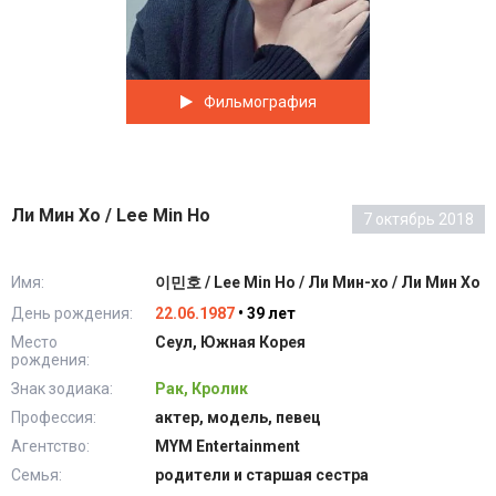
Фильмография
Ли Мин Хо / Lee Min Ho
7 октябрь 2018
Имя:
이민호 / Lee Min Ho / Ли Мин-хо / Ли Мин Хо
День рождения:
22.06.1987
• 39 лет
Место
Сеул, Южная Корея
рождения:
Знак зодиака:
Рак, Кролик
Профессия:
актер, модель, певец
Агентство:
MYM Entertainment
Семья:
родители и старшая сестра