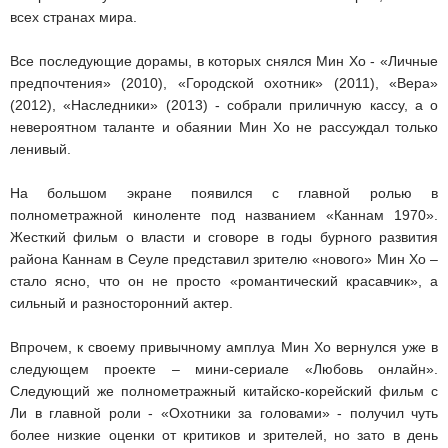
всех странах мира.
Все последующие дорамы, в которых снялся Мин Хо - «Личные
предпочтения» (2010), «Городской охотник» (2011), «Вера»
(2012), «Наследники» (2013) - собрали приличную кассу, а о
невероятном таланте и обаянии Мин Хо не рассуждал только
ленивый.
На большом экране появился с главной ролью в
полнометражной киноленте под названием «Каннам 1970».
Жесткий фильм о власти и сговоре в годы бурного развития
района Каннам в Сеуле представил зрителю «нового» Мин Хо –
стало ясно, что он не просто «романтический красавчик», а
сильный и разносторонний актер.
Впрочем, к своему привычному амплуа Мин Хо вернулся уже в
следующем проекте – мини-сериале «Любовь онлайн».
Следующий же полнометражный китайско-корейский фильм с
Ли в главной роли - «Охотники за головами» - получил чуть
более низкие оценки от критиков и зрителей, но зато в день