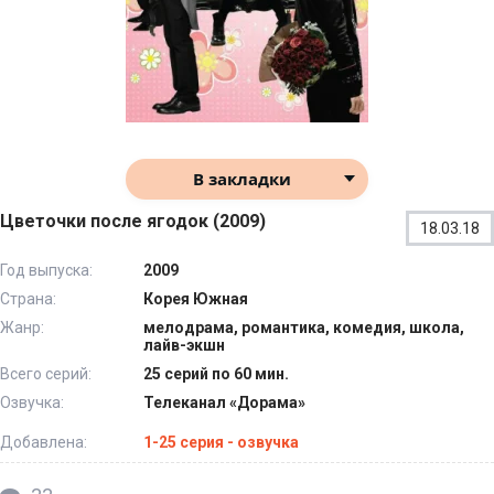
В закладки
Цветочки после ягодок (2009)
18.03.18
Год выпуска:
2009
Страна:
Корея Южная
Жанр:
мелодрама, романтика, комедия, школа,
лайв-экшн
Всего серий:
25 серий по 60 мин.
Озвучка:
Телеканал «Дорама»
Добавлена:
1-25 серия - озвучка