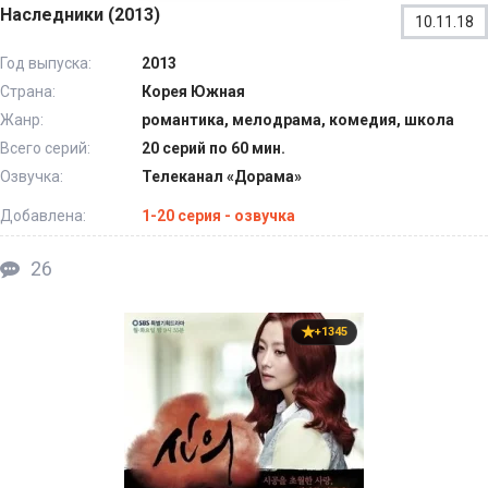
Наследники (2013)
10.11.18
Год выпуска:
2013
Страна:
Корея Южная
Жанр:
романтика, мелодрама, комедия, школа
Всего серий:
20 серий по 60 мин.
Озвучка:
Телеканал «Дорама»
Добавлена:
1-20 серия - озвучка
26
+1345