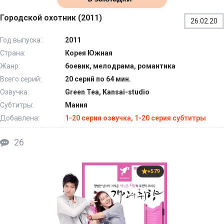
Городской охотник (2011)
26.02.20
Год выпуска:
2011
Страна:
Корея Южная
Жанр:
боевик, мелодрама, романтика
Всего серий:
20 серий по 64 мин.
Озвучка:
Green Tea, Kansai-studio
Субтитры:
Мания
Добавлена:
1-20 серия озвучка, 1-20 серия субтитры
26
+579