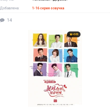
Добавлена:
1-16 серия озвучка
14
+505