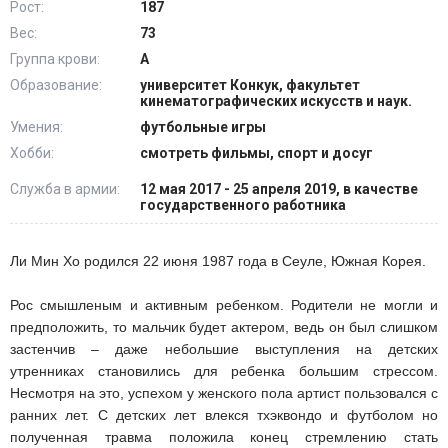
Рост:
187
Вес:
73
Группа крови:
А
Образование:
университет Конкук, факультет
кинематографических искусств и наук.
Умения:
футбольные игры
Хобби:
смотреть фильмы, спорт и досуг
Служба в армии:
12 мая 2017 - 25 апреля 2019, в качестве
государственного работника
Ли Мин Хо родился 22 июня 1987 года в Сеуле, Южная Корея.
Рос смышленым и активным ребенком. Родители не могли и
предположить, то мальчик будет актером, ведь он был слишком
застенчив – даже небольшие выступления на детских
утренниках становились для ребенка большим стрессом.
Несмотря на это, успехом у женского пола артист пользовался с
ранних лет. С детских лет влекся тхэквондо и футболом но
полученная травма положила конец стремлению стать