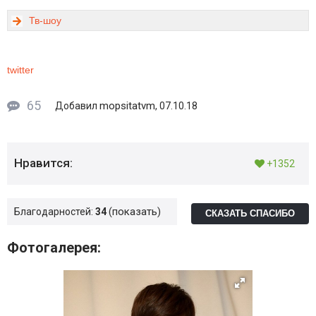
Тв-шоу
twitter
65
mopsitatvm
Добавил
, 07.10.18
Нравится:
+1352
показать
Благодарностей:
34
СКАЗАТЬ СПАСИБО
Фотогалерея: