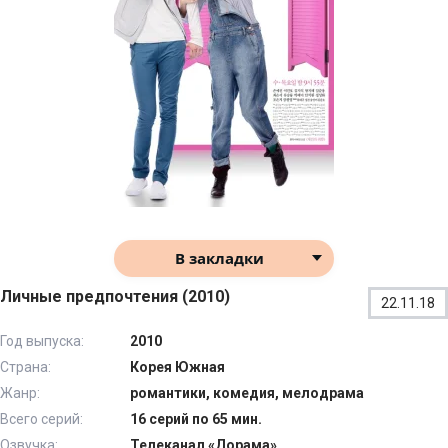
В закладки
Личные предпочтения (2010)
22.11.18
Год выпуска:
2010
Страна:
Корея Южная
Жанр:
романтики, комедия, мелодрама
Всего серий:
16 серий по 65 мин.
Озвучка:
Телеканал «Дорама»