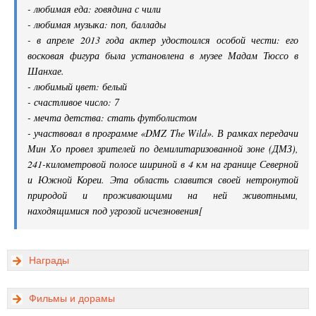
- любимая еда: говядина с чили
- любимая музыка: поп, баллады
- в апреле 2013 года актер удостоился особой чести: его
восковая фигура была установлена в музее Мадам Тюссо в
Шанхае.
- любимый цвет: белый
- счастливое число: 7
- мечта детства: стать футболистом
- участвовал в программе «DMZ The Wild». В рамках передачи
Мин Хо провел зрителей по демилитаризованной зоне (ДМЗ),
241-километровой полосе шириной в 4 км на границе Северной
и Южной Кореи. Эта область славится своей нетронутой
природой и проживающими на ней животными,
находящимися под угрозой исчезновения[
Награды
Фильмы и дорамы