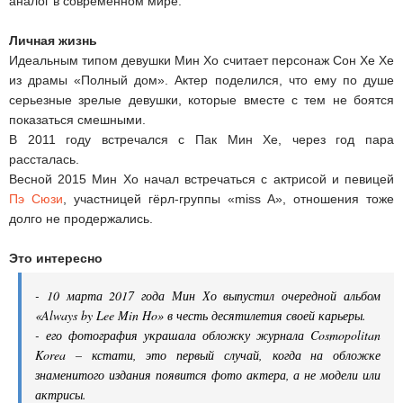
аналог в современном мире.
Личная жизнь
Идеальным типом девушки Мин Хо считает персонаж Сон Хе Хе
из драмы «Полный дом». Актер поделился, что ему по душе
серьезные зрелые девушки, которые вместе с тем не боятся
показаться смешными.
В 2011 году встречался с Пак Мин Хе, через год пара
рассталась.
Весной 2015 Мин Хо начал встречаться с актрисой и певицей
Пэ Сюзи
, участницей гёрл-группы «miss A», отношения тоже
долго не продержались.
Это интересно
- 10 марта 2017 года Мин Хо выпустил очередной альбом
«Always by Lee Min Ho» в честь десятилетия своей карьеры.
- его фотография украшала обложку журнала Cosmopolitan
Korea – кстати, это первый случай, когда на обложке
знаменитого издания появится фото актера, а не модели или
актрисы.