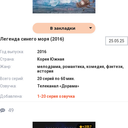
В закладки
Легенда синего моря (2016)
25.05.25
Год выпуска:
2016
Страна:
Корея Южная
Жанр:
мелодрама, романтика, комедия, фэнтези,
история
Всего серий:
20 серий по 60 мин.
Озвучка:
Телеканал «Дорама»
Добавлена:
1-20 серия озвучка
49
+2057