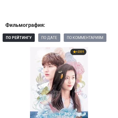
Фильмография:
ПО РЕЙТИНГУ
ПО ДАТЕ
ПО КОММЕНТАРИЯМ
+2331