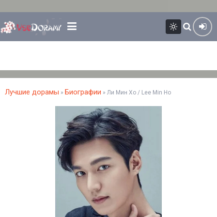
Лучшие дорамы
Биографии
»
» Ли Мин Хо / Lee Min Ho