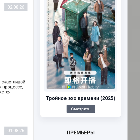
02.08.26
з счастливой
м процессе,
жется
Тройное эхо времени (2025)
Смотреть
01.08.26
ПРЕМЬЕРЫ