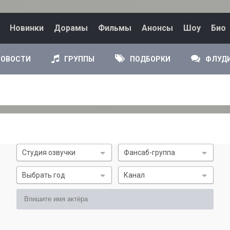
Новинки
Дорамы
Фильмы
Анонсы
Шоу
Био
НОВОСТИ
ГРУППЫ
ПОДБОРКИ
ФЛУД
Студия озвучки
Фансаб-группа
Выбрать год
Канал