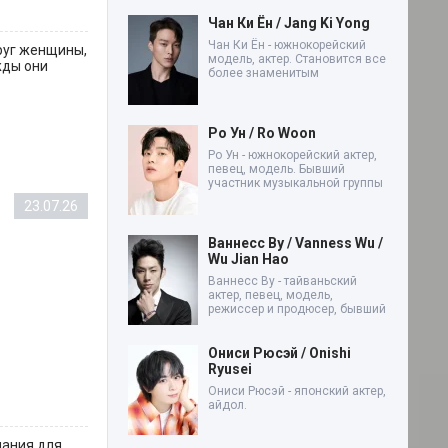
Чан Ки Ён / Jang Ki Yong
Чан Ки Ён - южнокорейский
руг женщины,
модель, актер. Становится все
жды они
более знаменитым
Ро Ун / Ro Woon
Ро Ун - южнокорейский актер,
певец, модель. Бывший
участник музыкальной группы
23.07.26
Ваннесс Ву / Vanness Wu /
Wu Jian Hao
Ваннесс Ву - тайваньский
актер, певец, модель,
режиссер и продюсер, бывший
Ониси Рюсэй / Onishi
Ryusei
Ониси Рюсэй - японский актер,
айдол.
лания для