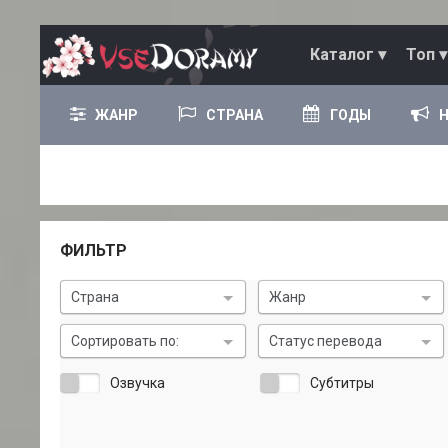
Каталог ▾
Топ ▾
ЖАНР
СТРАНА
ГОДЫ
ФИЛЬТР
Страна
Жанр
Сортировать по:
Статус перевода
Озвучка
Субтитры