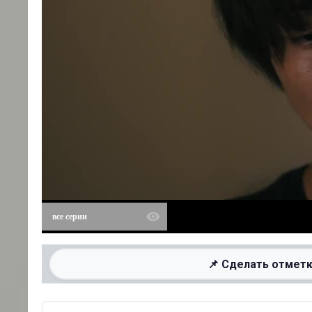
все серии
📌 Сделать отметк