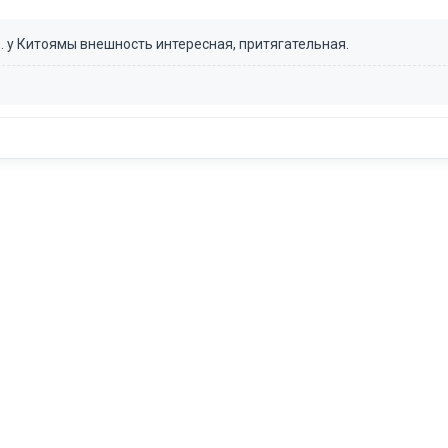
 у Китоямы внешность интересная, притягательная.