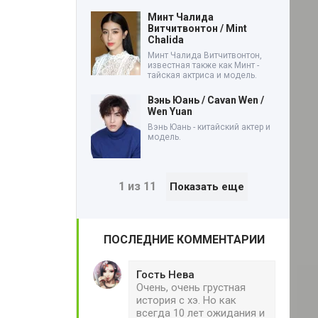
Минт Чалида
Витчитвонтон / Mint
Chalida
Минт Чалида Витчитвонтон,
известная также как Минт -
тайская актриса и модель.
Вэнь Юань / Cavan Wen /
Wen Yuan
Вэнь Юань - китайский актер и
модель.
1 из 11
Показать еще
ПОСЛЕДНИЕ КОММЕНТАРИИ
Гость Нева
Очень, очень грустная
история с хэ. Но как
всегда 10 лет ожидания и