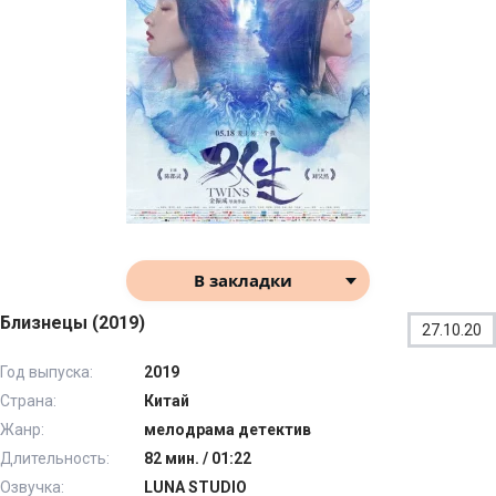
В закладки
Близнецы (2019)
27.10.20
Год выпуска:
2019
Страна:
Китай
Жанр:
мелодрама детектив
Длительность:
82 мин. / 01:22
Озвучка:
LUNA STUDIO