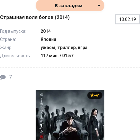
В закладки
Страшная воля богов (2014)
13.02.19
Год выпуска:
2014
Страна:
Япония
Жанр:
ужасы, триллер, игра
Длительность:
117 мин. / 01:57
7
+61