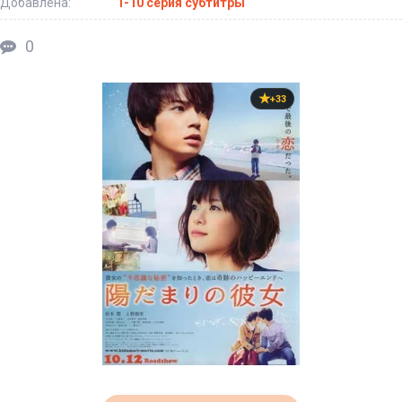
Добавлена:
1-10 серия субтитры
0
+33