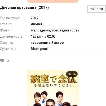
Дневная красавица (2017)
24.05.20
Год выпуска:
2017
Страна:
Япония
Жанр:
мелодрама, повседневность
Длительность:
125 мин. / 02:05
Озвучка:
независимый автор
Субтитры:
Black pearl
6
+36