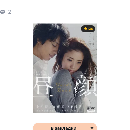
2
+36
В закладки