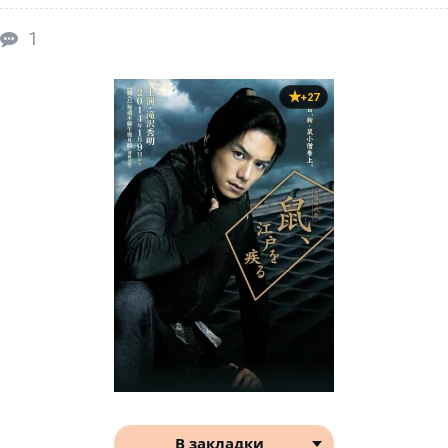
1
+27
В закладки