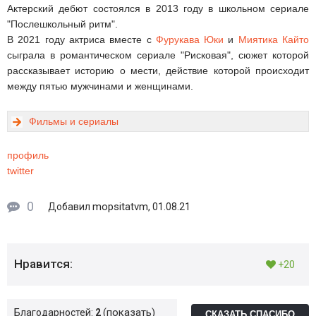
Актерский дебют состоялся в 2013 году в школьном сериале
"Послешкольный ритм".
В 2021 году актриса вместе с
Фурукава Юки
и
Миятика Кайто
сыграла в романтическом сериале "Рисковая", сюжет которой
рассказывает историю о мести, действие которой происходит
между пятью мужчинами и женщинами.
Фильмы и сериалы
профиль
twitter
0
mopsitatvm
Добавил
, 01.08.21
Нравится:
+20
показать
Благодарностей:
2
СКАЗАТЬ СПАСИБО