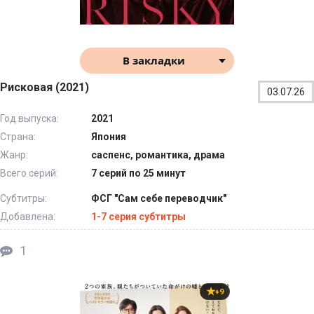
В закладки
Рисковая (2021)
03.07.26
Год выпуска:
2021
Страна:
Япония
Жанр:
саспенс, романтика, драма
Всего серий:
7 серий по 25 минут
Субтитры:
ФСГ "Сам себе переводчик"
Добавлена:
1-7 серия субтитры
1
+9