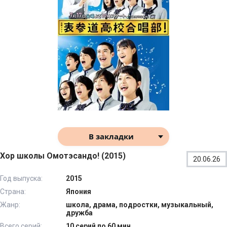
В закладки
Хор школы Омотэсандо! (2015)
20.06.26
Год выпуска:
2015
Страна:
Япония
Жанр:
школа, драма, подростки, музыкальный,
дружба
Всего серий:
10 серий по 60 мин.