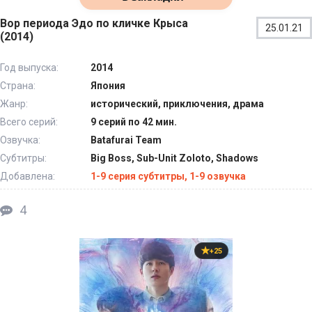
Вор периода Эдо по кличке Крыса
25.01.21
(2014)
Год выпуска:
2014
Страна:
Япония
Жанр:
исторический, приключения, драма
Всего серий:
9 серий по 42 мин.
Озвучка:
Batafurai Team
Субтитры:
Big Boss, Sub-Unit Zoloto, Shadows
Добавлена:
1-9 серия субтитры, 1-9 озвучка
4
+25