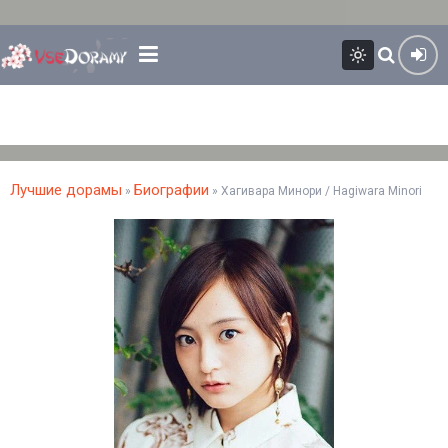
Лучшие дорамы
Биографии
»
» Хагивара Минори / Hagiwara Minori