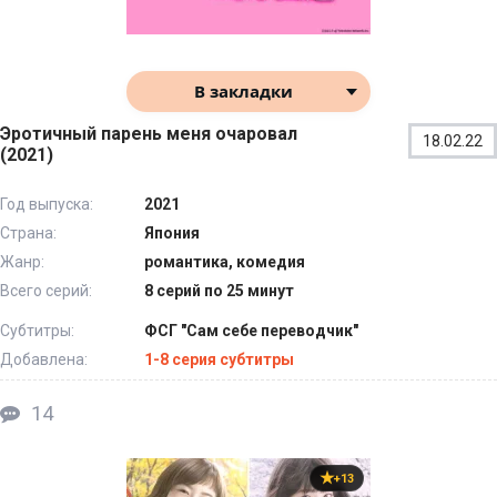
В закладки
Эротичный парень меня очаровал
18.02.22
(2021)
Год выпуска:
2021
Страна:
Япония
Жанр:
романтика, комедия
Всего серий:
8 серий по 25 минут
Субтитры:
ФСГ "Сам себе переводчик"
Добавлена:
1-8 серия субтитры
14
+13