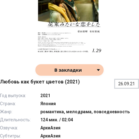
В закладки
Любовь как букет цветов (2021)
26.09.21
Год выпуска:
2021
Страна:
Япония
Жанр:
романтика, мелодрама, повседневность
Длительность:
124 мин. / 02:04
Озвучка:
АрхиАзия
Субтитры:
АрхиАзия