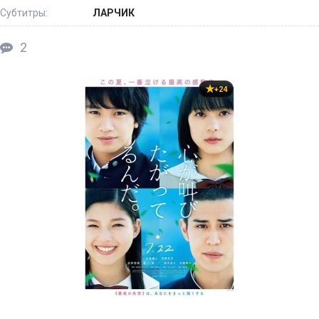
Субтитры:
ЛАРЧИК
2
+24