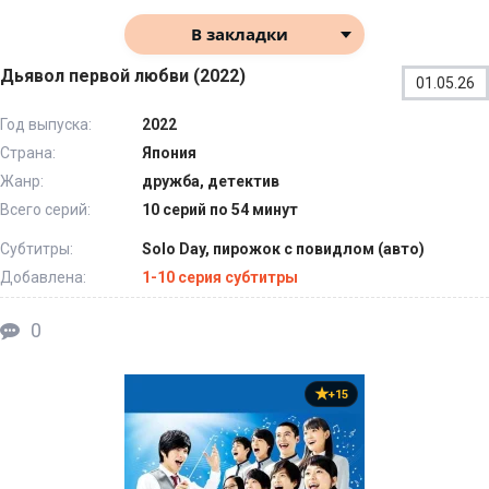
В закладки
Дьявол первой любви (2022)
01.05.26
Год выпуска:
2022
Страна:
Япония
Жанр:
дружба, детектив
Всего серий:
10 серий по 54 минут
Субтитры:
Solo Day, пирожок с повидлом (авто)
Добавлена:
1-10 серия субтитры
0
+15