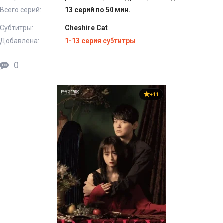
Всего серий:
13 серий по 50 мин.
Субтитры:
Cheshire Cat
Добавлена:
1-13 серия субтитры
0
+11