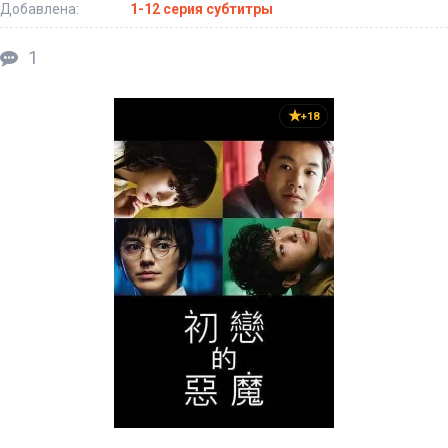
Добавлена:
1-12 серия субтитры
1
+18