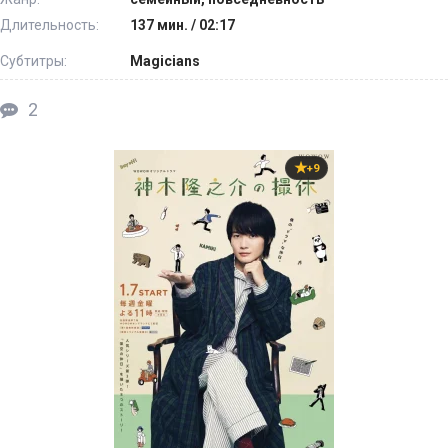
Длительность:
137 мин. / 02:17
Субтитры:
Magicians
2
+9