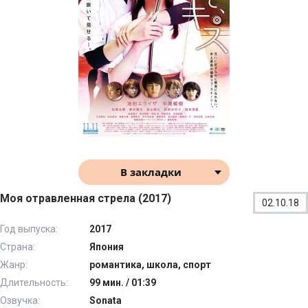
В закладки
Моя отравленная стрела (2017)
02.10.18
Год выпуска:
2017
Страна:
Япония
Жанр:
романтика, школа, спорт
Длительность:
99 мин. / 01:39
Озвучка:
Sonata