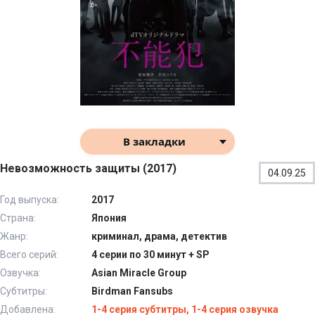
В закладки
Невозможность защиты (2017)
04.09.25
Год выпуска:
2017
Страна:
Япония
Жанр:
криминал, драма, детектив
Всего серий:
4 серии по 30 минут + SP
Озвучка:
Asian Miracle Group
Субтитры:
Birdman Fansubs
Добавлена:
1-4 серия субтитры, 1-4 серия озвучка