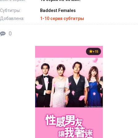
Субтитры:
Baddest Females
Добавлена:
1-10 серия субтитры
0
+15