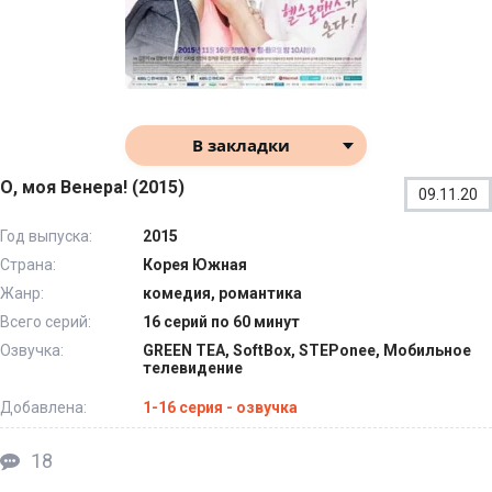
В закладки
О, моя Венера! (2015)
09.11.20
Год выпуска:
2015
Страна:
Корея Южная
Жанр:
комедия, романтика
Всего серий:
16 серий по 60 минут
Озвучка:
GREEN TEA, SoftBox, STEPonee, Мобильное
телевидение
Добавлена:
1-16 серия - озвучка
18