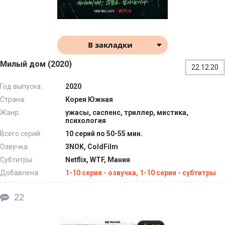
В закладки
Милый дом (2020)
22.12.20
Год выпуска:
2020
Страна:
Корея Южная
Жанр:
ужасы, саспенс, триллер, мистика,
психология
Всего серий:
10 серий по 50-55 мин.
Озвучка:
3NOK, ColdFilm
Субтитры:
Netflix, WTF, Мания
Добавлена:
1-10 серия - озвучка, 1-10 серия - субтитры
22