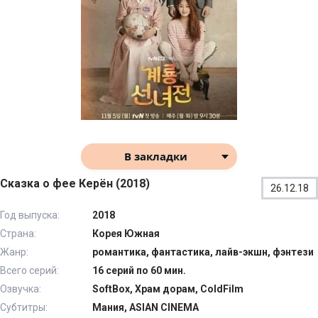
В закладки
Сказка о фее Керён (2018)
26.12.18
Год выпуска:
2018
Страна:
Корея Южная
Жанр:
романтика, фантастика, лайв-экшн, фэнтези
Всего серий:
16 серий по 60 мин.
Озвучка:
SoftBox, Храм дорам, ColdFilm
Субтитры:
Мания, ASIAN CINEMA