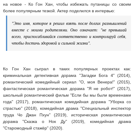
на новое - Ко Гон Хан, чтобы избежать путаницы со своим
более популярным тезкой. Актер поделился в интервью:
"Это имя, которое я решил взять после долгих размышлений
вместе с моими родителями. Оно означает: "не превышай
всего, приспосабливайся соответственно и контролируй себя,
чтобы достичь здоровой и сильной жизни".
Ко Гон Хан сыграл в таких популярных проектах как:
криминальная детективная дорама "Загадки Бога 4" (2014),
романтический комедийный сериал "О, моя Венера!" (2015),
фантастическая романтическая дорама "Я не робот!" (2017),
школьный романтический фильм "Если бы мы были временами
года" (2017), романтическая комедийная дорама "Уборка со
страстью" (2018), комедийная драма "Специальный инспектор
труда Чо Джан Пхун" (2019), историческая романтическая
дорама "Сказка о Нок Ду" (2019), комедийная драма
"Старомодный стажёр" (2020).