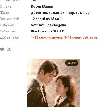
Год выпуска:
2023
Страна:
Корея Южная
Жанр:
детектив, криминал, нуар, триллер
Всего серий:
12 серий по 65 мин.
Озвучка:
SoftBox, Всё сведено
Субтитры:
Black pearl, ZOLOTO
Добавлена:
1-12 серия озвучка, 1-12 серия субтитры
20
+219