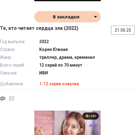
В закладки
Те, кто читает сердца зла (2022)
21.06.25
Год выпуска:
2022
Страна:
Корея Южная
Жанр:
триллер, драма, криминал
Всего серий:
12 серий по 70 минут
Озвучка:
ИВИ
Добавлена:
1-12 серия озвучка
32
+281