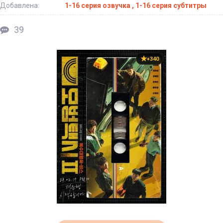
Добавлена:
1-16 серия озвучка , 1-16 серия субтитры
39
+340