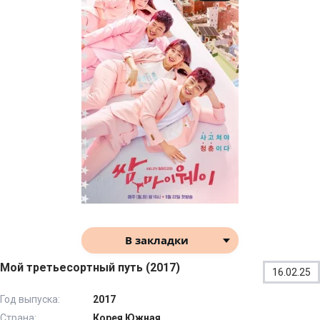
В закладки
Мой третьесортный путь (2017)
16.02.25
Год выпуска:
2017
Страна:
Корея Южная