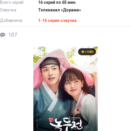
Всего серий:
16 серий по 65 мин.
Озвучка:
Телеканал «Дорама»
Добавлена:
1-16 серия озвучка
107
+1080