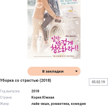
В закладки
Уборка со страстью (2018)
05.02.19
Год выпуска:
2018
Страна:
Корея Южная
Жанр:
лайв-экшн, романтика, комедия