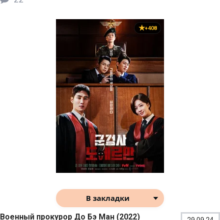
+408
В закладки
Военный прокурор До Бэ Ман (2022)