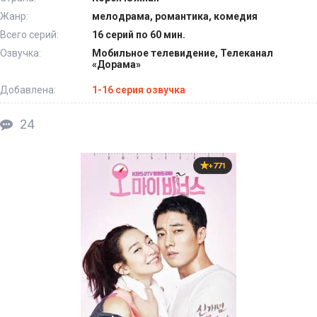
Жанр:
мелодрама, романтика, комедия
Всего серий:
16 серий по 60 мин.
Озвучка:
Мобильное телевидение, Телеканал
«Дорама»
Добавлена:
1-16 серия озвучка
24
+771