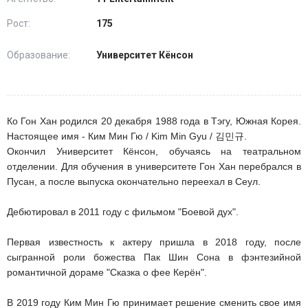
Рост:
175
Образование:
Университет Кёнсон
Ко Гон Хан родился 20 декабря 1988 года в Тэгу, Южная Корея.
Настоящее имя - Ким Мин Гю / Kim Min Gyu / 김민규.
Окончил Университет Кёнсон, обучаясь на театральном
отделении. Для обучения в университете Гон Хан перебрался в
Пусан, а после выпуска окончательно переехал в Сеул.
Дебютировал в 2011 году с фильмом "Боевой дух".
Первая известность к актеру пришла в 2018 году, после
сыгранной роли божества Пак Шин Сона в фэнтезийной
романтичной дораме "Сказка о фее Керён".
В 2019 году Ким Мин Гю принимает решение сменить свое имя