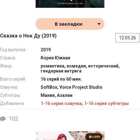
В закладки
Сказка о Нок Ду (2019)
12.05.26
Год выпуска:
2019
Страна:
Корея Южная
Жанр:
романтика, комедия, исторический,
гендерная интрига
Всего серий:
16 серий по 60 мин.
Озвучка:
SoftBox, Voice Project Studio
Субтитры:
Мания, Азалии
Добавлена:
1-16 серия озвучка, 1-16 серия субтитры
102
+999