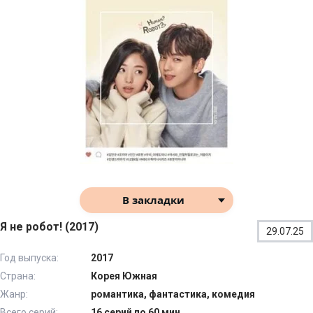
В закладки
Я не робот! (2017)
29.07.25
Год выпуска:
2017
Страна:
Корея Южная
Жанр:
романтика, фантастика, комедия
Всего серий:
16 серий по 60 мин.