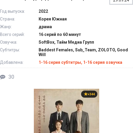
29.09.24
Год выпуска:
2022
Страна:
Корея Южная
Жанр:
драма
Всего серий:
16 серий по 60 минут
Озвучка:
SoftBox, Тайм Медиа Групп
Субтитры:
Baddest Females, Sub_Team, ZOLOTO, Good
Will
Добавлена:
1-16 серия субтитры, 1-16 серия озвучка
30
+344