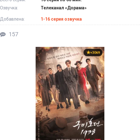
Озвучка:
Телеканал «Дорама»
Добавлена:
1-16 серия озвучка
157
+3069