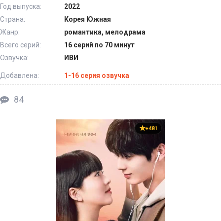
Год выпуска:
2022
Страна:
Корея Южная
Жанр:
романтика, мелодрама
Всего серий:
16 серий по 70 минут
Озвучка:
ИВИ
Добавлена:
1-16 серия озвучка
84
+481