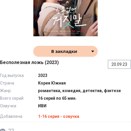
В закладки
Бесполезная ложь (2023)
20.09.23
Год выпуска:
2023
Страна:
Корея Южная
Жанр:
романтика, комедия, детектив, фэнтези
Всего серий:
16 серий по 65 мин.
Озвучка:
ИВИ
Добавлена:
1-16 серия - озвучка
22