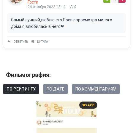
Гости
24 октября 2022 12:14
0
Самый лучший,люблю его.После просмотра милого
дома я влюбилась в него❤
ОТВЕТИТЬ
ЦИТАТА
Фильмография:
ПО РЕЙТИНГУ
ПО ДАТЕ
ПО КОММЕНТАРИЯМ
+4411