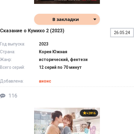
В закладки
Сказание о Кумихо 2 (2023)
26.05.24
Год выпуска:
2023
Страна:
Корея Южная
Жанр:
исторический, фентези
Всего серий:
12 серий по 70 минут
Добавлена:
анонс
116
+2816