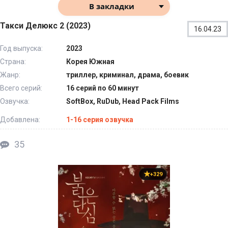
В закладки
Такси Делюкс 2 (2023)
16.04.23
Год выпуска:
2023
Страна:
Корея Южная
Жанр:
триллер, криминал, драма, боевик
Всего серий:
16 серий по 60 минут
Озвучка:
SoftBox, RuDub, Head Pack Films
Добавлена:
1-16 серия озвучка
35
+329