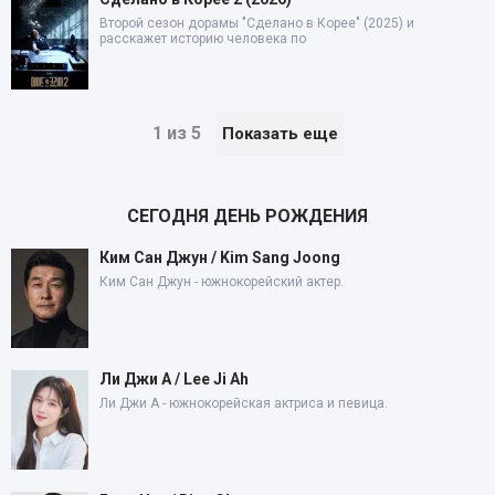
Второй сезон дорамы "Сделано в Корее" (2025) и
расскажет историю человека по
1 из 5
Показать еще
СЕГОДНЯ ДЕНЬ РОЖДЕНИЯ
Ким Сан Джун / Kim Sang Joong
Ким Сан Джун - южнокорейский актер.
Ли Джи А / Lee Ji Ah
Ли Джи А - южнокорейская актриса и певица.