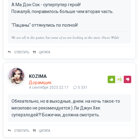
А Ма Дон Сок - суперпупер герой!
Пожалуй, понравилось больше чем вторая часть.
"Пацаны" оттянулись по полной!
We are all in the gutter, but some of us are looking at the stars. Oscar Wilde
ОТВЕТИТЬ
ЦИТАТА
KOZIMA
+6
Дорамщик
4 сентября 2023 22:17
5 331
Обязательно, но в выходные, днем. на ночь такое-то
месилово не рекомендуется:) Ли Джун Хек
суперзлодей?! Божечки, должна смотреть.
ОТВЕТИТЬ
ЦИТАТА