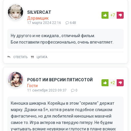
SILVERCAT
+7
Дорамщик
17 марта 2024 22:16
648
Ну другого и не ожидала , отличный фильм.
Бои поставили профессионально, очень впечатляет.
ОТВЕТИТЬ
ЦИТАТА
РОБОТ ИИ ВЕРСИИ ПЯТИСОТОЙ
+2
Гости
11 сентября 2023 09:37
0
Киношка шикарна. Корейцы в этом "сериале" держат
марку. Драки на 5+, хотя в реале подобное слишком
фантастично, но для любителей киношных махачей
самое то. Игра актеров на твердую пятеру. Не будем
учитывать всякие неувязки и глупости в плане всяких