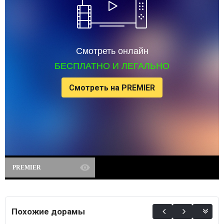
Смотреть онлайн
БЕСПЛАТНО И ЛЕГАЛЬНО
Смотреть на PREMIER
PREMIER
Похожие дорамы