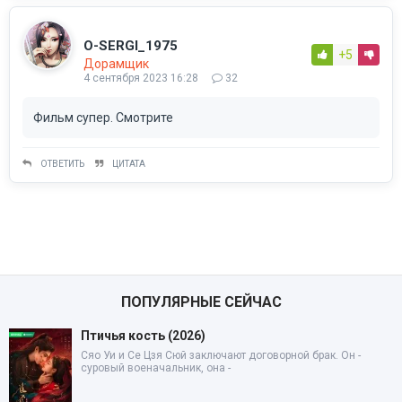
O-SERGI_1975
+5
Дорамщик
4 сентября 2023 16:28
32
Фильм супер. Смотрите
ОТВЕТИТЬ
ЦИТАТА
ПОПУЛЯРНЫЕ СЕЙЧАС
Птичья кость (2026)
Сяо Уи и Се Цзя Сюй заключают договорной брак. Он -
суровый военачальник, она -