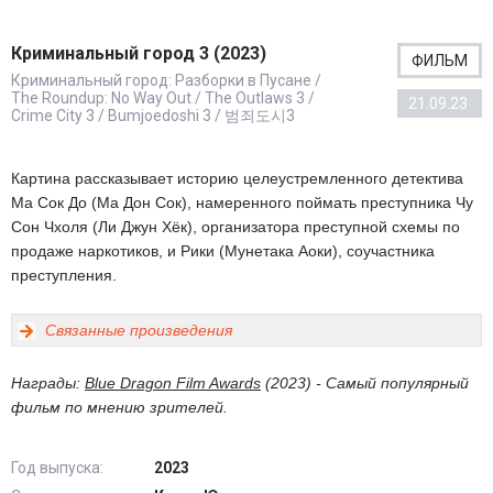
Криминальный город 3 (2023)
ФИЛЬМ
Криминальный город: Разборки в Пусане /
The Roundup: No Way Out / The Outlaws 3 /
21.09.23
Crime City 3 / Bumjoedoshi 3 / 범죄도시3
Картина рассказывает историю целеустремленного детектива
Ма Сок До (Ма Дон Сок), намеренного поймать преступника Чу
Сон Чхоля (Ли Джун Хёк), организатора преступной схемы по
продаже наркотиков, и Рики (Мунетака Аоки), соучастника
преступления.
Связанные произведения
Награды:
Blue Dragon Film Awards
(2023) - Самый популярный
фильм по мнению зрителей.
Год выпуска:
2023