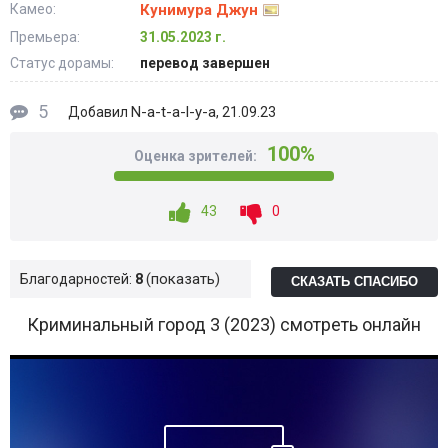
Камео:
Кунимура Джун
Премьера:
31.05.2023 г.
Статус дорамы:
перевод завершен
5
N-a-t-a-l-y-a
Добавил
, 21.09.23
100%
Оценка зрителей:
43
0
показать
Благодарностей:
8
СКАЗАТЬ СПАСИБО
Криминальный город 3 (2023) смотреть онлайн