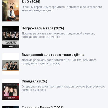
S и X (2026)
Главный герой Симотори Итито - психиатр и секс-терапевт,
который каждый день
Погружаясь в тебя (2026)
Дорама рассказывает историю популярной актрисы,
которая после загадочного
Выигравший в лотерею тоже идёт на
Дорама рассказывает историю Кон Ын Тхэ, обычного
сотрудника отдела продаж,
Скандал (2026)
Очередная версия прочтения классического французского
романа XVIII века
Сделано в Корее 2 (2026)