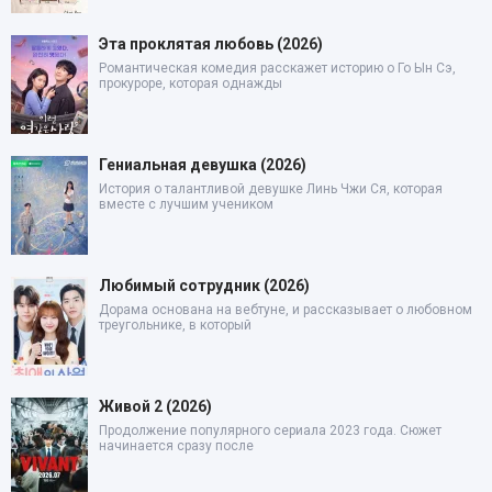
Эта проклятая любовь (2026)
Романтическая комедия расскажет историю о Го Ын Сэ,
прокуроре, которая однажды
Гениальная девушка (2026)
История о талантливой девушке Линь Чжи Ся, которая
вместе с лучшим учеником
Любимый сотрудник (2026)
Дорама основана на вебтуне, и рассказывает о любовном
треугольнике, в который
Живой 2 (2026)
Продолжение популярного сериала 2023 года. Сюжет
начинается сразу после