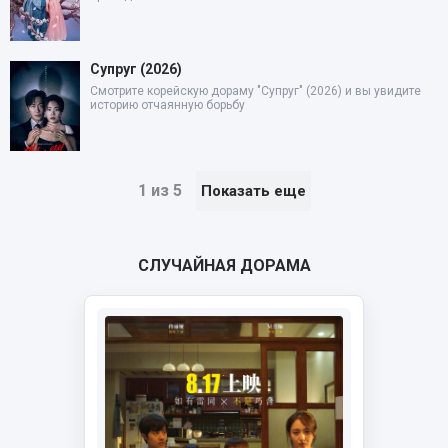
Супруг (2026)
Смотрите корейскую дораму "Супруг" (2026) и вы увидите
историю отчаянную борьбу
1 из 5
Показать еще
СЛУЧАЙНАЯ ДОРАМА