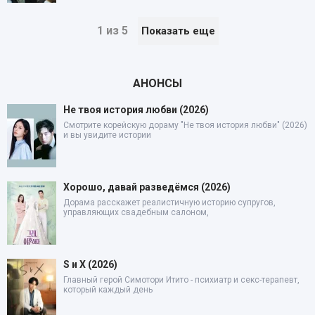
1 из 5
Показать еще
АНОНСЫ
Не твоя история любви (2026)
Смотрите корейскую дораму "Не твоя история любви" (2026)
и вы увидите истории
Хорошо, давай разведёмся (2026)
Дорама расскажет реалистичную историю супругов,
управляющих свадебным салоном,
S и X (2026)
Главный герой Симотори Итито - психиатр и секс-терапевт,
который каждый день