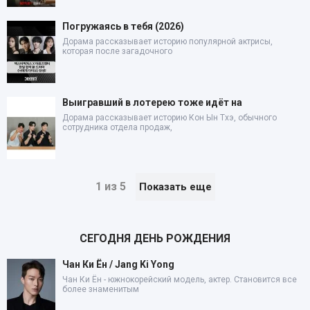
Погружаясь в тебя (2026)
Дорама рассказывает историю популярной актрисы,
которая после загадочного
Выигравший в лотерею тоже идёт на
Дорама рассказывает историю Кон Ын Тхэ, обычного
сотрудника отдела продаж,
1 из 5
Показать еще
СЕГОДНЯ ДЕНЬ РОЖДЕНИЯ
Чан Ки Ён / Jang Ki Yong
Чан Ки Ён - южнокорейский модель, актер. Становится все
более знаменитым