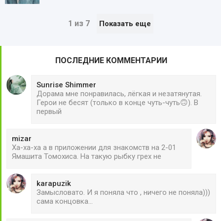
1 из 7
Показать еще
ПОСЛЕДНИЕ КОММЕНТАРИИ
Sunrise Shimmer
Дорама мне понравилась, лёгкая и незатянутая.
Герои не бесят (только в конце чуть-чуть🙃). В
первый
mizar
Ха-ха-ха а в приложении для знакомств на 2-01
Ямашита Томохиса. На такую рыбку грех не
karapuzik
Замысловато. И я поняла что , ничего не поняла)))
сама концовка...