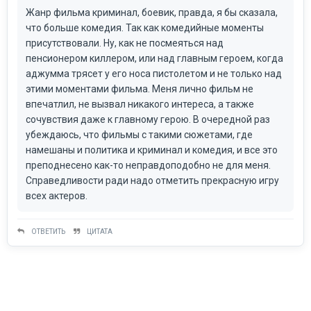
Жанр фильма криминал, боевик, правда, я бы сказала,
что больше комедия. Так как комедийные моменты
присутствовали. Ну, как не посмеяться над
пенсионером киллером, или над главным героем, когда
аджумма трясет у его носа пистолетом и не только над
этими моментами фильма. Меня лично фильм не
впечатлил, не вызвал никакого интереса, а также
сочувствия даже к главному герою. В очередной раз
убеждаюсь, что фильмы с такими сюжетами, где
намешаны и политика и криминал и комедия, и все это
преподнесено как-то неправдоподобно не для меня.
Справедливости ради надо отметить прекрасную игру
всех актеров.
ОТВЕТИТЬ
ЦИТАТА