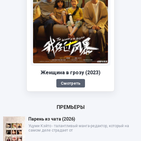
Женщина в грозу (2023)
Смотреть
ПРЕМЬЕРЫ
Парень из чата (2026)
Уцуми Кэйто - талантливый манга-редактор, который на
самом деле страдает от