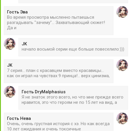
Гость Эва
Во время просмотра мысленно пытаешься
разгадывать "зачему"... Захватывающий сюжет!
Да и
JK
начало восьмой серии еще больше повеселило:)))
JK
7 серия... план с красавцем вместо красавицы...
как он играл на чувствах 9 принца!... верх цинизма,
Гость DryMalphasius
Я не знаток этого всего, но что мне прежде всего
нравится, это что героям не по 15 лет на вид, а
Гость Нева
Очень, очень грустная история с хэ. Но как всегда
10 лет ожидания и очень токсичные