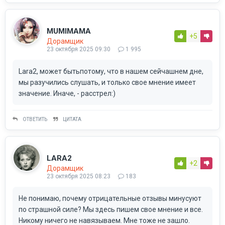
MUMIMAMA
+5
Дорамщик
23 октября 2025 09:30
1 995
Lara2, может бытьпотому, что в нашем сейчашнем дне,
мы разучились слушать, и только свое мнение имеет
значение. Иначе, - расстрел:)
ОТВЕТИТЬ
ЦИТАТА
LARA2
+2
Дорамщик
23 октября 2025 08:23
183
Не понимаю, почему отрицательные отзывы минусуют
по страшной силе? Мы здесь пишем свое мнение и все.
Никому ничего не навязываем. Мне тоже не зашло.