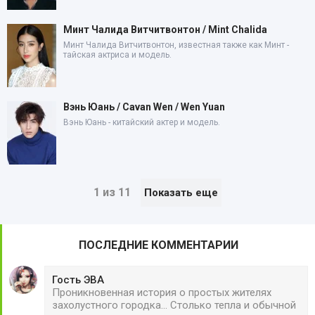
Минт Чалида Витчитвонтон / Mint Chalida
Минт Чалида Витчитвонтон, известная также как Минт -
тайская актриса и модель.
Вэнь Юань / Cavan Wen / Wen Yuan
Вэнь Юань - китайский актер и модель.
1 из 11
Показать еще
ПОСЛЕДНИЕ КОММЕНТАРИИ
Гость ЭВА
Проникновенная история о простых жителях
захолустного городка... Столько тепла и обычной