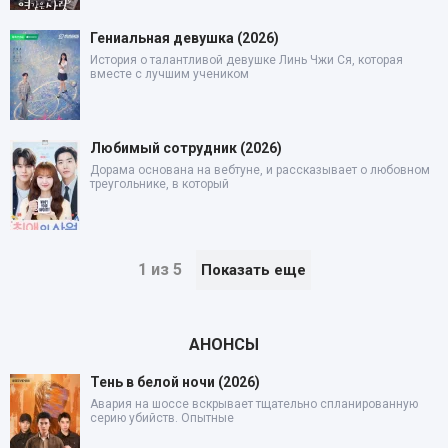
Гениальная девушка (2026)
История о талантливой девушке Линь Чжи Ся, которая
вместе с лучшим учеником
Любимый сотрудник (2026)
Дорама основана на вебтуне, и рассказывает о любовном
треугольнике, в который
1 из 5
Показать еще
АНОНСЫ
Тень в белой ночи (2026)
Авария на шоссе вскрывает тщательно спланированную
серию убийств. Опытные