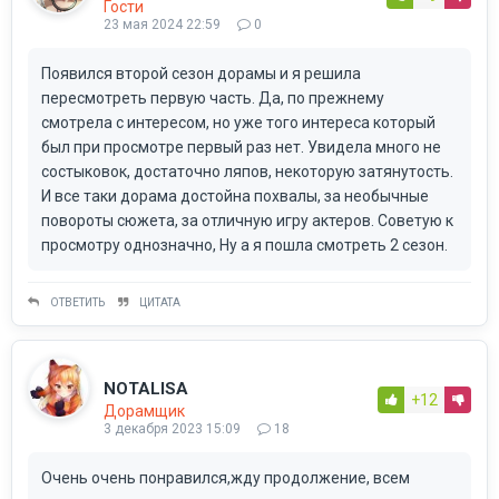
Гости
23 мая 2024 22:59
0
Появился второй сезон дорамы и я решила
пересмотреть первую часть. Да, по прежнему
смотрела с интересом, но уже того интереса который
был при просмотре первый раз нет. Увидела много не
состыковок, достаточно ляпов, некоторую затянутость.
И все таки дорама достойна похвалы, за необычные
повороты сюжета, за отличную игру актеров. Советую к
просмотру однозначно, Ну а я пошла смотреть 2 сезон.
ОТВЕТИТЬ
ЦИТАТА
NOTALISA
+12
Дорамщик
3 декабря 2023 15:09
18
Очень очень понравился,жду продолжение, всем