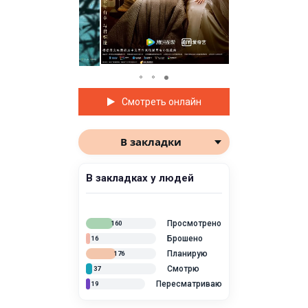
Смотреть онлайн
В закладки
В закладках у людей
Просмотрено
160
Брошено
16
Планирую
176
Смотрю
37
Пересматриваю
19