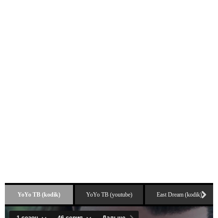
YoYo ТВ (kodik)
YoYo ТВ (youtube)
East Dream (kodik)