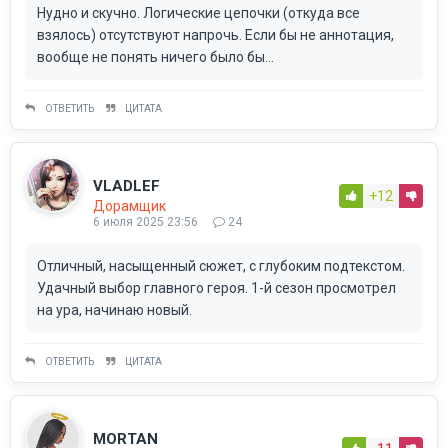
Нудно и скучно. Логические цепочки (откуда все
взялось) отсутствуют напрочь. Если бы не аннотация,
вообще не понять ничего было бы...
ОТВЕТИТЬ
ЦИТАТА
VLADLEF
+12
Дорамщик
6 июля 2025 23:56
24
Отличный, насыщенный сюжет, с глубоким подтекстом.
Удачный выбор главного героя. 1-й сезон просмотрел
на ура, начинаю новый.
ОТВЕТИТЬ
ЦИТАТА
MORTAN