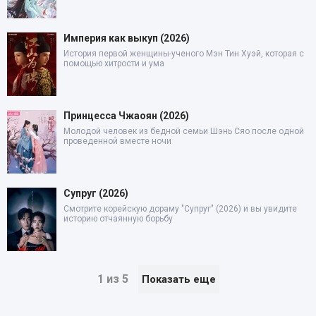
Империя как выкуп (2026)
История первой женщины-ученого Мэн Тин Хуэй, которая с
помощью хитрости и ума
Принцесса Чжаоян (2026)
Молодой человек из бедной семьи Шэнь Сяо после одной
проведенной вместе ночи
Супруг (2026)
Смотрите корейскую дораму "Супруг" (2026) и вы увидите
историю отчаянную борьбу
1 из 5
Показать еще