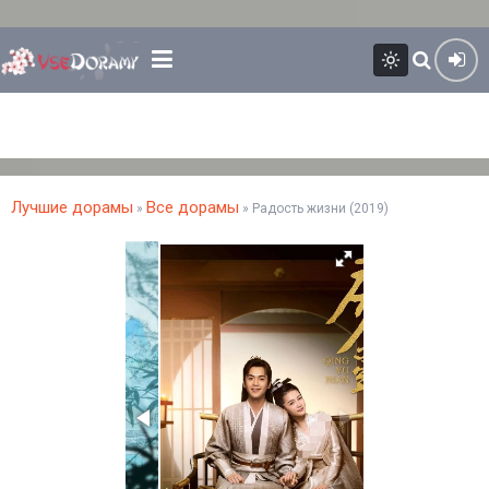
Лучшие дорамы
Все дорамы
»
» Радость жизни (2019)