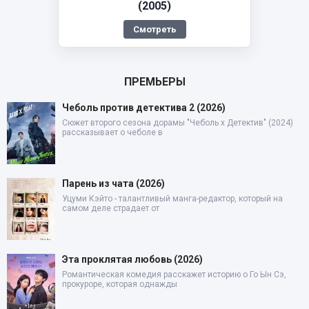
(2005)
Смотреть
ПРЕМЬЕРЫ
Чеболь против детектива 2 (2026)
Сюжет второго сезона дорамы "Чеболь x Детектив" (2024)
рассказывает о чеболе в
Парень из чата (2026)
Уцуми Кэйто - талантливый манга-редактор, который на
самом деле страдает от
Эта проклятая любовь (2026)
Романтическая комедия расскажет историю о Го Ын Сэ,
прокуроре, которая однажды