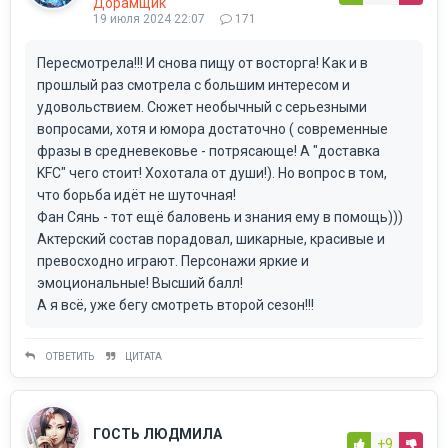
Дорамщик
19 июля 2024 22:07
171
Пересмотрела!!! И снова пищу от восторга! Как и в
прошлый раз смотрела с большим интересом и
удовольствием. Сюжет необычный с серьезными
вопросами, хотя и юмора достаточно ( современные
фразы в средневековье - потрясающе! А "доставка
KFC" чего стоит! Хохотала от души!). Но вопрос в том,
что борьба идёт не шуточная!
Фан Сянь - тот ещё баловень и знания ему в помощь)))
Актерский состав порадовал, шикарные, красивые и
превосходно играют. Персонажи яркие и
эмоциональные! Высший балл!
А я всё, уже бегу смотреть второй сезон!!!
ОТВЕТИТЬ
ЦИТАТА
ГОСТЬ ЛЮДМИЛА
+9