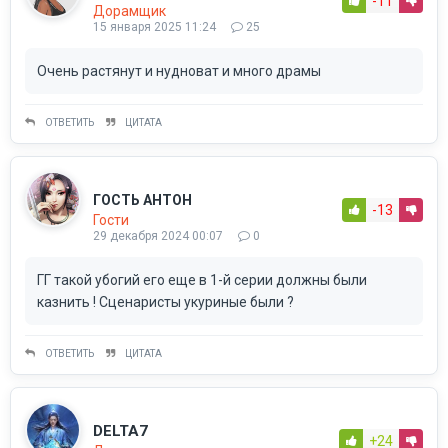
-11
Дорамщик
15 января 2025 11:24
25
Очень растянут и нудноват и много драмы
ОТВЕТИТЬ
ЦИТАТА
ГОСТЬ АНТОН
-13
Гости
29 декабря 2024 00:07
0
ГГ такой убогий его еще в 1-й серии должны были
казнить ! Сценаристы укуриные были ?
ОТВЕТИТЬ
ЦИТАТА
DELTA7
+24