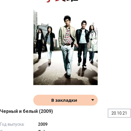
В закладки
Черный и белый (2009)
20.10.21
Год выпуска:
2009