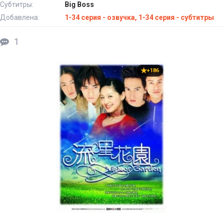
Субтитры:
Big Boss
Добавлена:
1-34 серия - озвучка, 1-34 серия - субтитры
1
+186