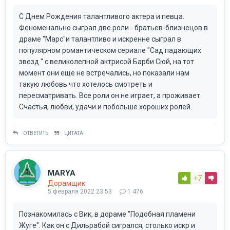
С Днем Рождения талантливого актера и певца.
Феноменально сыграл две роли - братьев-близнецов в
драме "Марс"и талантливо и искренне сыграл в
популярном романтическом сериале "Сад падающих
звезд " с великолепной актрисой Барби Сюй, на тот
момент они еще не встречались, но показали нам
такую любовь что хотелось смотреть и
пересматривать. Все роли он не играет, а проживает.
Счастья, любви, удачи и побольше хороших ролей.
ОТВЕТИТЬ
ЦИТАТА
MARYA
+7
Дорамщик
5 февраля 2022 23:53
1 476
Познакомилась с Вик, в дораме "Подобная пламени
Жуге". Как он с Дильрабой сигрался, столько искр и