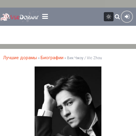
Лучшие дорамы
Биографии
»
» Вик Чжоу / Vic Zhou