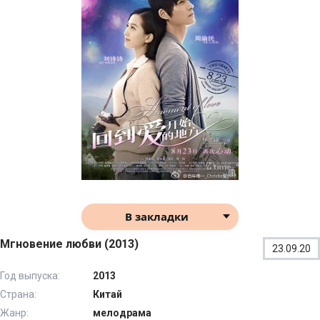
В закладки
Мгновение любви (2013)
23.09.20
Год выпуска:
2013
Страна:
Китай
Жанр:
мелодрама