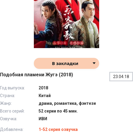
В закладки
Подобная пламени Жугэ (2018)
23.04.18
Год выпуска:
2018
Страна:
Китай
Жанр:
драма, романтика, фэнтези
Всего серий:
52 серии по 45 мин.
Озвучка:
ИВИ
Добавлена:
1-52 серия озвучка