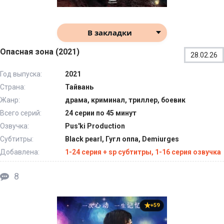
В закладки
Опасная зона (2021)
28.02.26
Год выпуска:
2021
Страна:
Тайвань
Жанр:
драма, криминал, триллер, боевик
Всего серий:
24 серии по 45 минут
Озвучка:
Pus'ki Production
Субтитры:
Black pearl, Гугл оппа, Demiurges
Добавлена:
1-24 серия + sp субтитры, 1-16 серия озвучка
8
+59