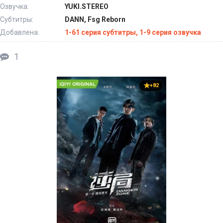
Озвучка:
YUKI.STEREO
Субтитры:
DANN, Fsg Reborn
Добавлена:
1-61 серия субтитры, 1-9 серия озвучка
1
+82