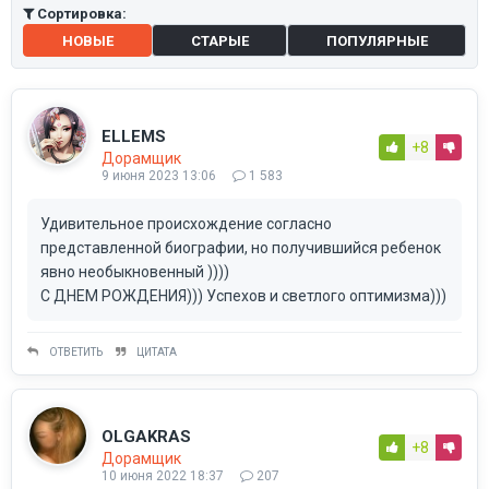
Сортировка:
НОВЫЕ
СТАРЫЕ
ПОПУЛЯРНЫЕ
ELLEMS
+8
Дорамщик
9 июня 2023 13:06
1 583
Удивительное происхождение согласно
представленной биографии, но получившийся ребенок
явно необыкновенный ))))
С ДНЕМ РОЖДЕНИЯ))) Успехов и светлого оптимизма)))
ОТВЕТИТЬ
ЦИТАТА
OLGAKRAS
+8
Дорамщик
10 июня 2022 18:37
207