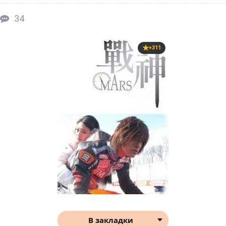
34
+311
В закладки