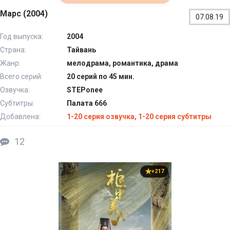
Марс (2004)
07.08.19
Год выпуска:
2004
Страна:
Тайвань
Жанр:
мелодрама, романтика, драма
Всего серий:
20 серий по 45 мин.
Озвучка:
STEPonee
Субтитры:
Палата 666
Добавлена:
1-20 серия озвучка, 1-20 серия субтитры
12
+217