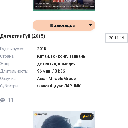
В закладки
Детектив Гуй (2015)
20.11.19
Год выпуска:
2015
Страна:
Китай, Гонконг, Тайвань
Жанр:
детектив, комедия
Длительность:
96 мин. / 01:36
Озвучка:
Asian Miracle Group
Субтитры:
Фансаб-дуэт ЛАРЧИК
11
+36