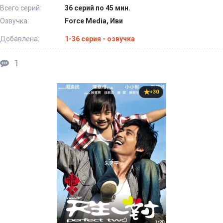
Всего серий:
36 серий по 45 мин.
Озвучка:
Force Media, Иви
Добавлена:
1-36 серия - озвучка
1
+30