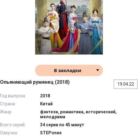
В закладки
Опьяняющий румянец (2018)
19.04.22
Год выпуска:
2018
Страна:
Китай
Жанр:
фэнтези, романтика, исторический,
мелодрама
Всего серий:
34 серии по 45 минут
Озвучка:
STEPonee