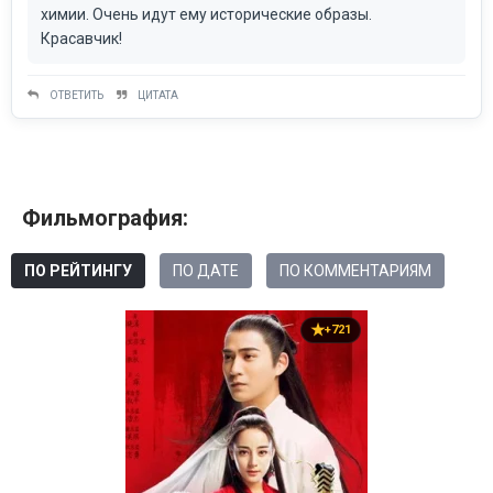
химии. Очень идут ему исторические образы.
Красавчик!
ОТВЕТИТЬ
ЦИТАТА
Фильмография:
ПО РЕЙТИНГУ
ПО ДАТЕ
ПО КОММЕНТАРИЯМ
+721