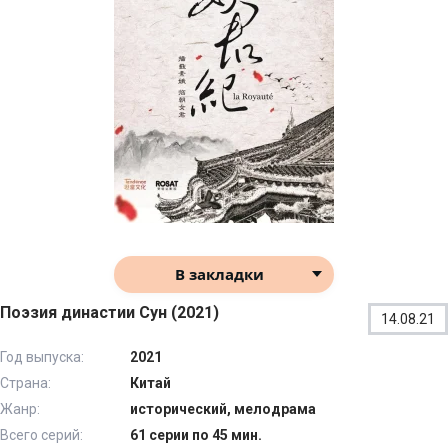
В закладки
Поэзия династии Сун (2021)
14.08.21
Год выпуска:
2021
Страна:
Китай
Жанр:
исторический, мелодрама
Всего серий:
61 серии по 45 мин.