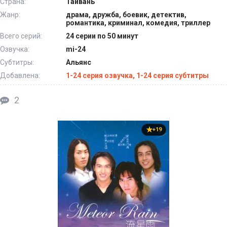
Страна:
Тайвань
Жанр:
драма, дружба, боевик, детектив,
романтика, криминал, комедия, триллер
Всего серий:
24 серии по 50 минут
Озвучка:
mi-24
Субтитры:
Альянс
Добавлена:
1-24 серия озвучка, 1-24 серия субтитры
2
+19