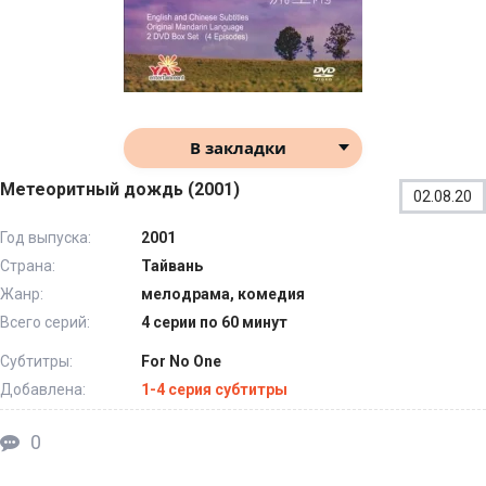
В закладки
Метеоритный дождь (2001)
02.08.20
Год выпуска:
2001
Страна:
Тайвань
Жанр:
мелодрама, комедия
Всего серий:
4 серии по 60 минут
Субтитры:
For No One
Добавлена:
1-4 серия субтитры
0