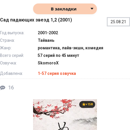
В закладки
Сад падающих звезд 1,2 (2001)
25.08.21
Год выпуска:
2001-2002
Страна:
Тайвань
Жанр:
романтика, лайв-экшн, комедия
Всего серий:
57 серий по 45 минут
Озвучка:
SkomoroX
Добавлена:
1-57 серия озвучка
16
+158