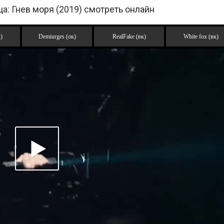
а: Гнев моря (2019) смотреть онлайн
)
Demiurges (ок)
RealFake (вк)
White fox (вк)