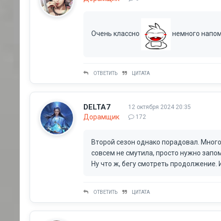
Очень классно
немного напом
ОТВЕТИТЬ
ЦИТАТА
DELTA7
12 октября 2024 20:35
Дорамщик
172
Второй сезон однако порадовал. Много
совсем не смутила, просто нужно запом
Ну что ж, бегу смотреть продолжение. 
ОТВЕТИТЬ
ЦИТАТА