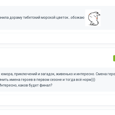
нила дораму тибетский морской цветок...обожаю
 юмора, приключений и загадок, живенько и интересно. Смена гер
нить имена героев в первом сезоне и тогда всё норм)))
Интересно, каков будет финал?