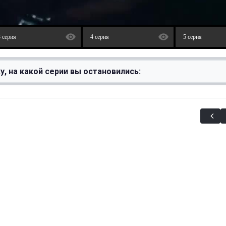
3 серия
4 серия
5 серия
у, на какой серии вы остановились: