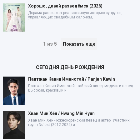
Хорошо, давай разведёмся (2026)
Дорама расскажет реалистичную историю супругов,
управляющих свадебным салоном,
1 из 5
Показать еще
СЕГОДНЯ ДЕНЬ РОЖДЕНИЯ
Пантжан Кавин Иманотай / Panjan Kawin
Пантжан Кавин Иманотай - тайский актер, модель и певец.
Высокий, красивый и
Хван Мин Хён / Hwang Min Hyun
Хван Мин Хён - южнокорейский певец и актёр. Участник
групп Nu'est (2012-2022) и