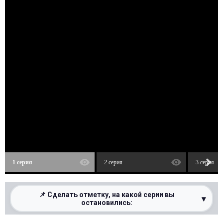
1 серия
2 серия
3 серия
📌 Сделать отметку, на какой серии вы
▾
остановились: