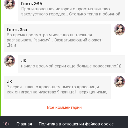
Гость ЭВА
Проникновенная история о простых жителях
захолустного городка... Столько тепла и обычной
Гость Эва
Во время просмотра мысленно пытаешься
разгадывать "зачему"... Захватывающий сюжет!
Да и
JK
начало восьмой серии еще больше повеселило:)))
JK
7 серия... план с красавцем вместо красавицы...
как он играл на чувствах 9 принца!... верх цинизма,
Все комментарии
Главная
Политика в отношении файлов cookie
18+