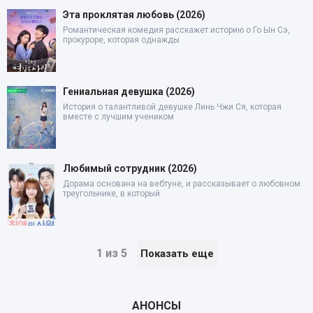
Эта проклятая любовь (2026)
Романтическая комедия расскажет историю о Го Ын Сэ,
прокуроре, которая однажды
Гениальная девушка (2026)
История о талантливой девушке Линь Чжи Ся, которая
вместе с лучшим учеником
Любимый сотрудник (2026)
Дорама основана на вебтуне, и рассказывает о любовном
треугольнике, в который
1 из 5
Показать еще
АНОНСЫ