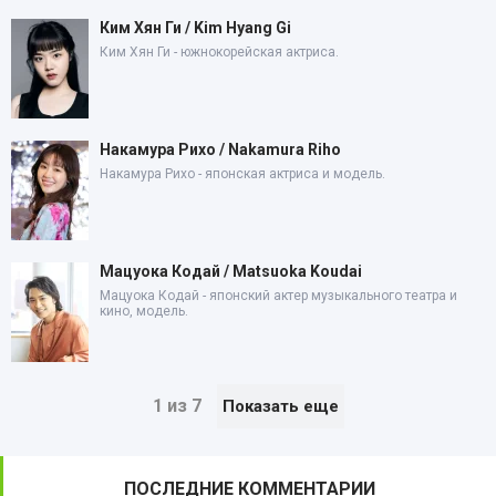
Ким Хян Ги / Kim Hyang Gi
Ким Хян Ги - южнокорейская актриса.
Накамура Рихо / Nakamura Riho
Накамура Рихо - японская актриса и модель.
Мацуока Кодай / Matsuoka Koudai
Мацуока Кодай - японский актер музыкального театра и
кино, модель.
1 из 7
Показать еще
ПОСЛЕДНИЕ КОММЕНТАРИИ