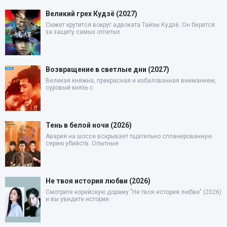
Великий грех Кудзё (2027)
Сюжет крутится вокруг адвоката Тайзы Кудзё. Он берется
за защиту самых отпетых
Возвращение в светлые дни (2027)
Великая княжна, прекрасная и избалованная вниманием,
суровый князь с
Тень в белой ночи (2026)
Авария на шоссе вскрывает тщательно спланированную
серию убийств. Опытные
Не твоя история любви (2026)
Смотрите корейскую дораму "Не твоя история любви" (2026)
и вы увидите истории