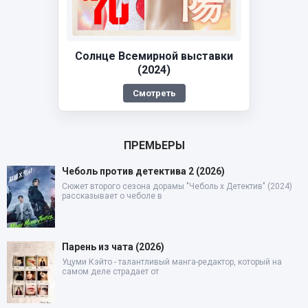
Солнце Всемирной выставки
(2024)
Смотреть
ПРЕМЬЕРЫ
Чеболь против детектива 2 (2026)
Сюжет второго сезона дорамы "Чеболь x Детектив" (2024)
рассказывает о чеболе в
Парень из чата (2026)
Уцуми Кэйто - талантливый манга-редактор, который на
самом деле страдает от