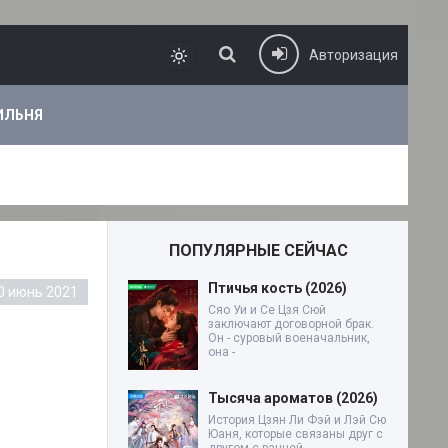
Авторизация
ИЛЬНЯ
ПОПУЛЯРНЫЕ СЕЙЧАС
Птичья кость (2026)
0 июнь 2021
Сяо Уи и Се Цзя Сюй
заключают договорной брак.
Он - суровый военачальник,
она -
Тысяча ароматов (2026)
История Цзян Ли Фэй и Лэй Сю
Юаня, которые связаны друг с