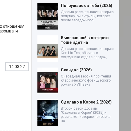
Погружаясь в тебя (2026)
Дорама рассказывает историю
популярной актрисы, которая
после загадочного
их отношения
азрыва, и
Выигравший в лотерею
тоже идёт на
Дорама рассказывает историю
Кон Ын Тхэ, обычного
сотрудника отдела продаж,
14.03.22
Скандал (2026)
Очередная версия прочтения
классического французского
романа XVIII века
Сделано в Корее 2 (2026)
Второй сезон дорамы
"Сделано в Корее" (2025) и
расскажет историю человека
по