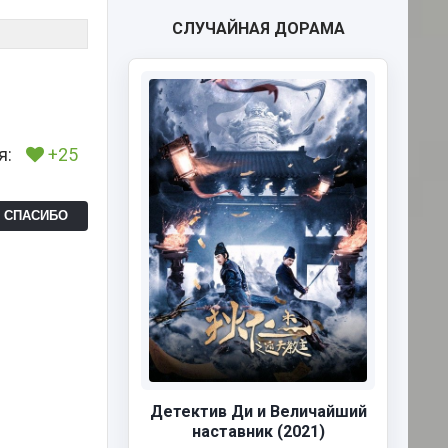
СЛУЧАЙНАЯ ДОРАМА
я:
+25
Ь СПАСИБО
Детектив Ди и Величайший
наставник (2021)