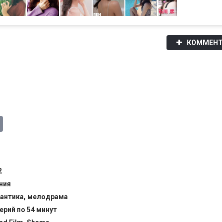
КОММЕНТ
2
ния
антика, мелодрама
серий по 54 минут