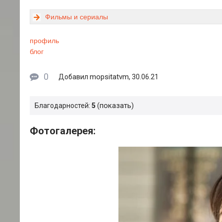
Фильмы и сериалы
профиль
блог
0
mopsitatvm
Добавил
, 30.06.21
показать
Благодарностей:
5
Фотогалерея: