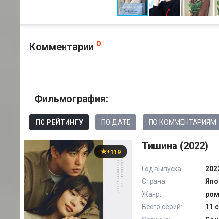
0
Комментарии
Фильмография:
ПО РЕЙТИНГУ
ПО ДАТЕ
ПО КОММЕНТАРИЯМ
Тишина (2022)
+119
Год выпуска:
202
Страна:
Япо
Жанр:
ром
Всего серий:
11 