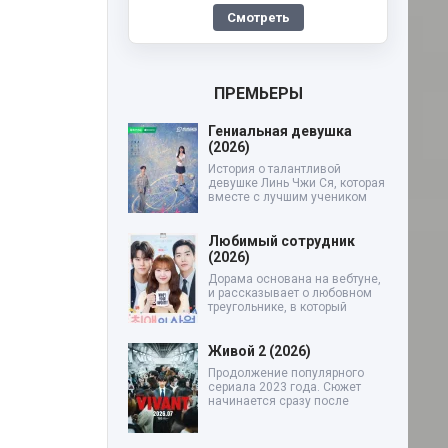
Смотреть
ПРЕМЬЕРЫ
Гениальная девушка
(2026)
История о талантливой
девушке Линь Чжи Ся, которая
вместе с лучшим учеником
Любимый сотрудник
(2026)
Дорама основана на вебтуне,
и рассказывает о любовном
треугольнике, в который
Живой 2 (2026)
Продолжение популярного
сериала 2023 года. Сюжет
начинается сразу после