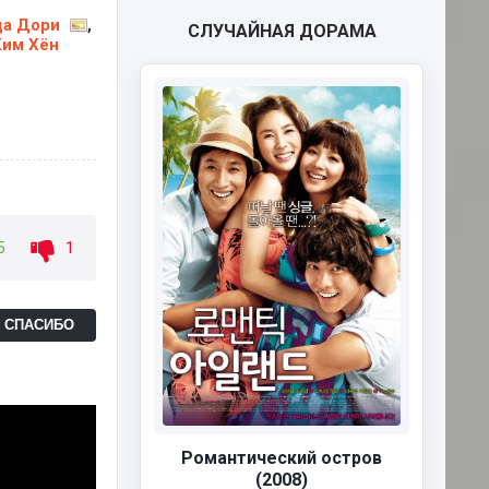
да Дори
,
СЛУЧАЙНАЯ ДОРАМА
Ким Хён
5
1
Ь СПАСИБО
Романтический остров
(2008)