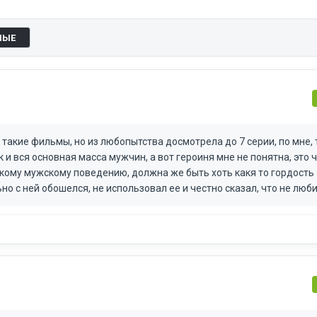
НЫЕ
такие фильмы, но из любопытства досмотрела до 7 серии, по мне, 
 и вся основная масса мужчин, а вот героиня мне не понятна, это 
кому мужскому поведению, должна же быть хоть какя то гордость
но с ней обошелся, не использовал ее и честно сказал, что не люб