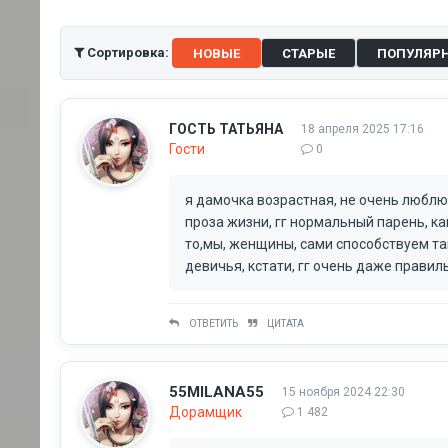
Сортировка:
НОВЫЕ
СТАРЫЕ
ПОПУЛЯР
ГОСТЬ ТАТЬЯНА
18 апреля 2025 17:16
Гости
0
я дамочка возрастная, не очень люблю 
проза жизни, гг нормальный парень, как
то,мы, женщины, сами способствуем та
девичья, кстати, гг очень даже правиль
ОТВЕТИТЬ
ЦИТАТА
55MILANA55
15 ноября 2024 22:30
Дорамщик
1 482