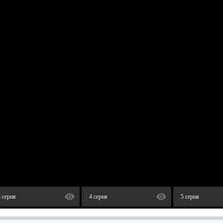
3 серия
4 серия
5 серия