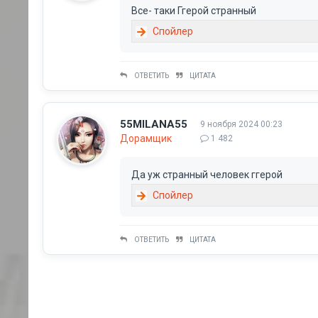
Все- таки Ггерой странный
ОТВЕТИТЬ
ЦИТАТА
55MILANA55
9 ноября 2024 00:23
Дорамщик
1 482
Да уж странный человек ггерой
ОТВЕТИТЬ
ЦИТАТА