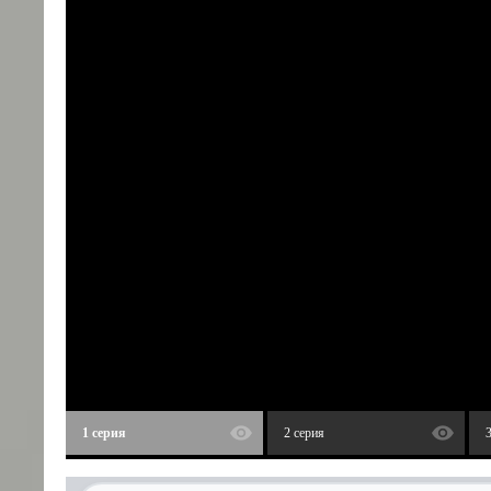
1 серия
2 серия