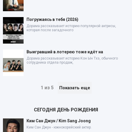
Погружаясь в тебя (2026)
Дорама рассказывает историю популярной актрисы,
которая после загадочного
Выигравший в лотерею тоже идёт на
Дорама рассказывает историю Кон Ын Тхэ, обычного
сотрудника отдела продаж,
1 из 5
Показать еще
СЕГОДНЯ ДЕНЬ РОЖДЕНИЯ
Ким Сан Джун / Kim Sang Joong
Ким Сан Джун - южнокорейский актер.