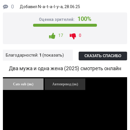
0
N-a-t-a-l-y-a
Добавил
, 28.06.25
100%
Оценка зрителей:
17
0
показать
Благодарностей:
1
СКАЗАТЬ СПАСИБО
Два мужа и одна жена (2025) смотреть онлайн
Cats sub (вк)
Автоперевод (вк)