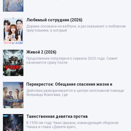
Любимый сотрудник (2026)
Дорама основана на вебтуне, и рассказывает о любовном
треугольнике, в который
Живой 2 (2026)
Продолжение популярного сериала 2023 года. Сюжет
начинается сразу после
Перекресток: Обещание спасения жизни и
Действие разворачивается в центре неотложной помощи
больницы Иокогама, где
Таинственная девятка против
В 1930-ом году Чжан Цишань, командующий обороной
Чанша и глава «Девяти врат»,