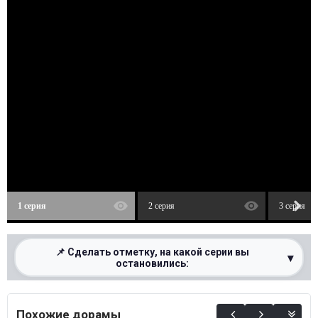
1 серия
2 серия
3 серия
📌 Сделать отметку, на какой серии вы
▾
остановились:
0%
Похожие дорамы