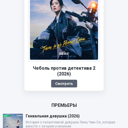
Чеболь против детектива 2
(2026)
Смотреть
ПРЕМЬЕРЫ
Гениальная девушка (2026)
История о талантливой девушке Линь Чжи Ся, которая
вместе с лучшим учеником