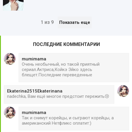
1 из 9
Показать еще
ПОСЛЕДНИЕ КОММЕНТАРИИ
mumimama
Очень необычный, но такой приятный
сериал.Актриса,Койкэ Эйко здесь
блещет.Последние переведенные
Ekaterina2515Ekaterinana
nadechka, Вам ещё многое предстоит пережить😢
mumimama
Так и снимут корейцы, и сыграют корейцы, а
американский Нетфликс оплатит:)