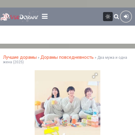
Лучшие дорамы
Дорамы повседневность
»
» Два мужа и одна
жена (2025)