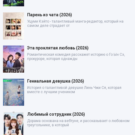
Парень из чата (2026)
Уцуми Кэйто - талантливый манга-редактор, который на
самом деле страдает от
Эта проклятая любовь (2026)
Романтическая комедия расскажет историю о Го Ын Сэ,
прокуроре, которая однажды
Гениальная девушка (2026)
История о талантливой девушке Линь Чжи Ся, которая
вместе с лучшим учеником
Любимый сотрудник (2026)
Дорама основана на вебтуне, и рассказывает о любовном
треугольнике, в который