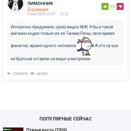
ЛИМОННИК
+2
Дорамщик
2 мая 2026 22:57
22
Интересно придумали, сразу видно NHK. Я бы в такой
магазин ходил только из-за Танаки Рены, своя армия
фанатов, армия одного человека.
А кто лучше
из братьев оставлю на ваше усмотрение.
ОТВЕТИТЬ
ЦИТАТА
ПОПУЛЯРНЫЕ СЕЙЧАС
Птичья кость (2026)