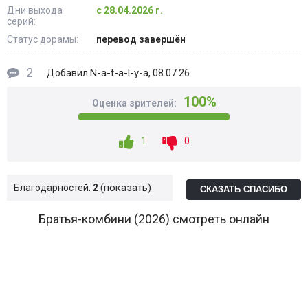
Дни выхода
с 28.04.2026 г.
серий:
Статус дорамы:
перевод завершён
2
N-a-t-a-l-y-a
Добавил
, 08.07.26
100%
Оценка зрителей:
1
0
показать
Благодарностей:
2
СКАЗАТЬ СПАСИБО
Братья-комбини (2026) смотреть онлайн