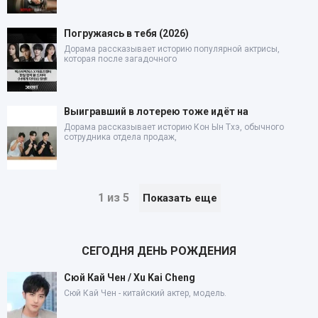
Погружаясь в тебя (2026)
Дорама рассказывает историю популярной актрисы,
которая после загадочного
Выигравший в лотерею тоже идёт на
Дорама рассказывает историю Кон Ын Тхэ, обычного
сотрудника отдела продаж,
1 из 5
Показать еще
СЕГОДНЯ ДЕНЬ РОЖДЕНИЯ
Сюй Кай Чен / Xu Kai Cheng
Сюй Кай Чен - китайский актер, модель.