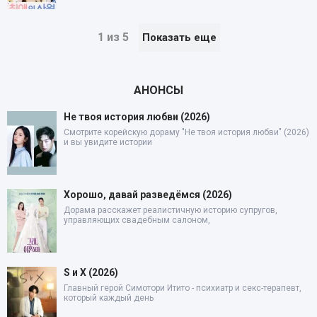
1 из 5
Показать еще
АНОНСЫ
Не твоя история любви (2026)
Смотрите корейскую дораму "Не твоя история любви" (2026)
и вы увидите истории
Хорошо, давай разведёмся (2026)
Дорама расскажет реалистичную историю супругов,
управляющих свадебным салоном,
S и X (2026)
Главный герой Симотори Итито - психиатр и секс-терапевт,
который каждый день