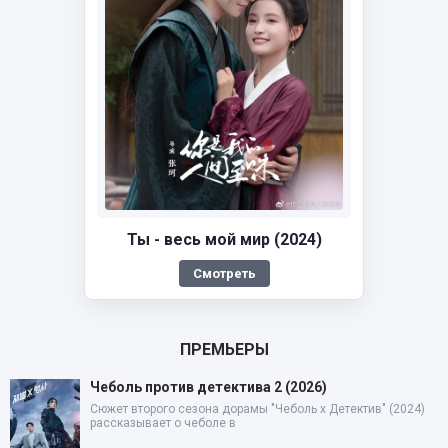
Ты - весь мой мир (2024)
Смотреть
ПРЕМЬЕРЫ
Чеболь против детектива 2 (2026)
Сюжет второго сезона дорамы "Чеболь x Детектив" (2024)
рассказывает о чеболе в