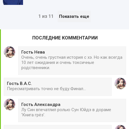
1 из 11
Показать еще
ПОСЛЕДНИЕ КОММЕНТАРИИ
Гость Нева
Очень, очень грустная история с хэ. Но как всегда
10 лет ожидания и очень токсичные
родственники.
Гость В.А.С.
Пересматривать точно не буду.Финал...
Гость Александра
Лу Син впечатлил ролью Сун Юйдэ в дораме
‘Книга грёз’.