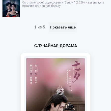
Смотрите корейскую дораму "Супруг" (2026) и вы увидите
историю отчаянную борьбу
1 из 5
Показать еще
СЛУЧАЙНАЯ ДОРАМА