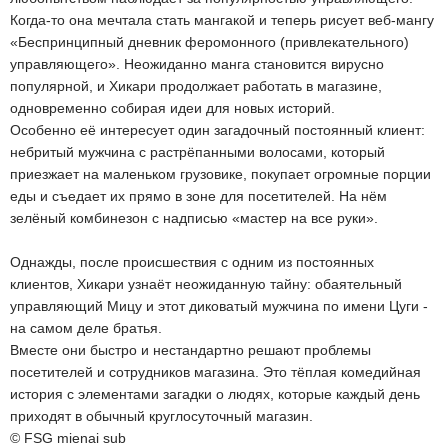
Когда-то она мечтала стать мангакой и теперь рисует веб-мангу
«Беспринципный дневник феромонного (привлекательного)
управляющего». Неожиданно манга становится вирусно
популярной, и Хикари продолжает работать в магазине,
одновременно собирая идеи для новых историй.
Особенно её интересует один загадочный постоянный клиент:
небритый мужчина с растрёпанными волосами, который
приезжает на маленьком грузовике, покупает огромные порции
еды и съедает их прямо в зоне для посетителей. На нём
зелёный комбинезон с надписью «мастер на все руки».
Однажды, после происшествия с одним из постоянных
клиентов, Хикари узнаёт неожиданную тайну: обаятельный
управляющий Мицу и этот диковатый мужчина по имени Цуги -
на самом деле братья.
Вместе они быстро и нестандартно решают проблемы
посетителей и сотрудников магазина. Это тёплая комедийная
история с элементами загадки о людях, которые каждый день
приходят в обычный круглосуточный магазин.
© FSG mienai sub