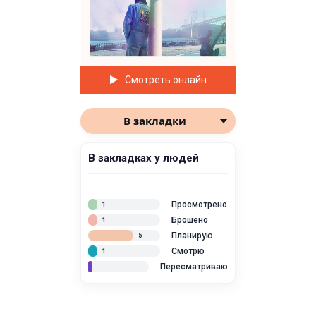
Смотреть онлайн
В закладки
В закладках у людей
Просмотрено
1
Брошено
1
Планирую
5
Смотрю
1
Пересматриваю