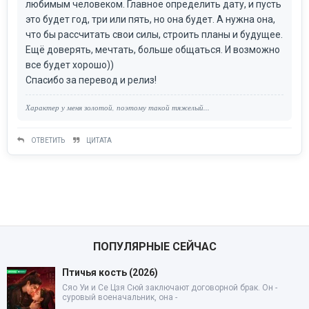
любимым человеком. Главное определить дату, и пусть
это будет год, три или пять, но она будет. А нужна она,
что бы рассчитать свои силы, строить планы и будущее.
Ещё доверять, мечтать, больше общаться. И возможно
все будет хорошо))
Спасибо за перевод и релиз!
Характер у меня золотой, поэтому такой тяжелый...
ОТВЕТИТЬ
ЦИТАТА
ПОПУЛЯРНЫЕ СЕЙЧАС
Птичья кость (2026)
Сяо Уи и Се Цзя Сюй заключают договорной брак. Он -
суровый военачальник, она -