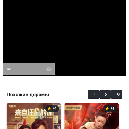
вк
Похожие дорамы
+1
+1