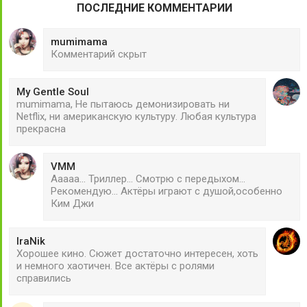
ПОСЛЕДНИЕ КОММЕНТАРИИ
mumimama
Комментарий скрыт
My Gentle Soul
mumimama, Не пытаюсь демонизировать ни
Netflix, ни американскую культуру. Любая культура
прекрасна
VMM
Ааааа... Триллер... Смотрю с передыхом...
Рекомендую... Актёры играют с душой,особенно
Ким Джи
IraNik
Хорошее кино. Сюжет достаточно интересен, хоть
и немного хаотичен. Все актёры с ролями
справились