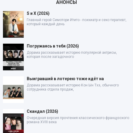
АНОНСЫ
S и X (2026)
Главный герой Симотори Итито - психиатр и секс-терапевт,
который каждый день
Погружаясь в тебя (2026)
Дорама рассказывает историю популярной актрисы,
которая после загадочного
Выигравший в лотерею тоже идёт на
Дорама рассказывает историю Кон Ын Тхэ, обычного
сотрудника отдела продаж,
Скандал (2026)
Очередная версия прочтения классического французского
романа XVIII века