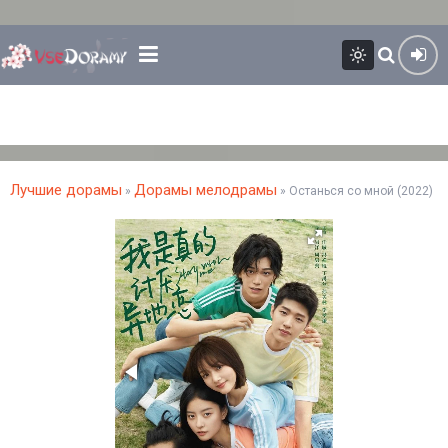
Лучшие дорамы
Дорамы мелодрамы
»
» Останься со мной (2022)