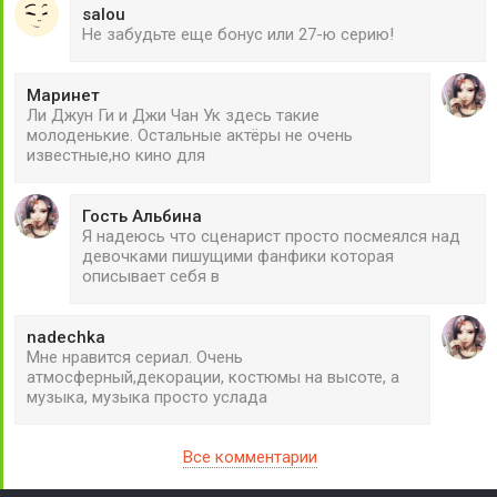
salou
Не забудьте еще бонус или 27-ю серию!
Маринет
Ли Джун Ги и Джи Чан Ук здесь такие
молоденькие. Остальные актёры не очень
известные,но кино для
Гость Альбина
Я надеюсь что сценарист просто посмеялся над
девочками пишущими фанфики которая
описывает себя в
nadechka
Мне нравится сериал. Очень
атмосферный,декорации, костюмы на высоте, а
музыка, музыка просто услада
Все комментарии