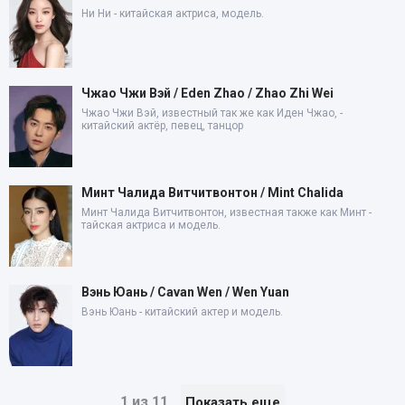
Ни Ни - китайская актриса, модель.
Чжао Чжи Вэй / Eden Zhao / Zhao Zhi Wei
Чжао Чжи Вэй, известный так же как Иден Чжао, -
китайский актёр, певец, танцор
Минт Чалида Витчитвонтон / Mint Chalida
Минт Чалида Витчитвонтон, известная также как Минт -
тайская актриса и модель.
Вэнь Юань / Cavan Wen / Wen Yuan
Вэнь Юань - китайский актер и модель.
1 из 11
Показать еще