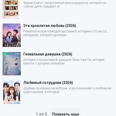
Уцуми Кэйто - талантливый манга-редактор, который на
самом деле страдает от
Эта проклятая любовь (2026)
Романтическая комедия расскажет историю о Го Ын Сэ,
прокуроре, которая однажды
Гениальная девушка (2026)
История о талантливой девушке Линь Чжи Ся, которая
вместе с лучшим учеником
Любимый сотрудник (2026)
Дорама основана на вебтуне, и рассказывает о любовном
треугольнике, в который
1 из 5
Показать еще