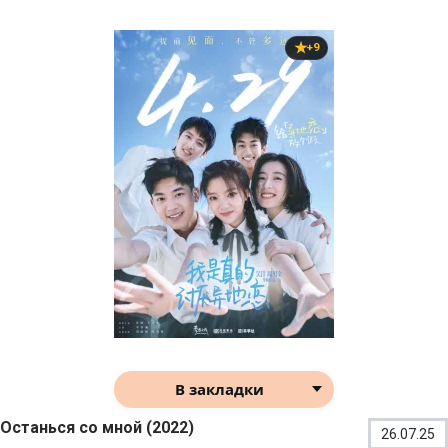
+9
В закладки
Останься со мной (2022)
26.07.25