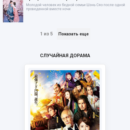
Молодой человек из бедной семьи Шэнь Сяо после одной
проведенной вместе ночи
1 из 5
Показать еще
СЛУЧАЙНАЯ ДОРАМА