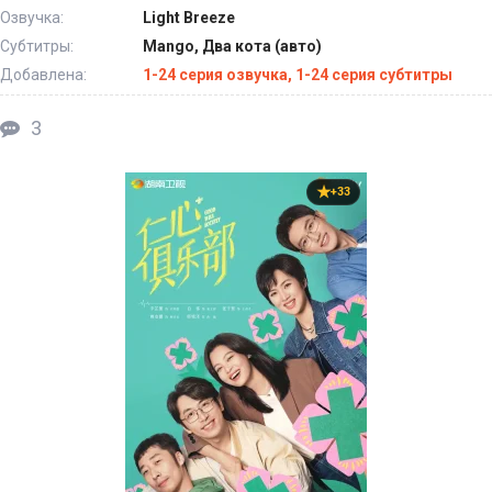
Озвучка:
Light Breeze
Субтитры:
Mango, Два кота (авто)
Добавлена:
1-24 серия озвучка, 1-24 серия субтитры
3
+33