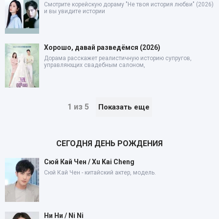
Смотрите корейскую дораму "Не твоя история любви" (2026)
и вы увидите истории
Хорошо, давай разведёмся (2026)
Дорама расскажет реалистичную историю супругов,
управляющих свадебным салоном,
1 из 5
Показать еще
СЕГОДНЯ ДЕНЬ РОЖДЕНИЯ
Сюй Кай Чен / Xu Kai Cheng
Сюй Кай Чен - китайский актер, модель.
Ни Ни / Ni Ni