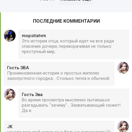
ПОСЛЕДНИЕ КОММЕНТАРИИ
mopsitatvm
Это история отца, который идет на все ради
спасения дочери, переворачивая не только
преступный мир,
Гость ЭВА
Проникновенная история о простых жителях
захолустного городка... Столько тепла и обычной
Гость Эва
Во время просмотра мысленно пытаешься
разгадывать "зачему"... Захватывающий сюжет!
Да и
JK
начало восьмой серии еще больше повеселило:)))