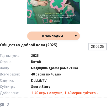
В закладки
Общество доброй воли (2025)
28.06.25
Год выпуска:
2025
Страна:
Китай
Жанр:
медицина драма романтика
Всего серий:
40 серий по 45 мин.
Озвучка:
DubLikTV
Субтитры:
SecretStory
Добавлена:
1-40 серия озвучка, 1-40 серия субтитры
2