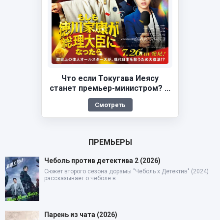
Что если Токугава Иеясу
станет премьер-министром? ...
Смотреть
ПРЕМЬЕРЫ
Чеболь против детектива 2 (2026)
Сюжет второго сезона дорамы "Чеболь x Детектив" (2024)
рассказывает о чеболе в
Парень из чата (2026)