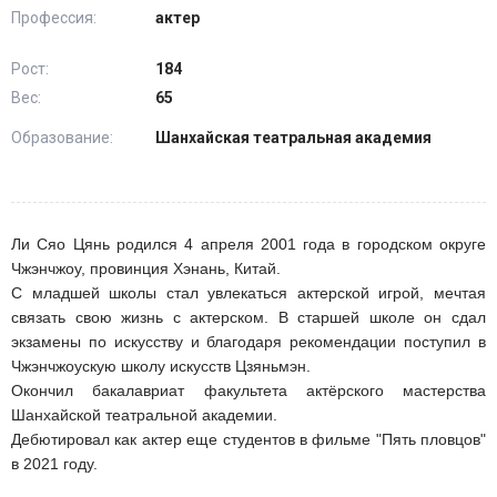
Профессия:
актер
Рост:
184
Вес:
65
Образование:
Шанхайская театральная академия
Ли Сяо Цянь родился 4 апреля 2001 года в городском округе
Чжэнчжоу, провинция Хэнань, Китай.
С младшей школы стал увлекаться актерской игрой, мечтая
связать свою жизнь с актерском. В старшей школе он сдал
экзамены по искусству и благодаря рекомендации поступил в
Чжэнчжоускую школу искусств Цзяньмэн.
Окончил бакалавриат факультета актёрского мастерства
Шанхайской театральной академии.
Дебютировал как актер еще студентов в фильме "Пять пловцов"
в 2021 году.