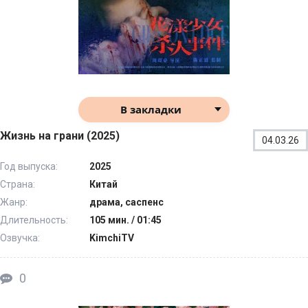
В закладки
Жизнь на грани (2025)
04.03.26
Год выпуска:
2025
Страна:
Китай
Жанр:
драма, саспенс
Длительность:
105 мин. / 01:45
Озвучка:
KimchiTV
0