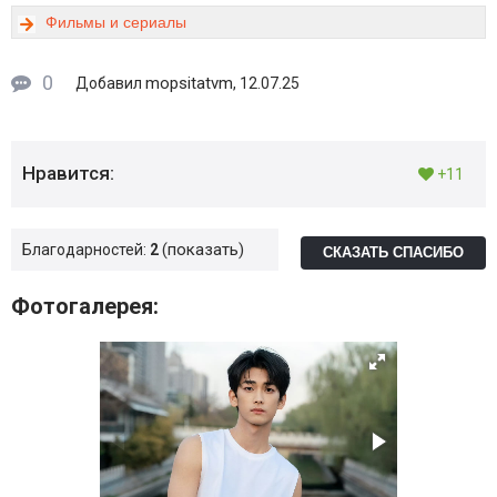
Фильмы и сериалы
0
mopsitatvm
Добавил
, 12.07.25
Нравится:
+11
показать
Благодарностей:
2
СКАЗАТЬ СПАСИБО
Фотогалерея: