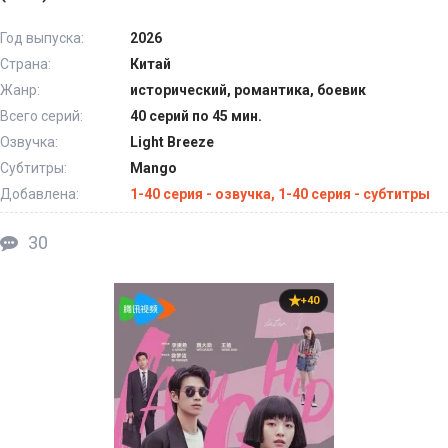
Год выпуска:
2026
Страна:
Китай
Жанр:
исторический, романтика, боевик
Всего серий:
40 серий по 45 мин.
Озвучка:
Light Breeze
Субтитры:
Mango
Добавлена:
1-40 серия - озвучка, 1-40 серия - субтитры
30
+40