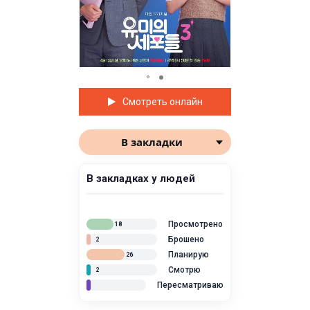
Смотреть онлайн
В закладки
В закладках у людей
Просмотрено
18
Брошено
2
Планирую
26
Смотрю
2
Пересматриваю