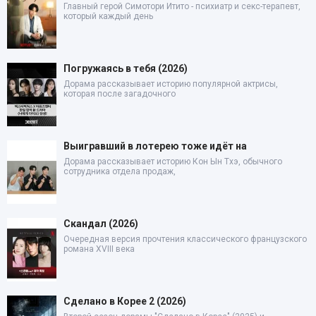
Главный герой Симотори Итито - психиатр и секс-терапевт,
который каждый день
Погружаясь в тебя (2026)
Дорама рассказывает историю популярной актрисы,
которая после загадочного
Выигравший в лотерею тоже идёт на
Дорама рассказывает историю Кон Ын Тхэ, обычного
сотрудника отдела продаж,
Скандал (2026)
Очередная версия прочтения классического французского
романа XVIII века
Сделано в Корее 2 (2026)