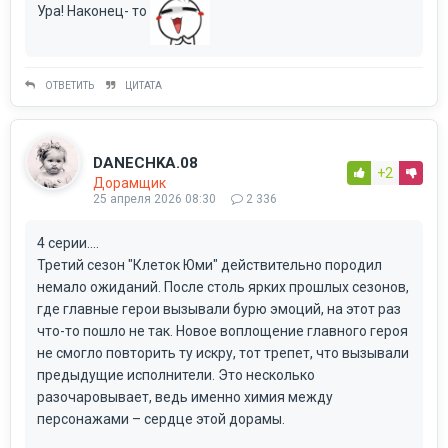
Ура! Наконец- то
ОТВЕТИТЬ
ЦИТАТА
DANECHKA.08
+2
Дорамщик
25 апреля 2026 08:30
2 336
4 серии....
Третий сезон "Клеток Юми" действительно породил
немало ожиданий. После столь ярких прошлых сезонов,
где главные герои вызывали бурю эмоций, на этот раз
что-то пошло не так. Новое воплощение главного героя
не смогло повторить ту искру, тот трепет, что вызывали
предыдущие исполнители. Это несколько
разочаровывает, ведь именно химия между
персонажами – сердце этой дорамы.