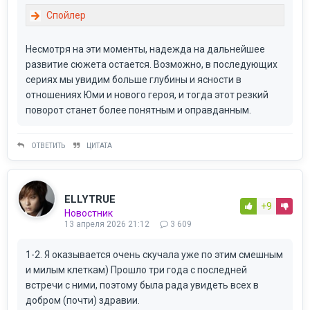
Несмотря на эти моменты, надежда на дальнейшее
развитие сюжета остается. Возможно, в последующих
сериях мы увидим больше глубины и ясности в
отношениях Юми и нового героя, и тогда этот резкий
поворот станет более понятным и оправданным.
ОТВЕТИТЬ
ЦИТАТА
ELLYTRUE
+9
Новостник
13 апреля 2026 21:12
3 609
1-2. Я оказывается очень скучала уже по этим смешным
и милым клеткам) Прошло три года с последней
встречи с ними, поэтому была рада увидеть всех в
добром (почти) здравии.