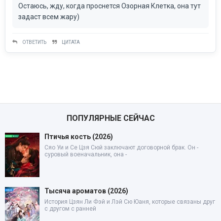
Остаюсь, жду, когда проснется Озорная Клетка, она тут
задаст всем жару)
ОТВЕТИТЬ
ЦИТАТА
ПОПУЛЯРНЫЕ СЕЙЧАС
Птичья кость (2026)
Сяо Уи и Се Цзя Сюй заключают договорной брак. Он -
суровый военачальник, она -
Тысяча ароматов (2026)
История Цзян Ли Фэй и Лэй Сю Юаня, которые связаны друг
с другом с ранней