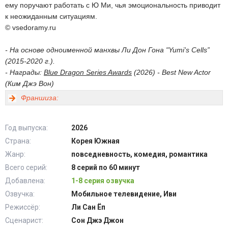
ему поручают работать с Ю Ми, чья эмоциональность приводит
к неожиданным ситуациям.
© vsedoramy.ru
- На основе одноименной манхвы Ли Дон Гона "Yumi's Cells”
(2015-2020 г.).
- Награды:
Blue Dragon Series Awards
(2026) - Best New Actor
(Ким Джэ Вон)
Франшиза:
Год выпуска:
2026
Страна:
Корея Южная
Жанр:
повседневность, комедия, романтика
Всего серий:
8 серий по 60 минут
Добавлена:
1-8 серия озвучка
Озвучка:
Мобильное телевидение, Иви
Режиссёр:
Ли Сан Ёп
Сценарист:
Сон Джэ Джон