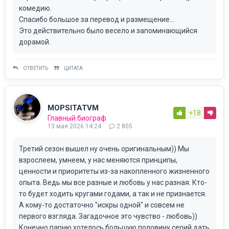
комедию.
Спасибо большое за перевод и размещение...
Это действительно было весело и запоминающийся
дорамой.
ОТВЕТИТЬ
ЦИТАТА
MOPSITATVM
+18
Главный биограф
13 мая 2026 14:24
2 805
Третий сезон вышел ну очень оригинальным)) Мы
взрослеем, умнеем, у нас меняются принципы,
ценности и приоритеты из-за накопленного жизненного
опыта. Ведь мы все разные и любовь у нас разная. Кто-
то будет ходить кругами годами, а так и не признается.
А кому-то достаточно "искры одной" и совсем не
первого взгляда. Загадочное это чувство - любовь))
Конечно парню хотелось большую половину серий дать