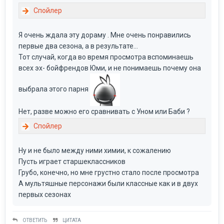
Я очень ждала эту дораму . Мне очень понравились
первые два сезона, а в результате…
Тот случай, когда во время просмотра вспоминаешь
всех эх- бойфрендов Юми, и не понимаешь почему она
выбрала этого парня
Нет, разве можно его сравнивать с Уном или Баби ?
Ну и не было между ними химии, к сожалению
Пусть играет старшеклассников
Грубо, конечно, но мне грустно стало после просмотра
А мультяшные персонажи были классные как и в двух
первых сезонах
ОТВЕТИТЬ
ЦИТАТА