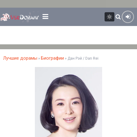
Лучшие дорамы
Биографии
»
» Дан Рэй / Dan Rei