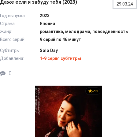
Даже если я забуду тебя (2023)
29.03.24
Год выпуска:
2023
Страна:
Япония
Жанр:
романтика, мелодрама, повседневность
Всего серий:
9 серий по 46 минут
Субтитры:
Solo Day
Добавлена:
1-9 серия субтитры
0
+13