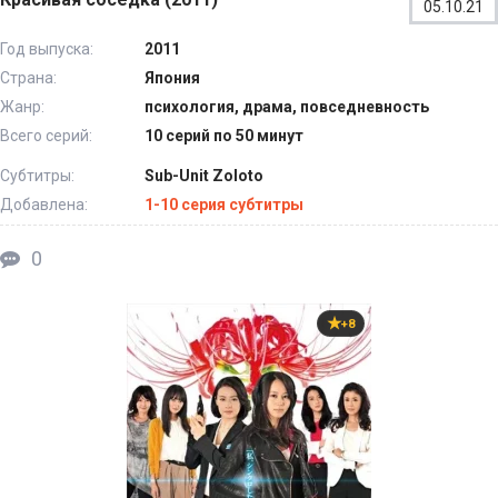
05.10.21
Год выпуска:
2011
Страна:
Япония
Жанр:
психология, драма, повседневность
Всего серий:
10 серий по 50 минут
Субтитры:
Sub-Unit Zoloto
Добавлена:
1-10 серия субтитры
0
+8