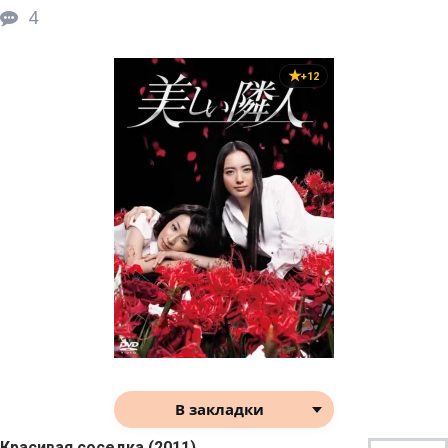
4
+12
В закладки
Красивая соседка (2011)