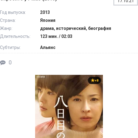
17.10.21
Год выпуска:
2013
Страна:
Япония
Жанр:
драма, исторический, биография
Длительность:
123 мин. / 02:03
Субтитры:
Альянс
0
+8