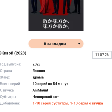
В закладки
Живой (2023)
11.07.26
Год выпуска:
2023
Страна:
Япония
Жанр:
драма
Всего серий:
10 серий по 54 минут
Озвучка:
AniMaunt
Субтитры:
Чеширский кот
Добавлена:
1-10 серия субтитры, 1-10 серия озвучка