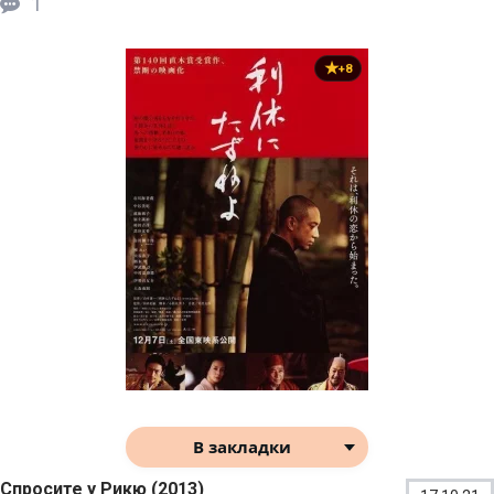
1
+8
В закладки
Спросите у Рикю (2013)