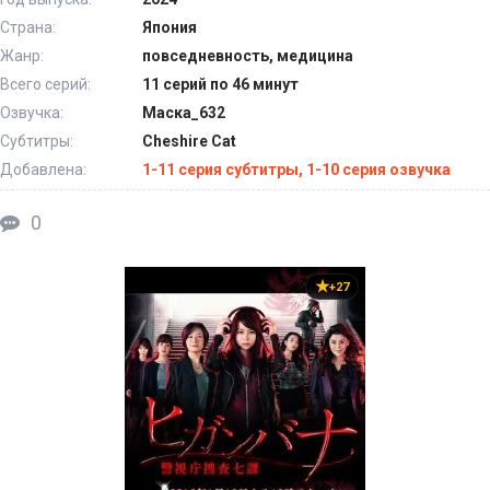
Страна:
Япония
Жанр:
повседневность, медицина
Всего серий:
11 серий по 46 минут
Озвучка:
Маска_632
Субтитры:
Cheshire Cat
Добавлена:
1-11 серия субтитры, 1-10 серия озвучка
0
+27