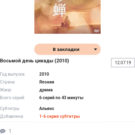
В закладки
Восьмой день цикады (2010)
12.07.19
Год выпуска:
2010
Страна:
Япония
Жанр:
драма
Всего серий:
6 серий по 43 минуты
Субтитры:
Альянс
Добавлена:
1-6 серия субтитры
1