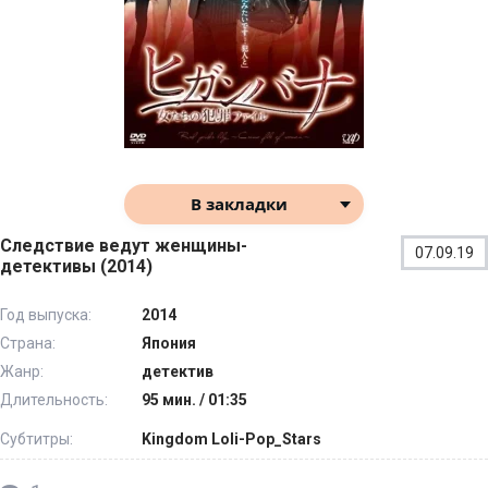
В закладки
Следствие ведут женщины-
07.09.19
детективы (2014)
Год выпуска:
2014
Страна:
Япония
Жанр:
детектив
Длительность:
95 мин. / 01:35
Субтитры:
Kingdom Loli-Pop_Stars