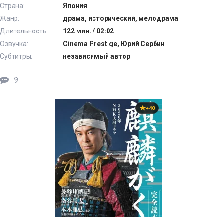
Страна:
Япония
Жанр:
драма, исторический, мелодрама
Длительность:
122 мин. / 02:02
Озвучка:
Cinema Prestige, Юрий Сербин
Субтитры:
независимый автор
9
+40