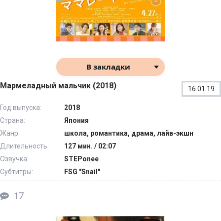
В закладки
Мармеладный мальчик (2018)
16.01.19
Год выпуска:
2018
Страна:
Япония
Жанр:
школа, романтика, драма, лайв-экшн
Длительность:
127 мин. / 02:07
Озвучка:
STEPonee
Субтитры:
FSG "Snail"
17