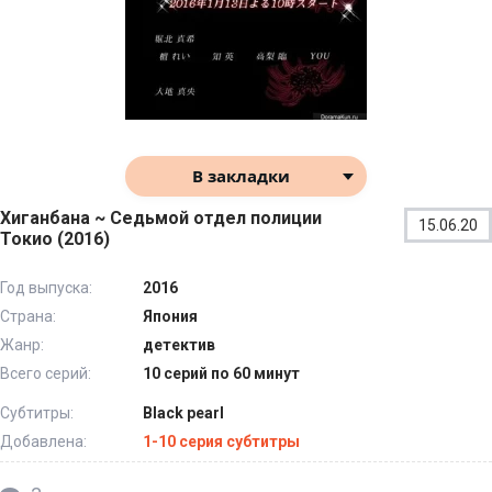
В закладки
Хиганбана ~ Седьмой отдел полиции
15.06.20
Токио (2016)
Год выпуска:
2016
Страна:
Япония
Жанр:
детектив
Всего серий:
10 серий по 60 минут
Субтитры:
Black pearl
Добавлена:
1-10 серия субтитры