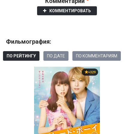
Комментарии
КОММЕНТИРОВАТЬ
Фильмография:
ПО РЕЙТИНГУ
ПО ДАТЕ
ПО КОММЕНТАРИЯМ
+329