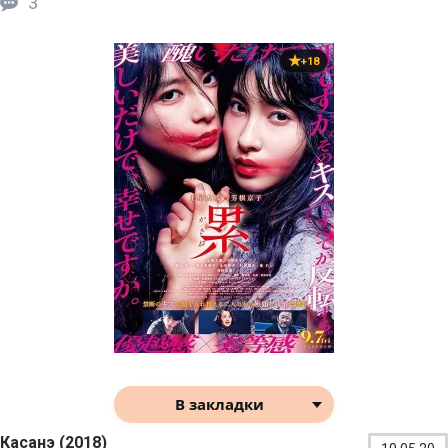
3
+18
В закладки
Касанэ (2018)