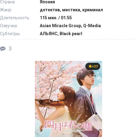
Страна:
Япония
Жанр:
детектив, мистика, криминал
Длительность:
115 мин. / 01:55
Озвучка:
Asian Miracle Group, Q-Media
Субтитры:
АЛЬЯНС, Black pearl
3
+37