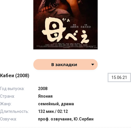
В закладки
Кабеи (2008)
15.06.21
Год выпуска:
2008
Страна:
Япония
Жанр:
семейный, драма
Длительность:
132 мин./ 02:12
Озвучка:
проф. озвучание, Ю.Сербин