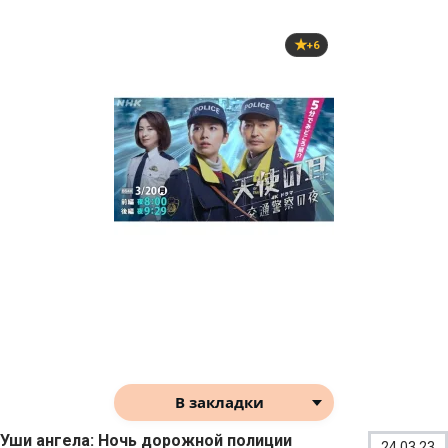
+6
В закладки
Уши ангела: Ночь дорожной полиции
24.03.23