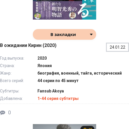
В закладки
В ожидании Кирин (2020)
24.01.22
Год выпуска:
2020
Страна:
Япония
Жанр:
биография, военный, тайга, исторический
Всего серий:
44 серии по 45 минут
Субтитры:
Fansub Akoya
Добавлена:
1-44 серия субтитры
0