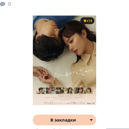
0
+14
В закладки