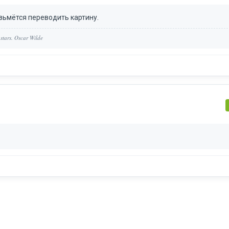
озьмётся переводить картину.
 stars. Oscar Wilde