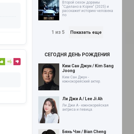
Второй сезон дорамы
"Сделано в Корее" (2025) и
расскажет историю человека
по
1 из 5
Показать еще
СЕГОДНЯ ДЕНЬ РОЖДЕНИЯ
+6
Ким Сан Джун / Kim Sang
Joong
Ким Сан Джун -
южнокорейский актер.
Ли Джи А / Lee Ji Ah
Ли Джи А - южнокорейская
актриса и певица.
Бянь Чэн / Bian Cheng