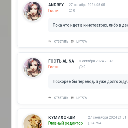
ANDREY
27 октября 2024 08:05
Гости
0
Пока что идет в кинотеатрах, либо в де
ОТВЕТИТЬ
ЦИТАТА
ГОСТЬ ALINA
3 октября 2024 20:46
Гости
0
Поскорее бы перевод, я уже долго жду
ОТВЕТИТЬ
ЦИТАТА
КУМИХО-ШИ
27 сентября 2024 21:51
Главный редактор
4 754