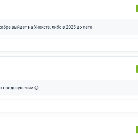
кабре выйдет на Унексте, либо в 2025 до лета
,в предвкушении 😍