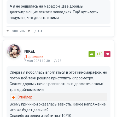
А я не решилась на марафон. Две дорамы
долгоиграющие лежат в закладках. Ещё чуть-чуть
подумаю, что делать с ними.
ОТВЕТИТЬ
ЦИТАТА
NIKEL
+10
Дорамщик
7 мая 2024 19:30
78
Сперва я побоялась впрягаться в этот киномарафон, но
потом всё-таки решила приступить к просмотру.
Сюжет дорамы начал развиваться в драматическом/
трагедийном ключе
Всёму причиной оказалась зависть. Какое напряжение,
что же будет дальше?
Спасибо за релиз и субтитры! 10/10.