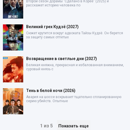
Второй сезон дорамы "Сделано в Корее" (2025) и
расскажет историю человека по
Великий грех Кудзё (2027)
Сюжет крутится вокруг адвоката Тайзы Кудзё. Он берется
за защиту самых отпетых
Возвращение в светлые дни (2027)
Великая княжна, прекрасная и избалованная вниманием,
суровый князь с
Тень в белой ночи (2026)
Авария на шоссе вскрывает тщательно спланированную
серию убийств. Опытные
1 из 5
Показать еще