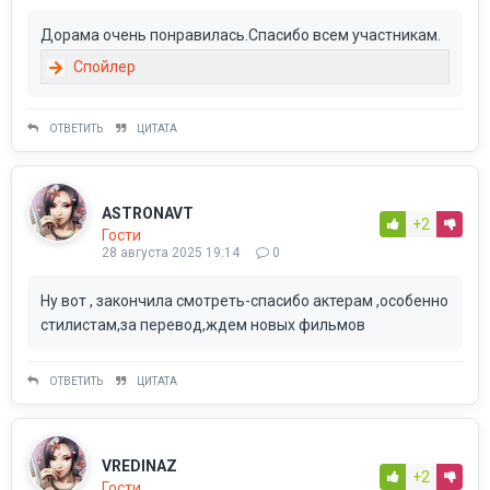
Дорама очень понравилась.Спасибо всем участникам.
ОТВЕТИТЬ
ЦИТАТА
ASTRONAVT
+2
Гости
28 августа 2025 19:14
0
Ну вот , закончила смотреть-спасибо актерам ,особенно
стилистам,за перевод,ждем новых фильмов
ОТВЕТИТЬ
ЦИТАТА
VREDINAZ
+2
Гости