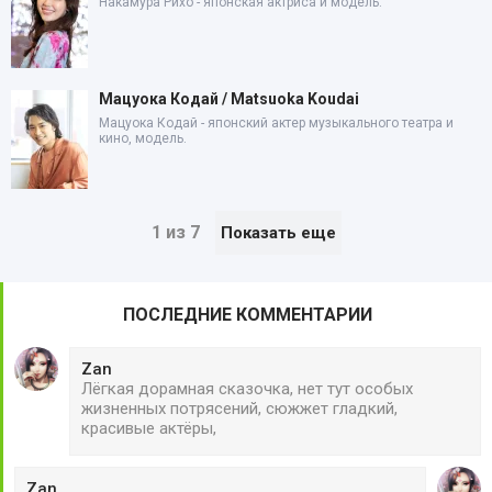
Накамура Рихо - японская актриса и модель.
Мацуока Кодай / Matsuoka Koudai
Мацуока Кодай - японский актер музыкального театра и
кино, модель.
1 из 7
Показать еще
ПОСЛЕДНИЕ КОММЕНТАРИИ
Zan
Лёгкая дорамная сказочка, нет тут особых
жизненных потрясений, сюжжет гладкий,
красивые актёры,
Zan