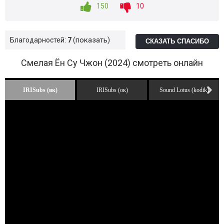
150
10
показать
Благодарностей:
7
СКАЗАТЬ СПАСИБО
Смелая Ён Су Чжон (2024) смотреть онлайн
IRISubs (вк)
IRISubs (ок)
Sound Lotus (kodik)