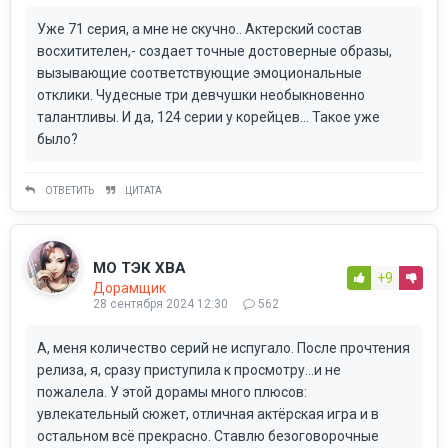
Уже 71 серия, а мне не скучно.. Актерский состав
восхитителен,- создает точные достоверные образы,
вызывающие соответствующие эмоциональные
отклики. Чудесные три девчушки необыкновенно
талантливы. И да, 124 серии у корейцев... Такое уже
было?
ОТВЕТИТЬ
ЦИТАТА
МО ТЭК ХВА
+9
Дорамщик
28 сентября 2024 12:30
562
А, меня количество серий не испугало. После прочтения
релиза, я, сразу приступила к просмотру...и не
пожалела. У этой дорамы много плюсов:
увлекательный сюжет, отличная актёрская игра и в
остальном всё прекрасно. Ставлю безоговорочные