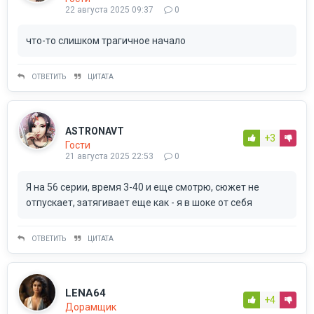
22 августа 2025 09:37
0
что-то слишком трагичное начало
ОТВЕТИТЬ
ЦИТАТА
ASTRONAVT
+3
Гости
21 августа 2025 22:53
0
Я на 56 серии, время 3-40 и еще смотрю, сюжет не
отпускает, затягивает еще как - я в шоке от себя
ОТВЕТИТЬ
ЦИТАТА
LENA64
+4
Дорамщик