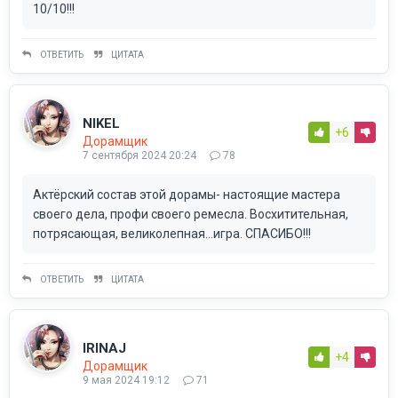
10/10!!!
ОТВЕТИТЬ
ЦИТАТА
NIKEL
+6
Дорамщик
7 сентября 2024 20:24
78
Актёрский состав этой дорамы- настоящие мастера
своего дела, профи своего ремесла. Восхитительная,
потрясающая, великолепная...игра. СПАСИБО!!!
ОТВЕТИТЬ
ЦИТАТА
IRINAJ
+4
Дорамщик
9 мая 2024 19:12
71