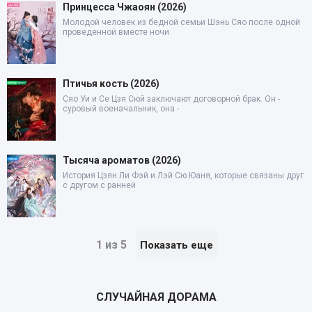
Принцесса Чжаоян (2026)
Молодой человек из бедной семьи Шэнь Сяо после одной
проведенной вместе ночи
Птичья кость (2026)
Сяо Уи и Се Цзя Сюй заключают договорной брак. Он -
суровый военачальник, она -
Тысяча ароматов (2026)
История Цзян Ли Фэй и Лэй Сю Юаня, которые связаны друг
с другом с ранней
1 из 5
Показать еще
СЛУЧАЙНАЯ ДОРАМА