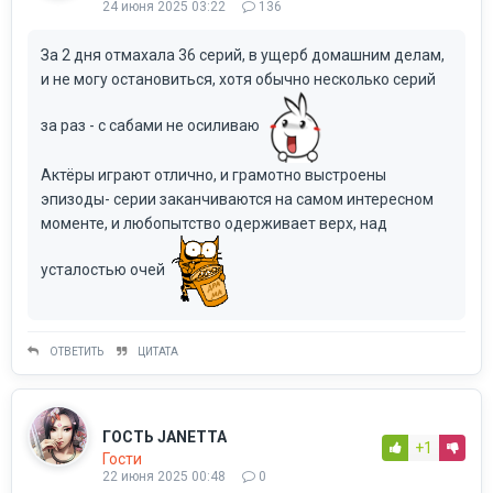
24 июня 2025 03:22
136
За 2 дня отмахала 36 серий, в ущерб домашним делам,
и не могу остановиться, хотя обычно несколько серий
за раз - с сабами не осиливаю
Актёры играют отлично, и грамотно выстроены
эпизоды- серии заканчиваются на самом интересном
моменте, и любопытство одерживает верх, над
усталостью очей
ОТВЕТИТЬ
ЦИТАТА
ГОСТЬ JANETTA
+1
Гости
22 июня 2025 00:48
0