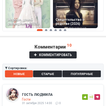
Хорошо, давай
Свидетельство о
М
разведёмся (2026)
родстве (2026)
(
10
Комментарии
КОММЕНТИРОВАТЬ
Сортировка:
НОВЫЕ
СТАРЫЕ
ПОПУЛЯРНЫЕ
ГОСТЬ ЛЮДМИЛА
+4
Гости
31 октября 2025 14:00
0