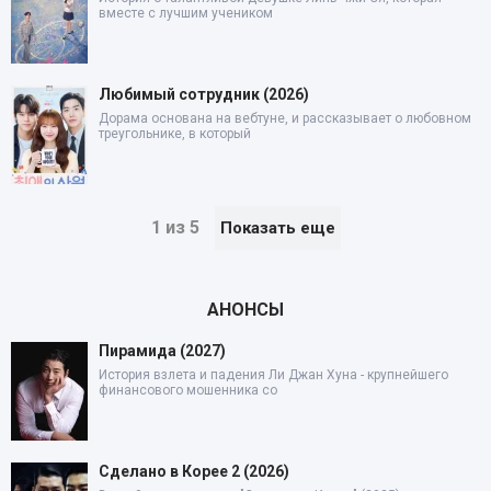
вместе с лучшим учеником
Любимый сотрудник (2026)
Дорама основана на вебтуне, и рассказывает о любовном
треугольнике, в который
1 из 5
Показать еще
АНОНСЫ
Пирамида (2027)
История взлета и падения Ли Джан Хуна - крупнейшего
финансового мошенника со
Сделано в Корее 2 (2026)