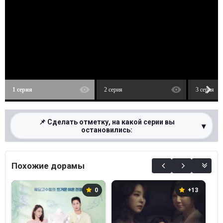
1 серия
2 серия
3 серия
📌 Сделать отметку, на какой серии вы
▾
остановились:
0%
Похожие дорамы
0
+13