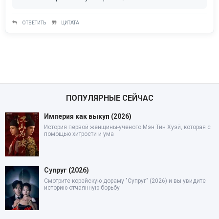
ОТВЕТИТЬ
ЦИТАТА
ПОПУЛЯРНЫЕ СЕЙЧАС
Империя как выкуп (2026)
История первой женщины-ученого Мэн Тин Хуэй, которая с
помощью хитрости и ума
Супруг (2026)
Смотрите корейскую дораму "Супруг" (2026) и вы увидите
историю отчаянную борьбу