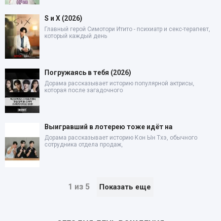
S и X (2026)
Главный герой Симотори Итито - психиатр и секс-терапевт,
который каждый день
Погружаясь в тебя (2026)
Дорама рассказывает историю популярной актрисы,
которая после загадочного
Выигравший в лотерею тоже идёт на
Дорама рассказывает историю Кон Ын Тхэ, обычного
сотрудника отдела продаж,
1 из 5
Показать еще