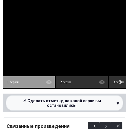
1 серия
2 серия
3 серия
📌 Сделать отметку, на какой серии вы
▾
остановились:
0%
Связанные произведения