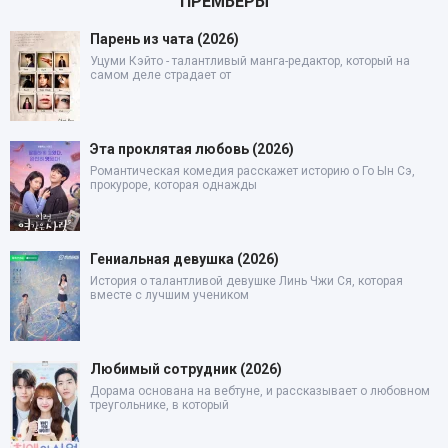
ПРЕМЬЕРЫ
Парень из чата (2026)
Уцуми Кэйто - талантливый манга-редактор, который на
самом деле страдает от
Эта проклятая любовь (2026)
Романтическая комедия расскажет историю о Го Ын Сэ,
прокуроре, которая однажды
Гениальная девушка (2026)
История о талантливой девушке Линь Чжи Ся, которая
вместе с лучшим учеником
Любимый сотрудник (2026)
Дорама основана на вебтуне, и рассказывает о любовном
треугольнике, в который