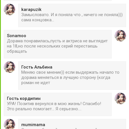
karapuzik
Замысловато. И я поняла что , ничего не поняла)))
сама концовка...
Sonamoo
Дорама понравилась,пусть и актриса не выглядит
на 18,но после нескольких серий перестаешь
обращать
Гость Альбина
Меняю свое мнение)) если выдержать начало то
дорама меняеться в лучшую сторону (когда
роман не идет
Гость кордипин
УРА! Позитив вернулся в мою жизнь! Спасибо!
Это реально помогает... Я серьезно....
mumimama