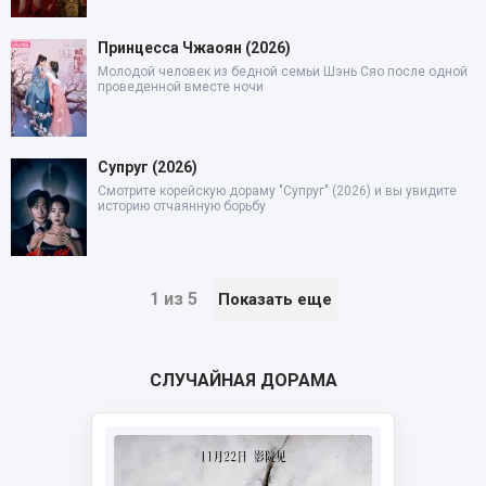
Принцесса Чжаоян (2026)
Молодой человек из бедной семьи Шэнь Сяо после одной
проведенной вместе ночи
Супруг (2026)
Смотрите корейскую дораму "Супруг" (2026) и вы увидите
историю отчаянную борьбу
1 из 5
Показать еще
СЛУЧАЙНАЯ ДОРАМА