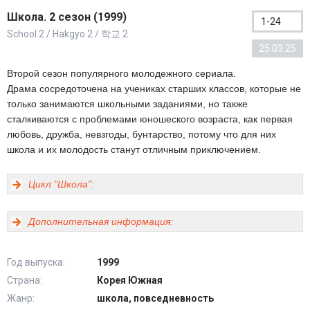
Школа. 2 сезон (1999)
1-24
School 2 / Hakgyo 2 / 학교 2
25.03.25
Второй сезон популярного молодежного сериала.
Драма сосредоточена на учениках старших классов, которые не
только занимаются школьными заданиями, но также
сталкиваются с проблемами юношеского возраста, как первая
любовь, дружба, невзгоды, бунтарство, потому что для них
школа и их молодость станут отличным приключением.
Цикл "Школа":
Дополнительная информация:
Год выпуска:
1999
Страна:
Корея Южная
Жанр:
школа, повседневность