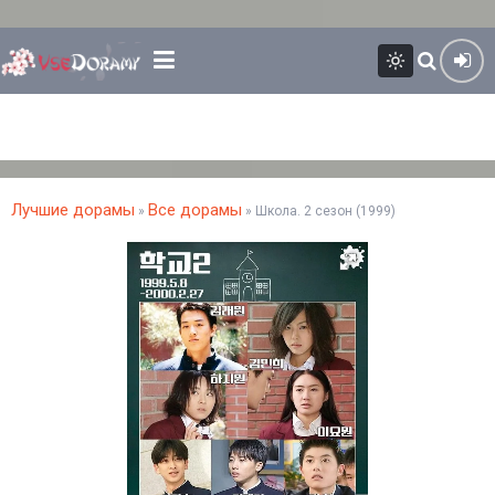
Лучшие дорамы
Все дорамы
»
» Школа. 2 сезон (1999)