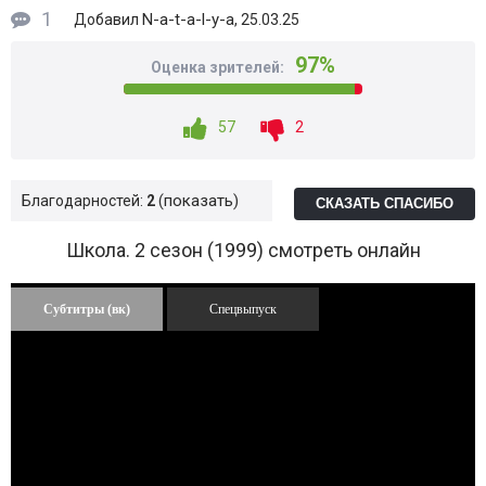
1
N-a-t-a-l-y-a
Добавил
, 25.03.25
97%
Оценка зрителей:
57
2
показать
Благодарностей:
2
СКАЗАТЬ СПАСИБО
Школа. 2 сезон (1999) смотреть онлайн
Субтитры (вк)
Спецвыпуск