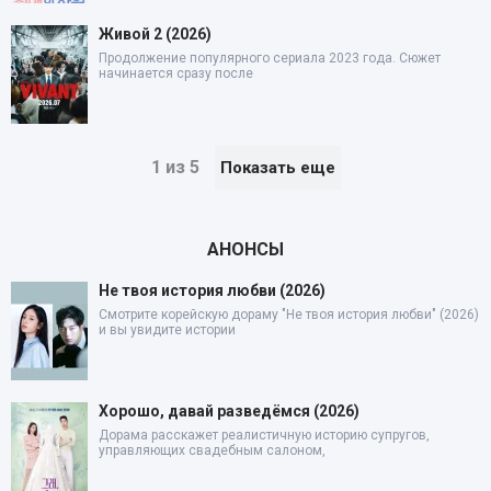
Живой 2 (2026)
Продолжение популярного сериала 2023 года. Сюжет
начинается сразу после
1 из 5
Показать еще
АНОНСЫ
Не твоя история любви (2026)
Смотрите корейскую дораму "Не твоя история любви" (2026)
и вы увидите истории
Хорошо, давай разведёмся (2026)
Дорама расскажет реалистичную историю супругов,
управляющих свадебным салоном,